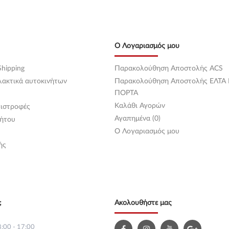
Ο Λογαριασμός μου
hipping
Παρακολούθηση Αποστολής ACS
λακτικά αυτοκινήτων
Παρακολούθηση Αποστολής ΕΛΤΑ
ΠΟΡΤΑ
Καλάθι Αγορών
ιστροφές
Αγαπημένα (0)
ήτου
O Λογαριασμός μου
ής
;
Ακολουθήστε μας
:00 - 17:00