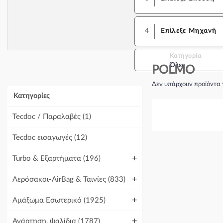
4
Επίλεξε Μηχανή
Κατηγορία
Όλες
POLMO
Δεν υπάρχουν προϊόντα 
Κατηγορίες
Tecdoc / Παραλαβές
(1)
Tecdoc εισαγωγές
(12)
+
Turbo & Εξαρτήματα
(196)
+
Αερόσακοι-AirBag & Ταινίες
(833)
+
Αμάξωμα Εσωτερικό
(1925)
+
Ανάρτηση, ψαλίδια
(1787)