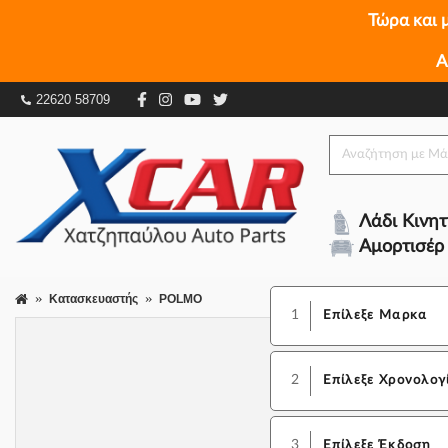
Τώρα και 
Α
22620 58709
Λάδι Κινη
Αμορτισέρ
Κατασκευαστής
POLMO
1
Επίλεξε Μαρκα
2
Επίλεξε Χρονολογ
3
Επίλεξε Έκδοση