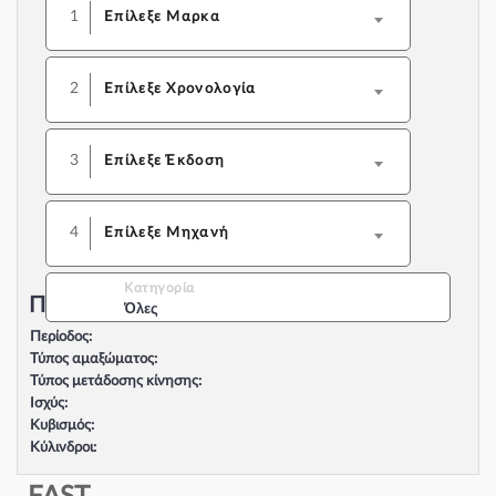
1
Επίλεξε Μαρκα
2
Επίλεξε Χρονολογία
3
Επίλεξε Έκδοση
4
Επίλεξε Μηχανή
Κατηγορία
Περιγραφή Αυτοκινήτου:
Όλες
Περίοδος:
Τύπος αμαξώματος:
Τύπος μετάδοσης κίνησης:
Ισχύς:
Κυβισμός:
Κύλινδροι:
Βαλβίδες:
Τύπος κινητήρα: