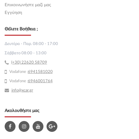
Επικοινωνήστε μαζί μας
Εγγύηση
Θέλετε Βοήθεια ;
Δευτέρα - Παρ. 08:00 - 17:00
Σάββατο 08:00 - 13:00
(+30) 22620 58709
Vodafone :
69
41581020
Vodafone :
6946001764
info@xcar.gr
Ακολουθήστε μας