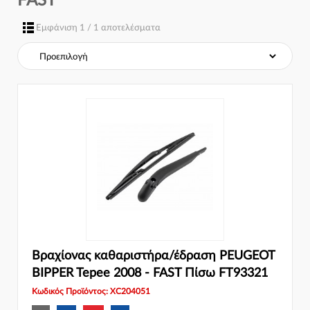
FAST
Σύστημα φρένων:
Εμφάνιση 1 / 1 αποτελέσματα
Βραχίονας καθαριστήρα/έδραση PEUGEOT
BIPPER Tepee 2008 - FAST Πίσω FT93321
Κωδικός Προϊόντος: XC204051