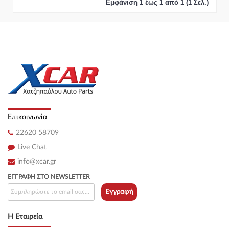
Εμφάνιση 1 έως 1 από 1 (1 Σελ.)
Επικοινωνία
22620 58709
Live Chat
info@xcar.gr
ΕΓΓΡΑΦΉ ΣΤΟ NEWSLETTER
Εγγραφή
Η Εταιρεία