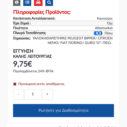
Πληροφορίες Προϊόντος:
Κατάσταση Ανταλλακτικού:
Καινούριο
Έχει Ζημιά :
Όχι
Ποιότητα
Aftermarket
Πλευρά Τοποθέτησης
Πίσω
Σημειώσεις:
ΥΑΛΟΚΑΘΑΡΙΣΤΗΡΑΣ PEUGEOT BIPPER/ CITROEN
NEMO/ FIAT FIORINO/ QUBO '07- ΠΙΣΩ..
ΕΓΓΎΗΣΗ
ΚΑΛΗΣ ΛΕΙΤΟΥΡΓΙΑΣ
9,75€
Περιλαμβάνεται 24% ΦΠΑ.
Προσωρινά εκτός αποθέματος
-
+
Ρωτήστε για Διαθεσιμότητα