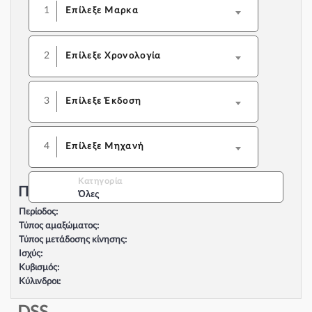
1
Επίλεξε Μαρκα
2
Επίλεξε Χρονολογία
3
Επίλεξε Έκδοση
4
Επίλεξε Μηχανή
Κατηγορία
Περιγραφή Αυτοκινήτου:
Όλες
Περίοδος:
Τύπος αμαξώματος:
Τύπος μετάδοσης κίνησης:
Ισχύς:
Κυβισμός:
Κύλινδροι:
Βαλβίδες:
Τύπος κινητήρα: