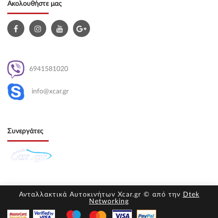
Ακολουθήστε μας
6941581020
info@xcar.gr
Συνεργάτες
Ανταλλακτικά Αυτοκινήτων Xcar.gr © από την
Dtek
Networking