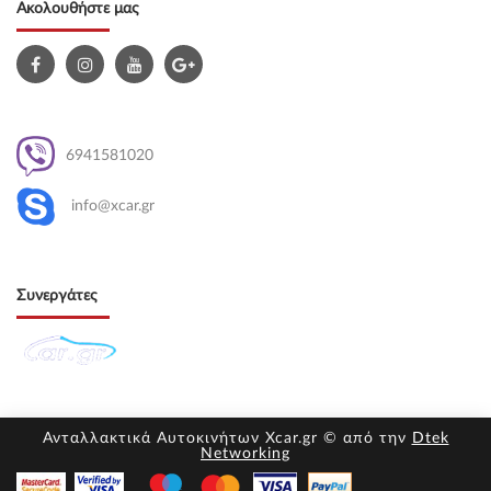
Ακολουθήστε μας
6941581020
info@xcar.gr
Συνεργάτες
Ανταλλακτικά Αυτοκινήτων Xcar.gr © από την
Dtek
Networking