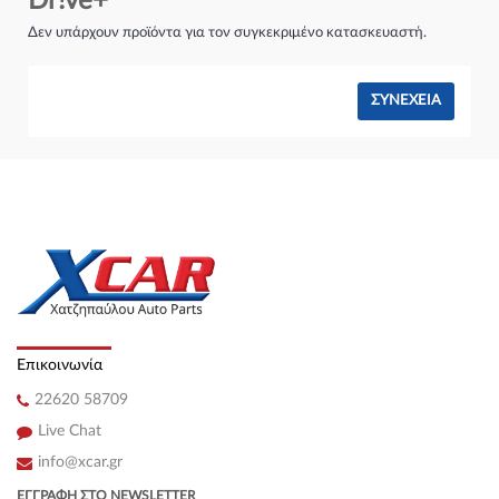
Dr!ve+
Σύστημα φρένων:
Δεν υπάρχουν προϊόντα για τον συγκεκριμένο κατασκευαστή.
ΣΥΝΈΧΕΙΑ
Επικοινωνία
22620 58709
Live Chat
info@xcar.gr
ΕΓΓΡΑΦΉ ΣΤΟ NEWSLETTER