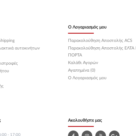
Ο Λογαριασμός μου
hipping
Παρακολούθηση Αποστολής ACS
λακτικά αυτοκινήτων
Παρακολούθηση Αποστολής ΕΛΤΑ
ΠΟΡΤΑ
Καλάθι Αγορών
ιστροφές
Αγαπημένα (0)
ήτου
O Λογαριασμός μου
ής
;
Ακολουθήστε μας
:00 - 17:00