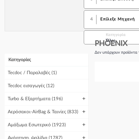
4
Επίλεξε Μηχανή
Κατηγορία
Όλες
PHOENIX
Δεν υπάρχουν προϊόντα 
Κατηγορίες
Tecdoc / Παραλαβές
(1)
Tecdoc εισαγωγές
(12)
+
Turbo & Εξαρτήματα
(196)
+
Αερόσακοι-AirBag & Ταινίες
(833)
+
Αμάξωμα Εσωτερικό
(1923)
+
Ανάρτηση, ψαλίδια
(1787)