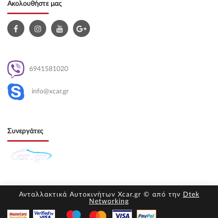
Ακολουθήστε μας
6941581020
info@xcar.gr
Συνεργάτες
Ανταλλακτικά Αυτοκινήτων Xcar.gr © από την
Dtek
Networking