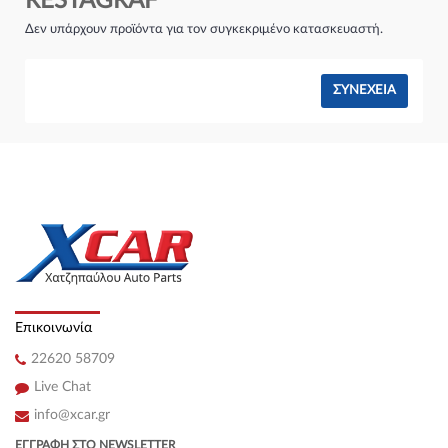
RESTAGRAF
Σύστημα φρένων:
Δεν υπάρχουν προϊόντα για τον συγκεκριμένο κατασκευαστή.
ΣΥΝΈΧΕΙΑ
Επικοινωνία
22620 58709
Live Chat
info@xcar.gr
ΕΓΓΡΑΦΉ ΣΤΟ NEWSLETTER