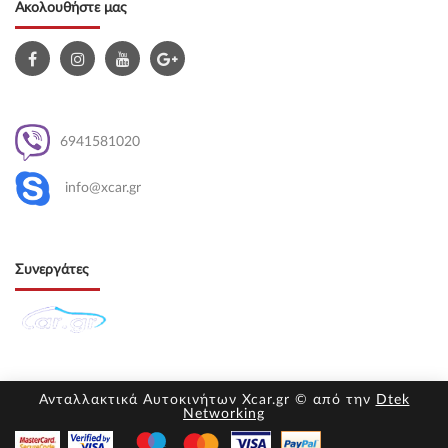
Ακολουθήστε μας
6941581020
info@xcar.gr
Συνεργάτες
Ανταλλακτικά Αυτοκινήτων Xcar.gr © από την
Dtek
Networking