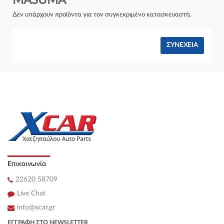
MASUMA
Σύστημα φρένων:
Δεν υπάρχουν προϊόντα για τον συγκεκριμένο κατασκευαστή.
ΣΥΝΈΧΕΙΑ
Επικοινωνία
22620 58709
Live Chat
info@xcar.gr
ΕΓΓΡΑΦΉ ΣΤΟ NEWSLETTER