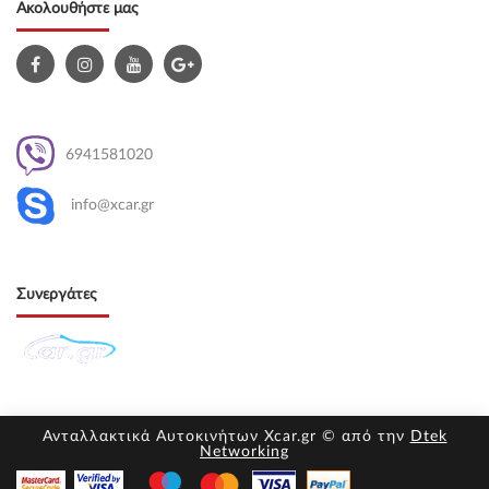
Ακολουθήστε μας
6941581020
info@xcar.gr
Συνεργάτες
Ανταλλακτικά Αυτοκινήτων Xcar.gr © από την
Dtek
Networking