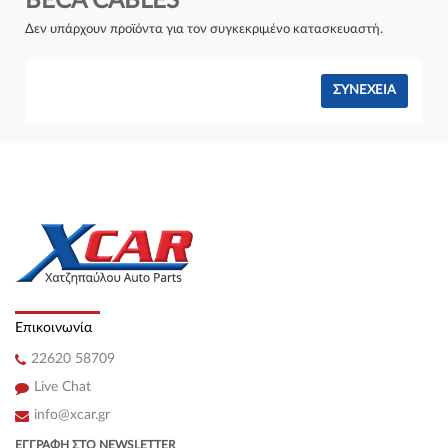
BECA CABLES
Σύστημα φρένων:
Δεν υπάρχουν προϊόντα για τον συγκεκριμένο κατασκευαστή.
ΣΥΝΈΧΕΙΑ
Επικοινωνία
22620 58709
Live Chat
info@xcar.gr
ΕΓΓΡΑΦΉ ΣΤΟ NEWSLETTER