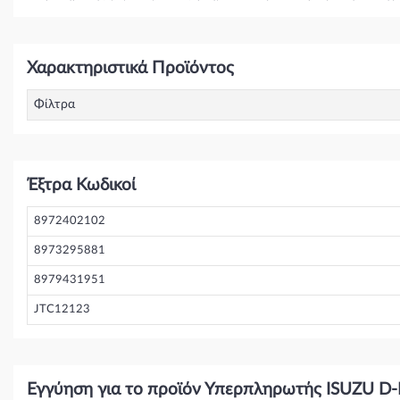
Χαρακτηριστικά Προϊόντος
Φίλτρα
Έξτρα Κωδικοί
8972402102
8973295881
8979431951
JTC12123
Εγγύηση για το προϊόν Υπερπληρωτής ISUZU D-