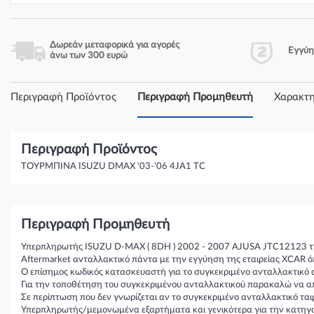
Δωρεάν μεταφορικά για αγορές
Εγγύ
άνω των 300 ευρώ
Περιγραφή Προϊόντος
Περιγραφή Προμηθευτή
Χαρακτη
Περιγραφή Προϊόντος
ΤΟΥΡΜΠΙΝΑ ISUZU DMAX '03-'06 4JA1 TC
Περιγραφή Προμηθευτή
Υπερπληρωτής ISUZU D-MAX ( 8DH ) 2002 - 2007 AJUSA JTC12123 τη
Aftermarket ανταλλακτικό πάντα με την εγγύηση της εταιρείας XCAR ό
Ο επίσημος κωδικός κατασκευαστή για το συγκεκριμένο ανταλλακτικό 
Για την τοποθέτηση του συγκεκριμένου ανταλλακτικού παρακαλώ να απε
Σε περίπτωση που δεν γνωρίζεται αν το συγκεκριμένο ανταλλακτικό τα
Υπερπληρωτής/μεμονωμένα εξαρτήματα και γενικότερα για την κατηγ