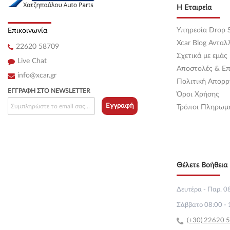
Η Εταιρεία
Υπηρεσία Drop S
Επικοινωνία
Xcar Blog Ανταλ
22620 58709
Σχετικά με εμάς
Live Chat
Αποστολές & Επ
info@xcar.gr
Πολιτική Απορρ
ΕΓΓΡΑΦΉ ΣΤΟ NEWSLETTER
Όροι Χρήσης
Εγγραφή
Τρόποι Πληρωμ
Θέλετε Βοήθεια 
Δευτέρα - Παρ. 08
Σάββατο 08:00 - 
(+30) 22620 