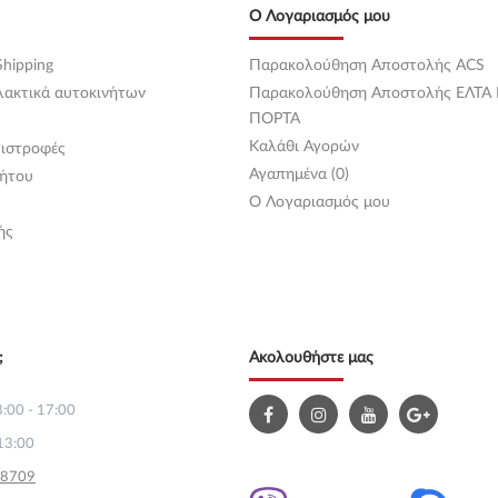
Ο Λογαριασμός μου
hipping
Παρακολούθηση Αποστολής ACS
λακτικά αυτοκινήτων
Παρακολούθηση Αποστολής ΕΛΤΑ
ΠΟΡΤΑ
Καλάθι Αγορών
ιστροφές
Αγαπημένα (0)
ήτου
O Λογαριασμός μου
ής
;
Ακολουθήστε μας
:00 - 17:00
13:00
58709