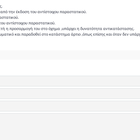
ς.
η από την έκδοση του αντίστοιχου παραστατικού.
αστατικού.
του αντίστοιχου παραστατικού.
ικτή η προσαρμογή του στο όχημα ,υπάρχει η δυνατότητα αντικατάστασης.
ωματικό και παραδοθεί στο κατάστημα άρτιο ,όπως επίσης και όταν δεν υπάρ