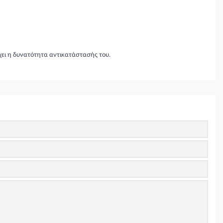
χει η δυνατότητα αντικατάστασής του.