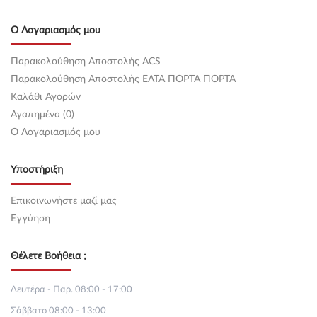
CJSB ) (180 hp ) Βενζίνη
AUDI A3 2012 - 2016 ( 8V ) Sportback / 5dr 2.0 45 TFSI (
Ο Λογαριασμός μου
CHHB ) (220 hp ) Βενζίνη
AUDI A3 2012 - 2016 ( 8V ) Sportback / 5dr 2.0 TDI (
Παρακολούθηση Αποστολής ACS
CRBC,CRLB,CRUA,DBGA,DCYA,DEJA,DFGA ) (150 hp )
Παρακολούθηση Αποστολής ΕΛΤΑ ΠΟΡΤΑ ΠΟΡΤΑ
Πετρέλαιο
AUDI A3 2012 - 2016 ( 8V ) Sportback / 5dr 2.0 TDI ( CRFC )
Καλάθι Αγορών
(143 hp ) Πετρέλαιο
Αγαπημένα (0)
AUDI A3 2012 - 2016 ( 8V ) Sportback / 5dr 2.0 TDI (
O Λογαριασμός μου
CRFA,DEJB ) (110 hp ) Πετρέλαιο
AUDI A3 2012 - 2016 ( 8V ) Sportback / 5dr 2.0 TDI ( CUNA )
(184 hp ) Πετρέλαιο
Υποστήριξη
AUDI A3 2012 - 2016 ( 8V ) Sportback / 5dr 2.0 TDI (
CRBD,CRLC ) (136 hp ) Πετρέλαιο
Επικοινωνήστε μαζί μας
AUDI A3 2012 - 2016 ( 8V ) Sportback / 5dr 2.0 TDI quattro (
Εγγύηση
CRBC,CRLB ) (150 hp ) Πετρέλαιο
AUDI A3 2012 - 2016 ( 8V ) Sportback / 5dr 2.0 TDI quattro (
CUNA,DGCA ) (184 hp ) Πετρέλαιο
Θέλετε Βοήθεια ;
AUDI A3 2012 - 2016 ( 8V ) Sportback / 5dr 2.0 TFSI (
CZPB,DKZA ) (190 hp ) Βενζίνη
Δευτέρα - Παρ. 08:00 - 17:00
AUDI A3 2012 - 2016 ( 8V ) Sportback / 5dr 2.0 TFSI quattro (
CZPB,DKZA ) (190 hp ) Βενζίνη
Σάββατο 08:00 - 13:00