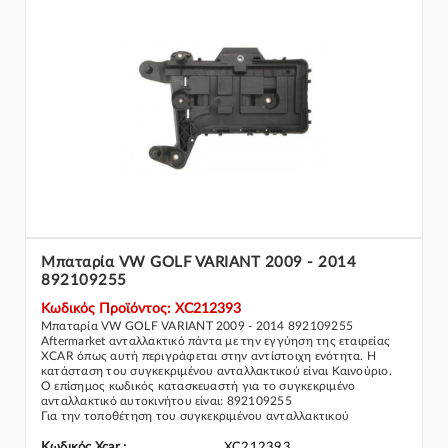
Μπαταρία VW GOLF VARIANT 2009 - 2014
892109255
Κωδικός Προϊόντος: XC212393
Μπαταρία VW GOLF VARIANT 2009 - 2014 892109255
Aftermarket ανταλλακτικό πάντα με την εγγύηση της εταιρείας
XCAR όπως αυτή περιγράφεται στην αντίστοιχη ενότητα. Η
κατάσταση του συγκεκριμένου ανταλλακτικού είναι Καινούριο.
Ο επίσημος κωδικός κατασκευαστή για το συγκεκριμένο
ανταλλακτικό αυτοκινήτου είναι: 892109255
Για την τοποθέτηση του συγκεκριμένου ανταλλακτικού
παρακαλώ να απευθύνεστε σε εξειδικευμένο συνεργείο.
Σε περίπτωση που δεν γνωρίζεται αν το συγκεκριμένο
Κωδικός Xcar :
XC212393