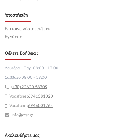
Υποστήριξη
Επικοινωνήστε μαζί μας
Εγγύηση
Θέλετε Βοήθεια ;
Δευτέρα - Παρ. 08:00 - 17:00
Σάββατο 08:00 - 13:00
(+30) 22620 58709
Vodafone :
69
41581020
Vodafone :
6946001764
info@xcar.gr
Ακολουθήστε μας