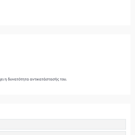
χει η δυνατότητα αντικατάστασής του.