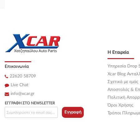
Η Εταιρεία
Υπηρεσία Drop S
Επικοινωνία
Xcar Blog Ανταλ
22620 58709
Σχετικά με εμάς
Live Chat
Αποστολές & Επ
info@xcar.gr
Πολιτική Απορρ
ΕΓΓΡΑΦΉ ΣΤΟ NEWSLETTER
Όροι Χρήσης
Εγγραφή
Τρόποι Πληρωμ