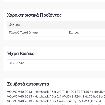
Χαρακτηριστικά Προϊόντος
Φίλτρα
Πλευρά Τοποθέτησης
Εμπρός
Έξτρα Κωδικοί
31283742
Συμβατά αυτοκίνητα
VOLVO V40 2013 - Hatchback / 5dr 2.0 T ( B 4204 T2 ) (165 hp ) Βενζίν
VOLVO V40 2013 - Hatchback / 5dr 2.4 AWD ( B 5244 S ) (170 hp ) Βενζ
VOLVO V40 2013 - Hatchback / 5dr Cross Country T5 AWD ( B 5204 T9 )