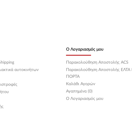
Ο Λογαριασμός μου
hipping
Παρακολούθηση Αποστολής ACS
λακτικά αυτοκινήτων
Παρακολούθηση Αποστολής ΕΛΤΑ
ΠΟΡΤΑ
Καλάθι Αγορών
ιστροφές
Αγαπημένα (0)
ήτου
O Λογαριασμός μου
ής