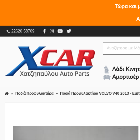
Τώρα και 
Α
Ποδιά Προφυλακτήρα VOLVO V40 2013 - Εμπρός
22620 58709
Λάδι Κινη
Αμορτισέρ
Ποδιά Προφυλακτήρα
Ποδιά Προφυλακτήρα VOLVO V40 2013 - Εμπ