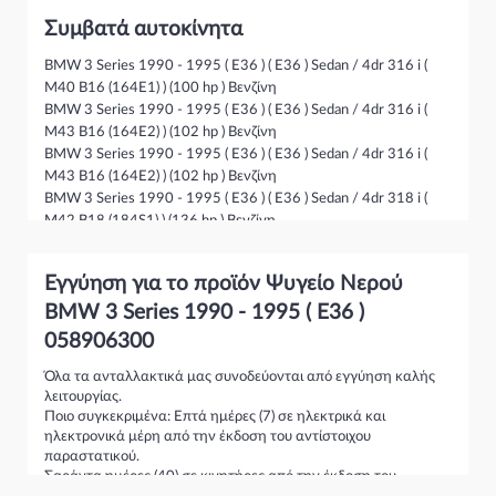
17111719304
Συμβατά αυτοκίνητα
17111719994
BMW 3 Series 1990 - 1995 ( E36 ) ( E36 ) Sedan / 4dr 316 i (
17111723537
M40 B16 (164E1) ) (100 hp ) Βενζίνη
BMW 3 Series 1990 - 1995 ( E36 ) ( E36 ) Sedan / 4dr 316 i (
1712982
M43 B16 (164E2) ) (102 hp ) Βενζίνη
1712996
BMW 3 Series 1990 - 1995 ( E36 ) ( E36 ) Sedan / 4dr 316 i (
M43 B16 (164E2) ) (102 hp ) Βενζίνη
1719302
BMW 3 Series 1990 - 1995 ( E36 ) ( E36 ) Sedan / 4dr 318 i (
M42 B18 (184S1) ) (136 hp ) Βενζίνη
1719304
BMW 3 Series 1990 - 1995 ( E36 ) ( E36 ) Sedan / 4dr 318 i (
1719994
M40 B18 (184E1) ) (113 hp ) Βενζίνη
Εγγύηση για το προϊόν Ψυγείο Νερού
BMW 3 Series 1990 - 1995 ( E36 ) ( E36 ) Sedan / 4dr 318 i (
1723537
M43 B18 (184E2) ) (115 hp ) Βενζίνη
BMW 3 Series 1990 - 1995 ( E36 )
BMW 3 Series 1990 - 1995 ( E36 ) ( E36 ) Sedan / 4dr 318 is (
058906300
M42 B18 (184S1) ) (140 hp ) Βενζίνη
BMW 3 Series 1990 - 1995 ( E36 ) ( E36 ) Sedan / 4dr 318 is (
Όλα τα ανταλλακτικά μας συνοδεύονται από εγγύηση καλής
λειτουργίας.
M44 B19 (194S1) ) (140 hp ) Βενζίνη
Ποιο συγκεκριμένα: Επτά ημέρες (7) σε ηλεκτρικά και
BMW 3 Series 1995 - 2000 ( E36 F/L) ( E36 ) Sedan / 4dr 316 i (
ηλεκτρονικά μέρη από την έκδοση του αντίστοιχου
M40 B16 (164E1) ) (100 hp ) Βενζίνη
παραστατικού.
BMW 3 Series 1995 - 2000 ( E36 F/L) ( E36 ) Sedan / 4dr 316 i (
Σαράντα ημέρες (40) σε κινητήρες από την έκδοση του
M43 B16 (164E2) ) (102 hp ) Βενζίνη