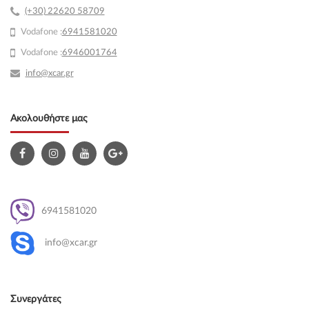
(+30) 22620 58709
Vodafone :
69
41581020
Vodafone :
6946001764
info@xcar.gr
Ακολουθήστε μας
6941581020
info@xcar.gr
Συνεργάτες