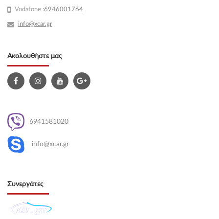
Vodafone :
6946001764
info@xcar.gr
Ακολουθήστε μας
6941581020
info@xcar.gr
Συνεργάτες