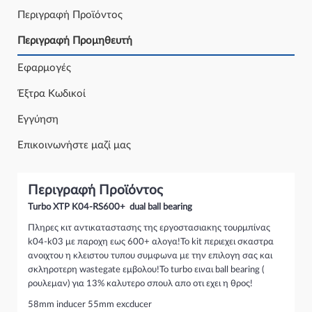
Περιγραφή Προϊόντος
Περιγραφή Προμηθευτή
Εφαρμογές
Έξτρα Κωδικοί
Εγγύηση
Επικοινωνήστε μαζί μας
Περιγραφή Προϊόντος
Turbo XTP K04-RS600+ dual ball bearing
Πληρες κιτ αντικαταστασης της εργοστασιακης τουρμπίνας
k04-k03 με παροχη εως 600+ αλογα!Το kit περιεχει σκαστρα
ανοιχτου η κλειστου τυπου συμφωνα με την επιλογη σας και
σκληροτερη wastegate εμβολου!Το turbo ειναι ball bearing (
ρουλεμαν) για 13% καλυτερο σπουλ απο οτι εχει η θρος!
58mm inducer 55mm excducer