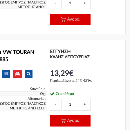
ΓΩΓΟΣ ΕΜΠΡΟΣ ΠΛΑΣΤΙΚΟΣ
-
+
ΜΕΤΩΠΗΣ ΑΝΩ..
Αγορά
ΕΓΓΎΗΣΗ
ρα VW TOURAN
ΚΑΛΗΣ ΛΕΙΤΟΥΡΓΙΑΣ
0885
13,29€
Περιλαμβάνεται 24% ΦΠΑ.
Καινούριο
Όχι
Σε απόθεμα
Aftermarket
ΓΩΓΟΣ ΕΜΠΡΟΣ ΠΛΑΣΤΙΚΟΣ
-
+
ΜΕΤΩΠΗΣ ΑΝΩ ΕΣΩ..
Αγορά