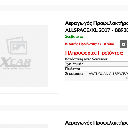
Αεραγωγός Προφυλακτήρ
ALLSPACE/XL 2017 - 8892
Συμβατό με
Κωδικός Προϊόντος: XC187606
Πληροφορίες Προϊόντος:
Κατάσταση Ανταλλακτικού:
Έχει Ζημιά :
Ποιότητα
Σημειώσεις:
VW TIGUAN ALLSPACE/
Π
Αεραγωγός Προφυλακτήρ