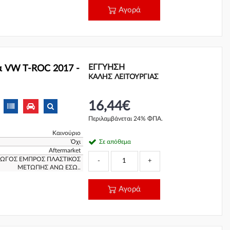
Αγορά
ΕΓΓΎΗΣΗ
 VW T-ROC 2017 -
ΚΑΛΗΣ ΛΕΙΤΟΥΡΓΙΑΣ
16,44€
Περιλαμβάνεται 24% ΦΠΑ.
Καινούριο
Όχι
Σε απόθεμα
Aftermarket
ΑΓΩΓΟΣ ΕΜΠΡΟΣ ΠΛΑΣΤΙΚΟΣ
-
+
ΜΕΤΩΠΗΣ ΑΝΩ ΕΣΩ..
Αγορά