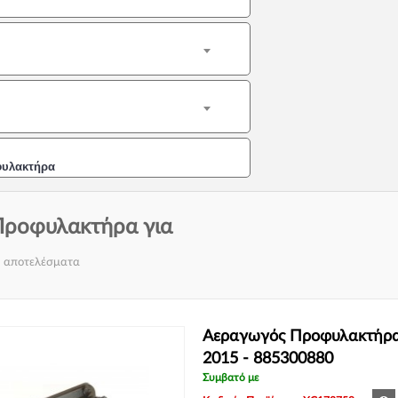
φυλακτήρα
ροφυλακτήρα για
6 αποτελέσματα
Αεραγωγός Προφυλακτή
2015 - 885300880
Συμβατό με