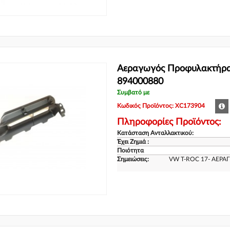
Αεραγωγός Προφυλακτήρα
894000880
Συμβατό με
Κωδικός Προϊόντος: XC173904
Πληροφορίες Προϊόντος:
Κατάσταση Ανταλλακτικού:
Έχει Ζημιά :
Ποιότητα
Σημειώσεις:
VW T-ROC 17- ΑΕΡ