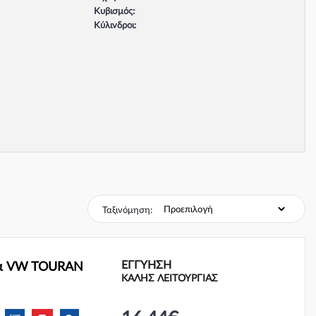
Κυβισμός:
Κύλινδροι:
Βαλβίδες:
Τύπος κινητήρα:
Σύστημα φρένων:
Ταξινόμηση:
ΕΓΓΎΗΣΗ
ρα VW TOURAN
ΚΑΛΗΣ ΛΕΙΤΟΥΡΓΙΑΣ