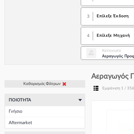
3
Επίλεξε Έκδοση
4
Επίλεξε Μηχανή
Κατηγορία
Αεραγωγός Προ
Αεραγωγός Π
Καθαρισμός Φίλτρων
Εμφάνιση 1 / 35
ΠΟΙΌΤΗΤΑ
Γνήσιο
Aftermarket