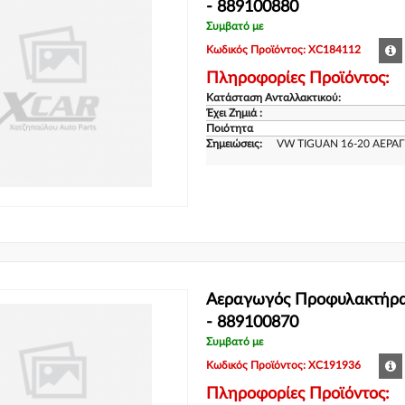
- 889100880
Συμβατό με
Κωδικός Προϊόντος: XC184112
Πληροφορίες Προϊόντος:
Κατάσταση Ανταλλακτικού:
Έχει Ζημιά :
Ποιότητα
Σημειώσεις:
VW TIGUAN 16-20 ΑΕΡ
Αεραγωγός Προφυλακτήρ
- 889100870
Συμβατό με
Κωδικός Προϊόντος: XC191936
Πληροφορίες Προϊόντος: