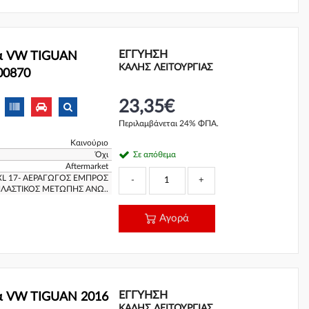
ΕΓΓΎΗΣΗ
α VW TIGUAN
ΚΑΛΗΣ ΛΕΙΤΟΥΡΓΙΑΣ
00870
23,35€
Περιλαμβάνεται 24% ΦΠΑ.
Καινούριο
Όχι
Σε απόθεμα
Aftermarket
XL 17- ΑΕΡΑΓΩΓΟΣ ΕΜΠΡΟΣ
-
+
ΛΑΣΤΙΚΟΣ ΜΕΤΩΠΗΣ ΑΝΩ..
Αγορά
ΕΓΓΎΗΣΗ
α VW TIGUAN 2016
ΚΑΛΗΣ ΛΕΙΤΟΥΡΓΙΑΣ