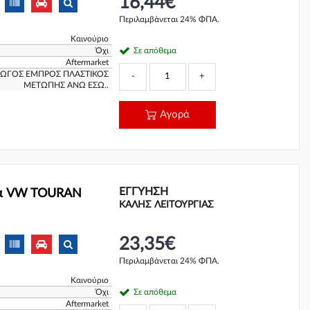
16,44€
Περιλαμβάνεται 24% ΦΠΑ.
Καινούριο
Όχι
Σε απόθεμα
Aftermarket
ΓΩΓΟΣ ΕΜΠΡΟΣ ΠΛΑΣΤΙΚΟΣ
-
+
ΜΕΤΩΠΗΣ ΑΝΩ ΕΣΩ..
Αγορά
ΕΓΓΎΗΣΗ
ρα VW TOURAN
ΚΑΛΗΣ ΛΕΙΤΟΥΡΓΙΑΣ
23,35€
Περιλαμβάνεται 24% ΦΠΑ.
Καινούριο
Όχι
Σε απόθεμα
Aftermarket