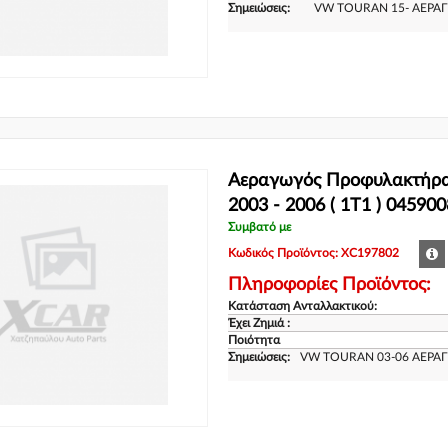
Σημειώσεις:
VW TOURAN 15- ΑΕΡΑ
Αεραγωγός Προφυλακτή
2003 - 2006 ( 1T1 ) 04590
Συμβατό με
Κωδικός Προϊόντος: XC197802
Πληροφορίες Προϊόντος:
Κατάσταση Ανταλλακτικού:
Έχει Ζημιά :
Ποιότητα
Σημειώσεις:
VW TOURAN 03-06 ΑΕΡΑ