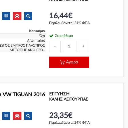
16,44€
Περιλαμβάνεται 24% ΦΠΑ.
Καινούριο
Όχι
Σε απόθεμα
Aftermarket
ΑΓΩΓΟΣ ΕΜΠΡΟΣ ΠΛΑΣΤΙΚΟΣ
-
+
ΜΕΤΩΠΗΣ ΑΝΩ ΕΣΩ..
Αγορά
ΕΓΓΎΗΣΗ
α VW TIGUAN 2016
ΚΑΛΗΣ ΛΕΙΤΟΥΡΓΙΑΣ
23,35€
Περιλαμβάνεται 24% ΦΠΑ.