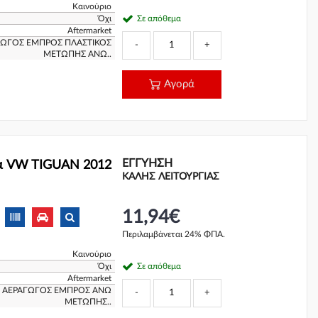
Καινούριο
Όχι
Σε απόθεμα
Aftermarket
ΑΓΩΓΟΣ ΕΜΠΡΟΣ ΠΛΑΣΤΙΚΟΣ
-
+
ΜΕΤΩΠΗΣ ΑΝΩ..
Αγορά
ΕΓΓΎΗΣΗ
α VW TIGUAN 2012
ΚΑΛΗΣ ΛΕΙΤΟΥΡΓΙΑΣ
11,94€
Περιλαμβάνεται 24% ΦΠΑ.
Καινούριο
Όχι
Σε απόθεμα
Aftermarket
6 ΑΕΡΑΓΩΓΟΣ ΕΜΠΡΟΣ ΑΝΩ
-
+
ΜΕΤΩΠΗΣ..