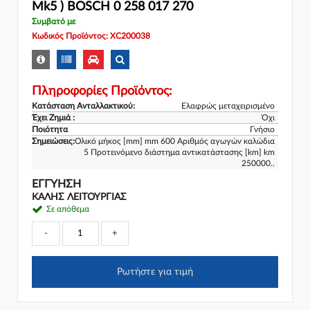
Mk5 ) BOSCH 0 258 017 270
Συμβατό με
Κωδικός Προϊόντος: XC200038
Πληροφορίες Προϊόντος:
Κατάσταση Ανταλλακτικού:
Ελαφρώς μεταχειρισμένο
Έχει Ζημιά :
Όχι
Ποιότητα
Γνήσιο
Σημειώσεις:
Ολικό μήκος [mm] mm 600 Αριθμός αγωγών καλώδια
5 Προτεινόμενο διάστημα αντικατάστασης [km] km
250000..
ΕΓΓΎΗΣΗ
ΚΑΛΗΣ ΛΕΙΤΟΥΡΓΙΑΣ
Σε απόθεμα
-
+
Ρωτήστε για τιμή