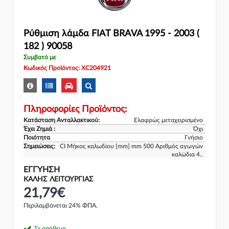
Ρύθμιση λάμδα FIAT BRAVA 1995 - 2003 (
182 ) 90058
Συμβατό με
Κωδικός Προϊόντος: XC204921
Πληροφορίες Προϊόντος:
Κατάσταση Ανταλλακτικού:
Ελαφρώς μεταχειρισμένο
Έχει Ζημιά :
Όχι
Ποιότητα
Γνήσιο
Σημειώσεις:
CI Μήκος καλωδίου [mm] mm 500 Αριθμός αγωγών
καλώδια 4..
ΕΓΓΎΗΣΗ
ΚΑΛΗΣ ΛΕΙΤΟΥΡΓΙΑΣ
21,79€
Περιλαμβάνεται 24% ΦΠΑ.
Σε απόθεμα