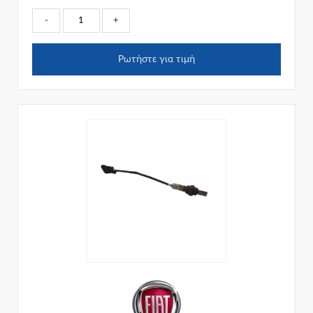
-
+
Ρωτήστε για τιμή