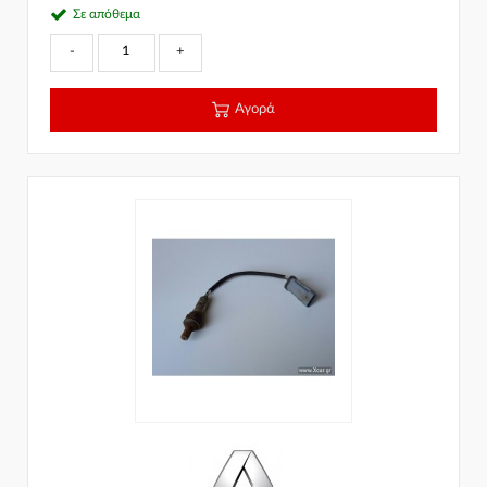
Σε απόθεμα
-
+
Αγορά