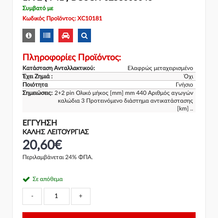
Συμβατό με
Κωδικός Προϊόντος: XC10181
Πληροφορίες Προϊόντος:
Κατάσταση Ανταλλακτικού:
Ελαφρώς μεταχειρισμένο
Έχει Ζημιά :
Όχι
Ποιότητα
Γνήσιο
Σημειώσεις:
2+2 pin Ολικό μήκος [mm] mm 440 Αριθμός αγωγών
καλώδια 3 Προτεινόμενο διάστημα αντικατάστασης
[km] ..
ΕΓΓΎΗΣΗ
ΚΑΛΗΣ ΛΕΙΤΟΥΡΓΙΑΣ
20,60€
Περιλαμβάνεται 24% ΦΠΑ.
Σε απόθεμα
-
+