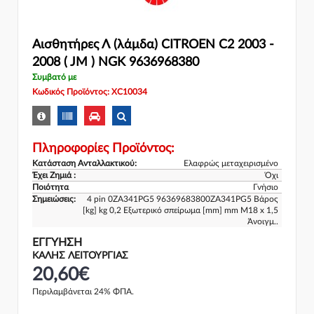
Αισθητήρες Λ (λάμδα) CITROEN C2 2003 -
2008 ( JM ) NGK 9636968380
Συμβατό με
Κωδικός Προϊόντος: XC10034
Πληροφορίες Προϊόντος:
Κατάσταση Ανταλλακτικού:
Ελαφρώς μεταχειρισμένο
Έχει Ζημιά :
Όχι
Ποιότητα
Γνήσιο
Σημειώσεις:
4 pin 0ZA341PG5 96369683800ZA341PG5 Βάρος
[kg] kg 0,2 Εξωτερικό σπείρωμα [mm] mm M18 x 1,5
Άνοιγμ..
ΕΓΓΎΗΣΗ
ΚΑΛΗΣ ΛΕΙΤΟΥΡΓΙΑΣ
20,60€
Περιλαμβάνεται 24% ΦΠΑ.