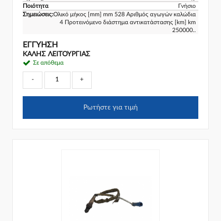
Ποιότητα
Γνήσιο
Σημειώσεις:
Ολικό μήκος [mm] mm 528 Αριθμός αγωγών καλώδια
4 Προτεινόμενο διάστημα αντικατάστασης [km] km
250000..
ΕΓΓΎΗΣΗ
ΚΑΛΗΣ ΛΕΙΤΟΥΡΓΙΑΣ
Σε απόθεμα
-
+
Ρωτήστε για τιμή