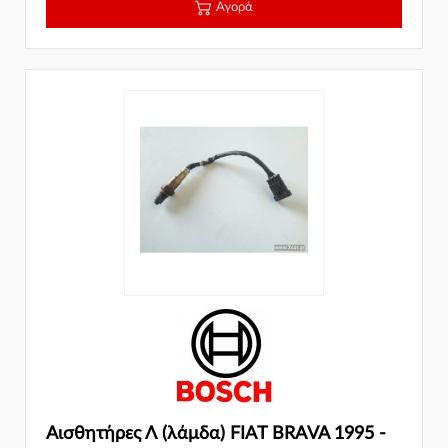
Αγορά
Αισθητήρες Λ (λάμδα) FIAT BRAVA 1995 -