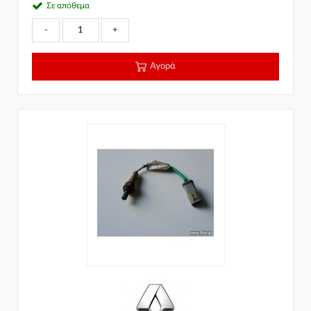
Σε απόθεμα
-
+
Αγορά