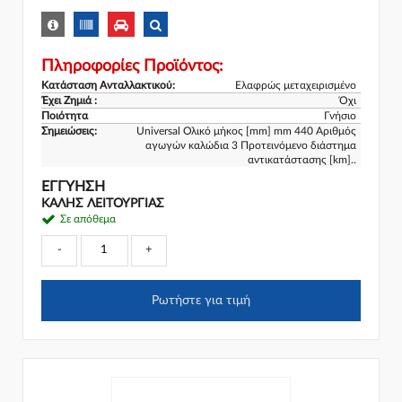
Πληροφορίες Προϊόντος:
Κατάσταση Ανταλλακτικού:
Ελαφρώς μεταχειρισμένο
Έχει Ζημιά :
Όχι
Ποιότητα
Γνήσιο
Σημειώσεις:
Universal Ολικό μήκος [mm] mm 440 Αριθμός
αγωγών καλώδια 3 Προτεινόμενο διάστημα
αντικατάστασης [km]..
ΕΓΓΎΗΣΗ
ΚΑΛΗΣ ΛΕΙΤΟΥΡΓΙΑΣ
Σε απόθεμα
-
+
Ρωτήστε για τιμή