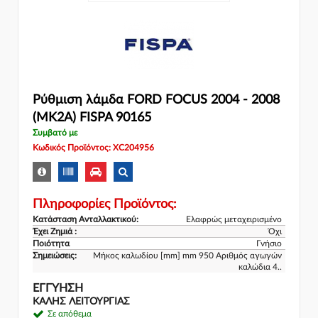
Ρύθμιση λάμδα FORD FOCUS 2004 - 2008
(MK2A) FISPA 90165
Συμβατό με
Κωδικός Προϊόντος: XC204956
Πληροφορίες Προϊόντος:
Κατάσταση Ανταλλακτικού:
Ελαφρώς μεταχειρισμένο
Έχει Ζημιά :
Όχι
Ποιότητα
Γνήσιο
Σημειώσεις:
Μήκος καλωδίου [mm] mm 950 Αριθμός αγωγών
καλώδια 4..
ΕΓΓΎΗΣΗ
ΚΑΛΗΣ ΛΕΙΤΟΥΡΓΙΑΣ
Σε απόθεμα