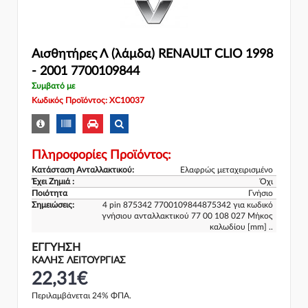
Αισθητήρες Λ (λάμδα) RENAULT CLIO 1998
- 2001 7700109844
Συμβατό με
Κωδικός Προϊόντος: XC10037
Πληροφορίες Προϊόντος:
Κατάσταση Ανταλλακτικού:
Ελαφρώς μεταχειρισμένο
Έχει Ζημιά :
Όχι
Ποιότητα
Γνήσιο
Σημειώσεις:
4 pin 875342 7700109844875342 για κωδικό
γνήσιου ανταλλακτικού 77 00 108 027 Μήκος
καλωδίου [mm] ..
ΕΓΓΎΗΣΗ
ΚΑΛΗΣ ΛΕΙΤΟΥΡΓΙΑΣ
22,31€
Περιλαμβάνεται 24% ΦΠΑ.