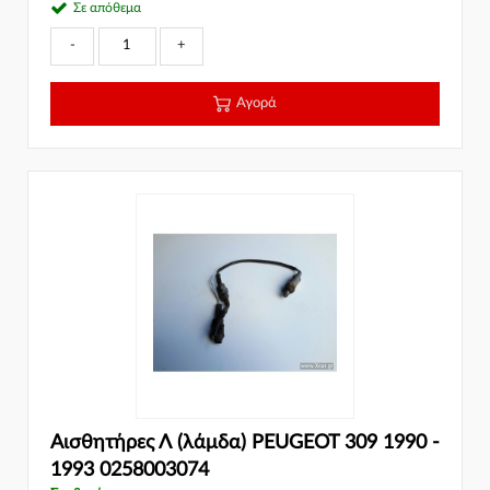
Σε απόθεμα
-
+
Αγορά
Αισθητήρες Λ (λάμδα) PEUGEOT 309 1990 -
1993 0258003074