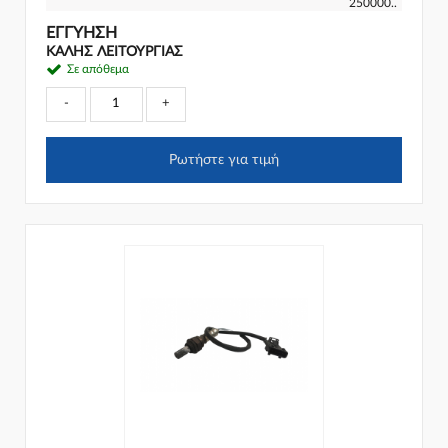
250000..
ΕΓΓΎΗΣΗ
ΚΑΛΗΣ ΛΕΙΤΟΥΡΓΙΑΣ
Σε απόθεμα
-
+
Ρωτήστε για τιμή