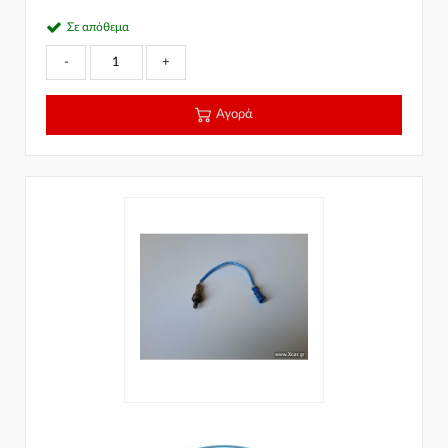
Σε απόθεμα
-
+
Αγορά