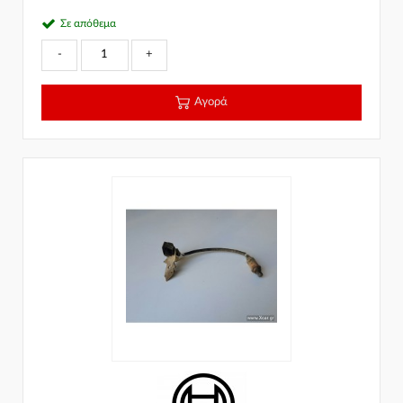
Σε απόθεμα
-
+
Αγορά