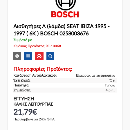
Αισθητήρες Λ (λάμδα) SEAT IBIZA 1995 -
1997 ( 6K ) BOSCH 0258003676
Συμβατό με
Κωδικός Προϊόντος: XC10068
Πληροφορίες Προϊόντος:
Κατάσταση Ανταλλακτικού:
Ελαφρώς μεταχειρισμένο
Έχει Ζημιά :
Όχι
Ποιότητα
Γνήσιο
Σημειώσεις:
4 pin..
ΕΓΓΎΗΣΗ
ΚΑΛΗΣ ΛΕΙΤΟΥΡΓΙΑΣ
21,79€
Περιλαμβάνεται 24% ΦΠΑ.