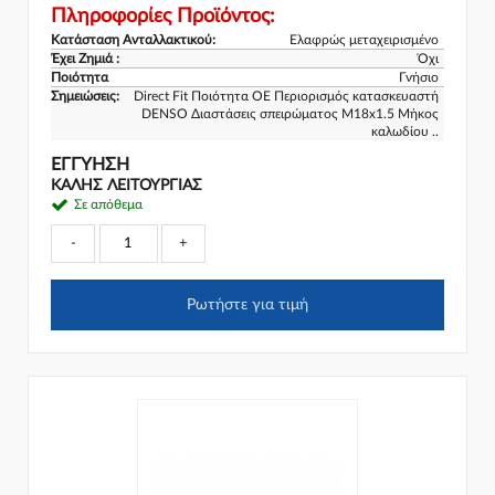
Πληροφορίες Προϊόντος:
Κατάσταση Ανταλλακτικού:
Ελαφρώς μεταχειρισμένο
Έχει Ζημιά :
Όχι
Ποιότητα
Γνήσιο
Σημειώσεις:
Direct Fit Ποιότητα OE Περιορισμός κατασκευαστή
DENSO Διαστάσεις σπειρώματος M18x1.5 Μήκος
καλωδίου ..
ΕΓΓΎΗΣΗ
ΚΑΛΗΣ ΛΕΙΤΟΥΡΓΙΑΣ
Σε απόθεμα
-
+
Ρωτήστε για τιμή