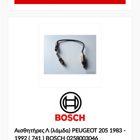
Αισθητήρες Λ (λάμδα) PEUGEOT 205 1983 -
1992 ( 741 ) BOSCH 0258003046