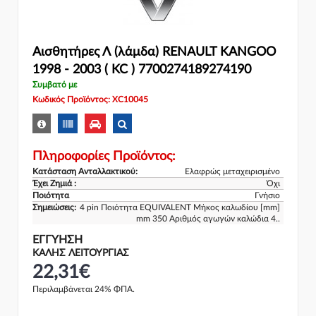
Αισθητήρες Λ (λάμδα) RENAULT KANGOO
1998 - 2003 ( KC ) 7700274189274190
Συμβατό με
Κωδικός Προϊόντος: XC10045
Πληροφορίες Προϊόντος:
Κατάσταση Ανταλλακτικού:
Ελαφρώς μεταχειρισμένο
Έχει Ζημιά :
Όχι
Ποιότητα
Γνήσιο
Σημειώσεις:
4 pin Ποιότητα EQUIVALENT Μήκος καλωδίου [mm]
mm 350 Αριθμός αγωγών καλώδια 4..
ΕΓΓΎΗΣΗ
ΚΑΛΗΣ ΛΕΙΤΟΥΡΓΙΑΣ
22,31€
Περιλαμβάνεται 24% ΦΠΑ.