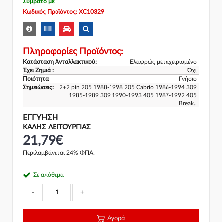
Συμβατό με
Κωδικός Προϊόντος: XC10329
Πληροφορίες Προϊόντος:
Κατάσταση Ανταλλακτικού:
Ελαφρώς μεταχειρισμένο
Έχει Ζημιά :
Όχι
Ποιότητα
Γνήσιο
Σημειώσεις:
2+2 pin 205 1988-1998 205 Cabrio 1986-1994 309
1985-1989 309 1990-1993 405 1987-1992 405
Break..
ΕΓΓΎΗΣΗ
ΚΑΛΗΣ ΛΕΙΤΟΥΡΓΙΑΣ
21,79€
Περιλαμβάνεται 24% ΦΠΑ.
Σε απόθεμα
-
+
Αγορά