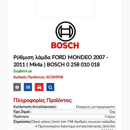
Ρύθμιση λάμδα FORD MONDEO 2007 -
2011 ( Mk4a ) BOSCH 0 258 010 018
Συμβατό με
Κωδικός Προϊόντος: XC204958
Πληροφορίες Προϊόντος:
Κατάσταση Ανταλλακτικού:
Ελαφρώς μεταχειρισμένο
Έχει Ζημιά :
Όχι
Ποιότητα
Γνήσιο
Σημειώσεις:
Ολικό μήκος [mm] mm 748 Αριθμός αγωγών καλώδια
4 Προτεινόμενο διάστημα αντικατάστασης [km] km