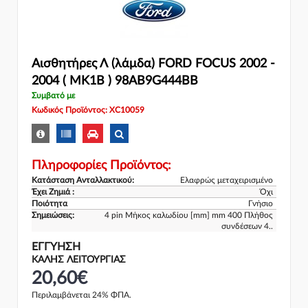
Αισθητήρες Λ (λάμδα) FORD FOCUS 2002 -
2004 ( MK1B ) 98AB9G444BB
Συμβατό με
Κωδικός Προϊόντος: XC10059
Πληροφορίες Προϊόντος:
Κατάσταση Ανταλλακτικού:
Ελαφρώς μεταχειρισμένο
Έχει Ζημιά :
Όχι
Ποιότητα
Γνήσιο
Σημειώσεις:
4 pin Μήκος καλωδίου [mm] mm 400 Πλήθος
συνδέσεων 4..
ΕΓΓΎΗΣΗ
ΚΑΛΗΣ ΛΕΙΤΟΥΡΓΙΑΣ
20,60€
Περιλαμβάνεται 24% ΦΠΑ.