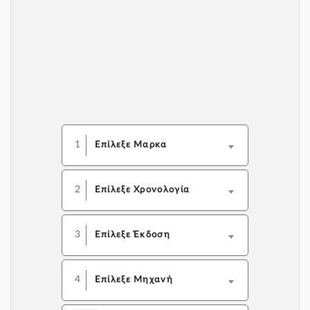
1
Επίλεξε Μαρκα
2
Επίλεξε Χρονολογία
3
Επίλεξε Έκδοση
4
Επίλεξε Μηχανή