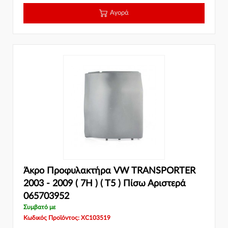
Αγορά
Άκρο Προφυλακτήρα VW TRANSPORTER
2003 - 2009 ( 7H ) ( T5 ) Πίσω Αριστερά
065703952
Συμβατό με
Κωδικός Προϊόντος: XC103519