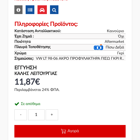
Πληροφορίες Προϊόντος:
Κατάσταση Ανταλλακτικού:
Καινούριο
Έχει Ζημιά :
Όχι
Ποιότητα
Aftermarket
Πλευρά Τοποθέτησης
Πίσω Δεξιά
Χρώμα
Γκρί
Σημειώσεις:
VW LT 98-06 ΑΚΡΟ ΠΡΟΦΥΛΑΚΤΗΡΑ ΠΙΣΩ ΓΚΡΙ R..
ΕΓΓΎΗΣΗ
ΚΑΛΗΣ ΛΕΙΤΟΥΡΓΙΑΣ
11,87€
Περιλαμβάνεται 24% ΦΠΑ.
Σε απόθεμα
-
+
Αγορά