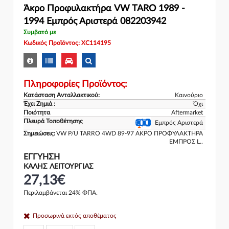
Άκρο Προφυλακτήρα VW TARO 1989 -
1994 Εμπρός Αριστερά 082203942
Συμβατό με
Κωδικός Προϊόντος: XC114195
Πληροφορίες Προϊόντος:
Κατάσταση Ανταλλακτικού:
Καινούριο
Έχει Ζημιά :
Όχι
Ποιότητα
Aftermarket
Πλευρά Τοποθέτησης
Εμπρός Αριστερά
Σημειώσεις:
VW P/U TARRO 4WD 89-97 ΑΚΡΟ ΠΡΟΦΥΛΑΚΤΗΡΑ
ΕΜΠΡΟΣ L..
ΕΓΓΎΗΣΗ
ΚΑΛΗΣ ΛΕΙΤΟΥΡΓΙΑΣ
27,13€
Περιλαμβάνεται 24% ΦΠΑ.
Προσωρινά εκτός αποθέματος