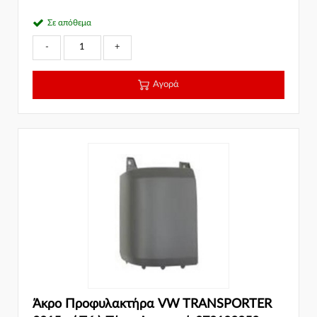
Σε απόθεμα
-
+
Αγορά
Άκρο Προφυλακτήρα VW TRANSPORTER