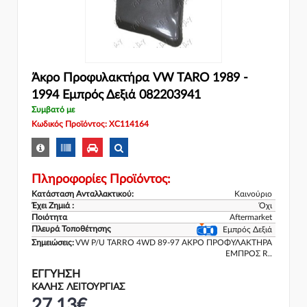
Άκρο Προφυλακτήρα VW TARO 1989 -
1994 Εμπρός Δεξιά 082203941
Συμβατό με
Κωδικός Προϊόντος: XC114164
Πληροφορίες Προϊόντος:
Κατάσταση Ανταλλακτικού:
Καινούριο
Έχει Ζημιά :
Όχι
Ποιότητα
Aftermarket
Πλευρά Τοποθέτησης
Εμπρός Δεξιά
Σημειώσεις:
VW P/U TARRO 4WD 89-97 ΑΚΡΟ ΠΡΟΦΥΛΑΚΤΗΡΑ
ΕΜΠΡΟΣ R..
ΕΓΓΎΗΣΗ
ΚΑΛΗΣ ΛΕΙΤΟΥΡΓΙΑΣ
27,13€