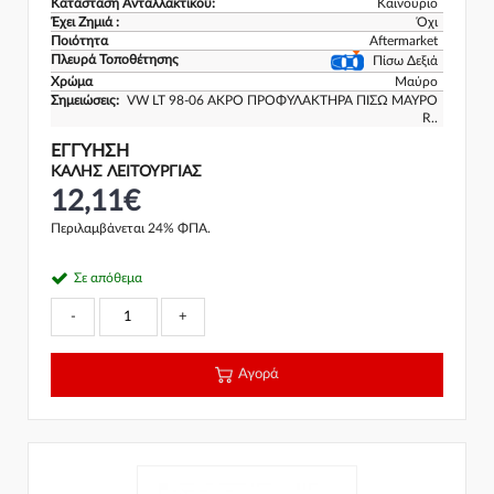
Κατάσταση Ανταλλακτικού:
Καινούριο
Έχει Ζημιά :
Όχι
Ποιότητα
Aftermarket
Πλευρά Τοποθέτησης
Πίσω Δεξιά
Χρώμα
Μαύρο
Σημειώσεις:
VW LT 98-06 ΑΚΡΟ ΠΡΟΦΥΛΑΚΤΗΡΑ ΠΙΣΩ ΜΑΥΡΟ
R..
ΕΓΓΎΗΣΗ
ΚΑΛΗΣ ΛΕΙΤΟΥΡΓΙΑΣ
12,11€
Περιλαμβάνεται 24% ΦΠΑ.
Σε απόθεμα
-
+
Αγορά