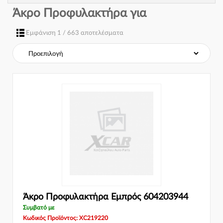
Άκρο Προφυλακτήρα για
Εμφάνιση 1 / 663 αποτελέσματα
Άκρο Προφυλακτήρα Εμπρός 604203944
Συμβατό με
Κωδικός Προϊόντος: XC219220