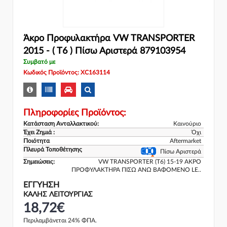
Άκρο Προφυλακτήρα VW TRANSPORTER
2015 - ( T6 ) Πίσω Αριστερά 879103954
Συμβατό με
Κωδικός Προϊόντος: XC163114
Πληροφορίες Προϊόντος:
Κατάσταση Ανταλλακτικού:
Καινούριο
Έχει Ζημιά :
Όχι
Ποιότητα
Aftermarket
Πλευρά Τοποθέτησης
Πίσω Αριστερά
Σημειώσεις:
VW TRANSPORTER (T6) 15-19 ΑΚΡΟ
ΠΡΟΦΥΛΑΚΤΗΡΑ ΠΙΣΩ ΑΝΩ ΒΑΦΟΜΕΝΟ LE..
ΕΓΓΎΗΣΗ
ΚΑΛΗΣ ΛΕΙΤΟΥΡΓΙΑΣ
18,72€
Περιλαμβάνεται 24% ΦΠΑ.