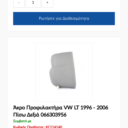
-
+
Ρωτήστε για Διαθεσιμότητα
Άκρο Προφυλακτήρα VW LT 1996 - 2006
Πίσω Δεξιά 066303956
Συμβατό με
Κωδικός Προϊόντος: XC114140