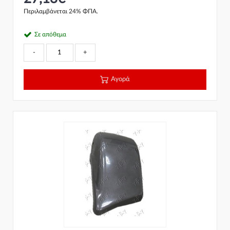
Περιλαμβάνεται 24% ΦΠΑ.
Σε απόθεμα
-
+
Αγορά