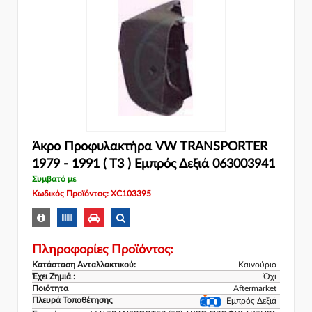
Άκρο Προφυλακτήρα VW TRANSPORTER
1979 - 1991 ( T3 ) Εμπρός Δεξιά 063003941
Συμβατό με
Κωδικός Προϊόντος: XC103395
Πληροφορίες Προϊόντος:
Κατάσταση Ανταλλακτικού:
Καινούριο
Έχει Ζημιά :
Όχι
Ποιότητα
Aftermarket
Πλευρά Τοποθέτησης
Εμπρός Δεξιά