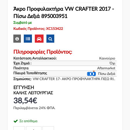
Άκρο Προφυλακτήρα VW CRAFTER 2017 -
Πίσω Δεξιά 895003951
Συμβατό με
Κωδικός Προϊόντος: XC153422
Πληροφορίες Προϊόντος:
Κατάσταση Ανταλλακτικού:
Καινούριο
Έχει Ζημιά :
Όχι
Ποιότητα
Aftermarket
Πλευρά Τοποθέτησης
Πίσω Δεξιά
Σημειώσεις:
VW CRAFTER 17- ΑΚΡΟ ΠΡΟΦΥΛΑΚΤΗΡΑ ΠΙΣΩ RI..
ΕΓΓΎΗΣΗ
ΚΑΛΗΣ ΛΕΙΤΟΥΡΓΙΑΣ
38,54€
Περιλαμβάνεται 24% ΦΠΑ.
Σε απόθεμα