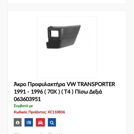
Άκρο Προφυλακτήρα VW TRANSPORTER
1991 - 1996 ( 70X ) ( T4 ) Πίσω Δεξιά
063603951
Συμβατό με
Κωδικός Προϊόντος: XC110836