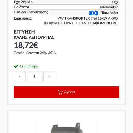
Έχει Ζημιά :
Όχι
Ποιότητα
Aftermarket
Πλευρά Τοποθέτησης
Πίσω Δεξιά
Σημειώσεις:
VW TRANSPORTER (T6) 15-19 ΑΚΡΟ
ΠΡΟΦΥΛΑΚΤΗΡΑ ΠΙΣΩ ΑΝΩ ΒΑΦΟΜΕΝΟ RI..
ΕΓΓΎΗΣΗ
ΚΑΛΗΣ ΛΕΙΤΟΥΡΓΙΑΣ
18,72€
Περιλαμβάνεται 24% ΦΠΑ.
Σε απόθεμα
-
+
Αγορά