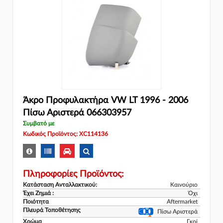
Άκρο Προφυλακτήρα VW LT 1996 - 2006
Πίσω Αριστερά 066303957
Συμβατό με
Κωδικός Προϊόντος: XC114136
Πληροφορίες Προϊόντος:
Κατάσταση Ανταλλακτικού:
Καινούριο
Έχει Ζημιά :
Όχι
Ποιότητα
Aftermarket
Πλευρά Τοποθέτησης
Πίσω Αριστερά
Χρώμα
Γκρί