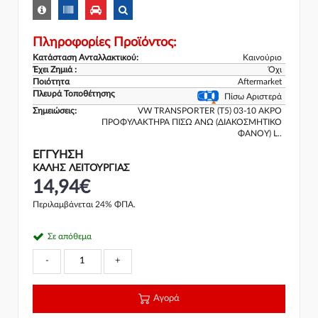
Πληροφορίες Προϊόντος:
Κατάσταση Ανταλλακτικού:
Καινούριο
Έχει Ζημιά :
Όχι
Ποιότητα
Aftermarket
Πλευρά Τοποθέτησης
Πίσω Αριστερά
Σημειώσεις:
VW TRANSPORTER (T5) 03-10 ΑΚΡΟ
ΠΡΟΦΥΛΑΚΤΗΡΑ ΠΙΣΩ ΑΝΩ (ΔΙΑΚΟΣΜΗΤΙΚΟ
ΦΑΝΟΥ) L..
ΕΓΓΎΗΣΗ
ΚΑΛΗΣ ΛΕΙΤΟΥΡΓΙΑΣ
14,94€
Περιλαμβάνεται 24% ΦΠΑ.
Σε απόθεμα
-
+
Αγορά