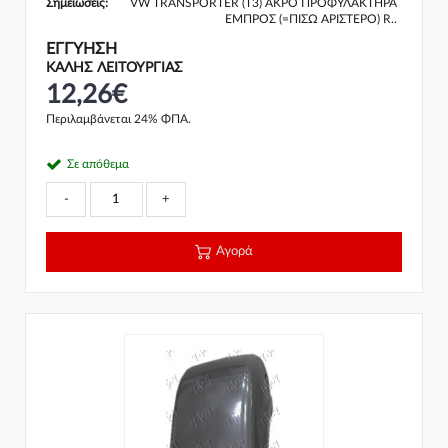
Σημειώσεις:
VW TRANSPORTER (T3) ΑΚΡΟ ΠΡΟΦΥΛΑΚΤΗΡΑ
ΕΜΠΡΟΣ (=ΠΙΣΩ ΑΡΙΣΤΕΡΟ) R..
ΕΓΓΎΗΣΗ
ΚΑΛΗΣ ΛΕΙΤΟΥΡΓΙΑΣ
12,26€
Περιλαμβάνεται 24% ΦΠΑ.
Σε απόθεμα
-
+
Αγορά