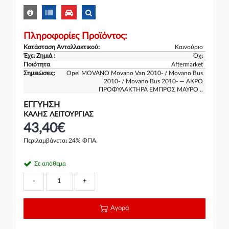
Πληροφορίες Προϊόντος:
Κατάσταση Ανταλλακτικού:
Καινούριο
Έχει Ζημιά :
Όχι
Ποιότητα
Aftermarket
Σημειώσεις:
Opel MOVANO Movano Van 2010- / Movano Bus
2010- / Movano Bus 2010- — ΑΚΡΟ
ΠΡΟΦΥΛΑΚΤΗΡΑ ΕΜΠΡΟΣ ΜΑΥΡΟ ..
ΕΓΓΎΗΣΗ
ΚΑΛΗΣ ΛΕΙΤΟΥΡΓΙΑΣ
43,40€
Περιλαμβάνεται 24% ΦΠΑ.
Σε απόθεμα
-
+
Αγορά