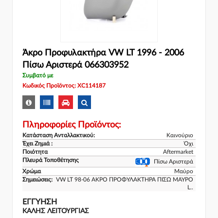
Άκρο Προφυλακτήρα VW LT 1996 - 2006
Πίσω Αριστερά 066303952
Συμβατό με
Κωδικός Προϊόντος: XC114187
Πληροφορίες Προϊόντος:
Κατάσταση Ανταλλακτικού:
Καινούριο
Έχει Ζημιά :
Όχι
Ποιότητα
Aftermarket
Πλευρά Τοποθέτησης
Πίσω Αριστερά
Χρώμα
Μαύρο
Σημειώσεις:
VW LT 98-06 ΑΚΡΟ ΠΡΟΦΥΛΑΚΤΗΡΑ ΠΙΣΩ ΜΑΥΡΟ
L..
ΕΓΓΎΗΣΗ
ΚΑΛΗΣ ΛΕΙΤΟΥΡΓΙΑΣ