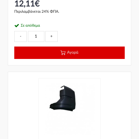
12,11€
Περιλαμβάνεται 24% ΦΠΑ.
Σε απόθεμα
-
+
Αγορά