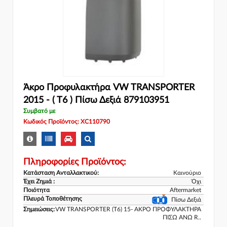
Άκρο Προφυλακτήρα VW TRANSPORTER
2015 - ( T6 ) Πίσω Δεξιά 879103951
Συμβατό με
Κωδικός Προϊόντος: XC110790
Πληροφορίες Προϊόντος:
Κατάσταση Ανταλλακτικού:
Καινούριο
Έχει Ζημιά :
Όχι
Ποιότητα
Aftermarket
Πλευρά Τοποθέτησης
Πίσω Δεξιά
Σημειώσεις:
VW TRANSPORTER (T6) 15- ΑΚΡΟ ΠΡΟΦΥΛΑΚΤΗΡΑ
ΠΙΣΩ ΑΝΩ R..