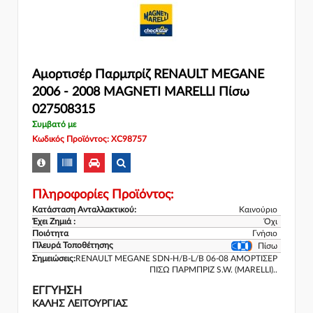
Αμορτισέρ Παρμπρίζ RENAULT MEGANE
2006 - 2008 MAGNETI MARELLI Πίσω
027508315
Συμβατό με
Κωδικός Προϊόντος: XC98757
Πληροφορίες Προϊόντος:
Κατάσταση Ανταλλακτικού:
Καινούριο
Έχει Ζημιά :
Όχι
Ποιότητα
Γνήσιο
Πλευρά Τοποθέτησης
Πίσω
Σημειώσεις:
RENAULT MEGANE SDN-H/B-L/B 06-08 ΑΜΟΡΤΙΣΕΡ
ΠΙΣΩ ΠΑΡΜΠΡΙΖ S.W. (MARELLI)..
ΕΓΓΎΗΣΗ
ΚΑΛΗΣ ΛΕΙΤΟΥΡΓΙΑΣ