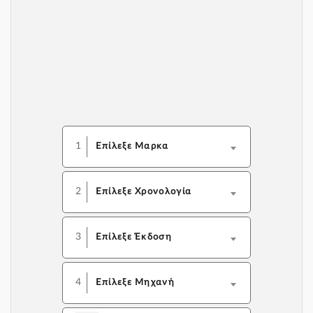
1
Επίλεξε Μαρκα
2
Επίλεξε Χρονολογία
3
Επίλεξε Έκδοση
4
Επίλεξε Μηχανή