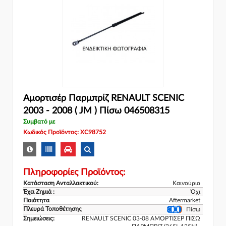
Αμορτισέρ Παρμπρίζ RENAULT SCENIC
2003 - 2008 ( JM ) Πίσω 046508315
Συμβατό με
Κωδικός Προϊόντος: XC98752
Πληροφορίες Προϊόντος:
Κατάσταση Ανταλλακτικού:
Καινούριο
Έχει Ζημιά :
Όχι
Ποιότητα
Aftermarket
Πλευρά Τοποθέτησης
Πίσω
Σημειώσεις:
RENAULT SCENIC 03-08 ΑΜΟΡΤΙΣΕΡ ΠΙΣΩ