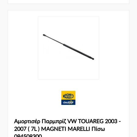
Αμορτισέρ Παρμπρίζ VW TOUAREG 2003 -
2007 ( 7L ) MAGNETI MARELLI Πίσω
084508300