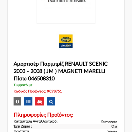
Αμορτισέρ Παρμπρίζ RENAULT SCENIC
2003 - 2008 ( JM ) MAGNETI MARELLI
Πίσω 046508310
Συμβατό με
Κωδικός Προϊόντος: XC98751
Πληροφορίες Προϊόντος:
Κατάσταση Ανταλλακτικού:
Καινούριο
Έχει Ζημιά :
Όχι
Ποιότητα
Γνήσιο