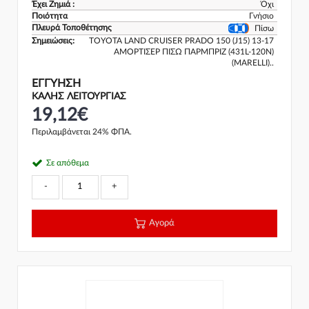
Έχει Ζημιά :
Όχι
Ποιότητα
Γνήσιο
Πλευρά Τοποθέτησης
Πίσω
Σημειώσεις:
TOYOTA LAND CRUISER PRADO 150 (J15) 13-17
ΑΜΟΡΤΙΣΕΡ ΠΙΣΩ ΠΑΡΜΠΡΙΖ (431L-120N)
(MARELLI)..
ΕΓΓΎΗΣΗ
ΚΑΛΗΣ ΛΕΙΤΟΥΡΓΙΑΣ
19,12€
Περιλαμβάνεται 24% ΦΠΑ.
Σε απόθεμα
-
+
Αγορά