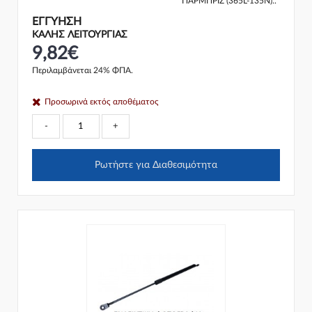
ΠΑΡΜΠΡΙΖ (365L-135N)..
ΕΓΓΎΗΣΗ
ΚΑΛΗΣ ΛΕΙΤΟΥΡΓΙΑΣ
9,82€
Περιλαμβάνεται 24% ΦΠΑ.
Προσωρινά εκτός αποθέματος
-
+
Ρωτήστε για Διαθεσιμότητα