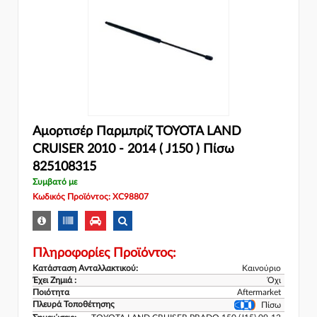
Αμορτισέρ Παρμπρίζ TOYOTA LAND
CRUISER 2010 - 2014 ( J150 ) Πίσω
825108315
Συμβατό με
Κωδικός Προϊόντος: XC98807
Πληροφορίες Προϊόντος:
Κατάσταση Ανταλλακτικού:
Καινούριο
Έχει Ζημιά :
Όχι
Ποιότητα
Aftermarket
Πλευρά Τοποθέτησης
Πίσω