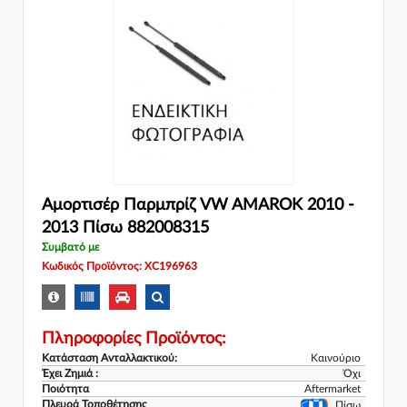
Αμορτισέρ Παρμπρίζ VW AMAROK 2010 -
2013 Πίσω 882008315
Συμβατό με
Κωδικός Προϊόντος: XC196963
Πληροφορίες Προϊόντος:
Κατάσταση Ανταλλακτικού:
Καινούριο
Έχει Ζημιά :
Όχι
Ποιότητα
Aftermarket
Πλευρά Τοποθέτησης
Πίσω