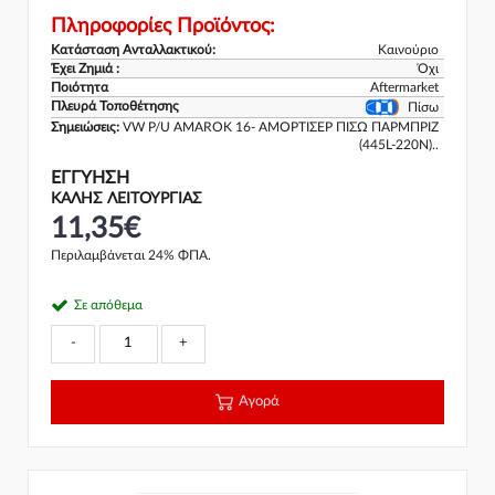
Πληροφορίες Προϊόντος:
Κατάσταση Ανταλλακτικού:
Καινούριο
Έχει Ζημιά :
Όχι
Ποιότητα
Aftermarket
Πλευρά Τοποθέτησης
Πίσω
Σημειώσεις:
VW P/U AMAROK 16- ΑΜΟΡΤΙΣΕΡ ΠΙΣΩ ΠΑΡΜΠΡΙΖ
(445L-220N)..
ΕΓΓΎΗΣΗ
ΚΑΛΗΣ ΛΕΙΤΟΥΡΓΙΑΣ
11,35€
Περιλαμβάνεται 24% ΦΠΑ.
Σε απόθεμα
-
+
Αγορά