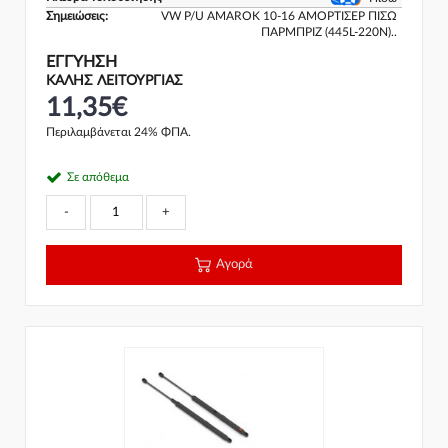
Σημειώσεις:
VW P/U AMAROK 10-16 ΑΜΟΡΤΙΣΕΡ ΠΙΣΩ
ΠΑΡΜΠΡΙΖ (445L-220N)..
ΕΓΓΎΗΣΗ
ΚΑΛΗΣ ΛΕΙΤΟΥΡΓΙΑΣ
11,35€
Περιλαμβάνεται 24% ΦΠΑ.
Σε απόθεμα
-
+
Αγορά