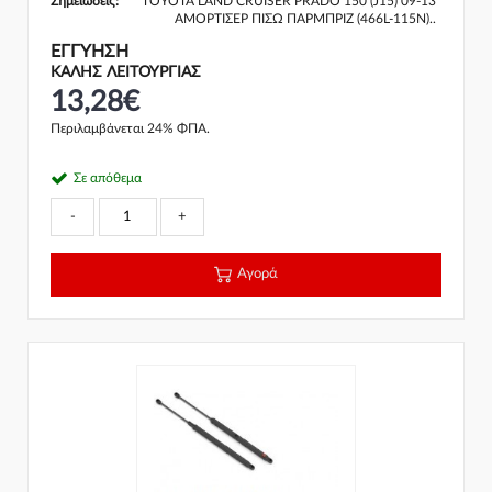
Σημειώσεις:
TOYOTA LAND CRUISER PRADO 150 (J15) 09-13
ΑΜΟΡΤΙΣΕΡ ΠΙΣΩ ΠΑΡΜΠΡΙΖ (466L-115N)..
ΕΓΓΎΗΣΗ
ΚΑΛΗΣ ΛΕΙΤΟΥΡΓΙΑΣ
13,28€
Περιλαμβάνεται 24% ΦΠΑ.
Σε απόθεμα
-
+
Αγορά