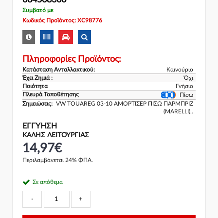
Συμβατό με
Κωδικός Προϊόντος: XC98776
Πληροφορίες Προϊόντος:
Κατάσταση Ανταλλακτικού:
Καινούριο
Έχει Ζημιά :
Όχι
Ποιότητα
Γνήσιο
Πλευρά Τοποθέτησης
Πίσω
Σημειώσεις:
VW TOUAREG 03-10 ΑΜΟΡΤΙΣΕΡ ΠΙΣΩ ΠΑΡΜΠΡΙΖ
(MARELLI)..
ΕΓΓΎΗΣΗ
ΚΑΛΗΣ ΛΕΙΤΟΥΡΓΙΑΣ
14,97€
Περιλαμβάνεται 24% ΦΠΑ.
Σε απόθεμα
-
+