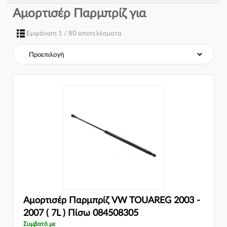
Αμορτισέρ Παρμπρίζ για
Εμφάνιση 1 / 80 αποτελέσματα
Αμορτισέρ Παρμπρίζ VW TOUAREG 2003 -
2007 ( 7L ) Πίσω 084508305
Συμβατό με