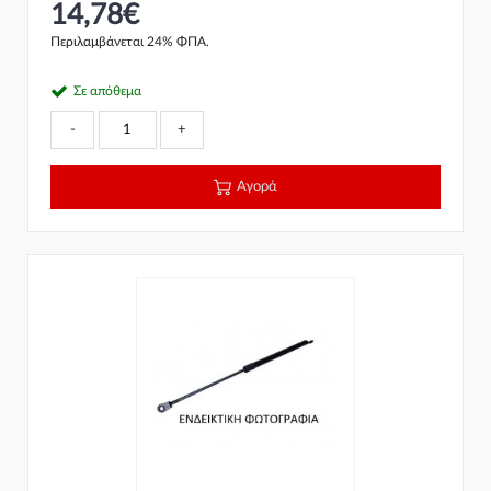
14,78€
Περιλαμβάνεται 24% ΦΠΑ.
Σε απόθεμα
-
+
Αγορά