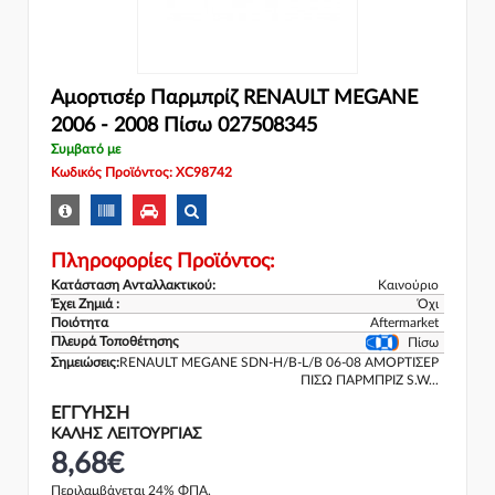
Αμορτισέρ Παρμπρίζ RENAULT MEGANE
2006 - 2008 Πίσω 027508345
Συμβατό με
Κωδικός Προϊόντος: XC98742
Πληροφορίες Προϊόντος:
Κατάσταση Ανταλλακτικού:
Καινούριο
Έχει Ζημιά :
Όχι
Ποιότητα
Aftermarket
Πλευρά Τοποθέτησης
Πίσω
Σημειώσεις:
RENAULT MEGANE SDN-H/B-L/B 06-08 ΑΜΟΡΤΙΣΕΡ
ΠΙΣΩ ΠΑΡΜΠΡΙΖ S.W...
ΕΓΓΎΗΣΗ
ΚΑΛΗΣ ΛΕΙΤΟΥΡΓΙΑΣ
8,68€
Περιλαμβάνεται 24% ΦΠΑ.