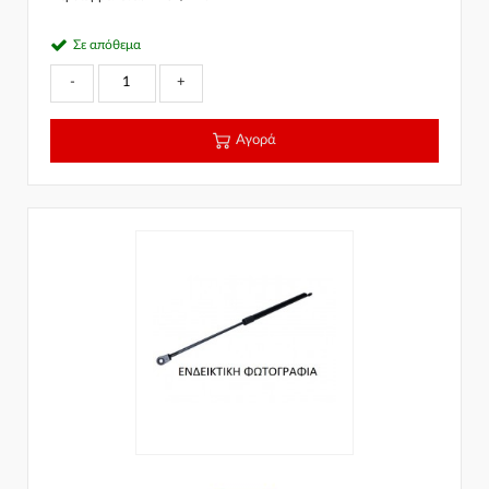
Σε απόθεμα
-
+
Αγορά