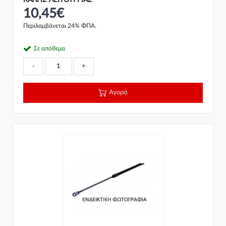
ΚΑΛΗΣ ΛΕΙΤΟΥΡΓΙΑΣ
10,45€
Περιλαμβάνεται 24% ΦΠΑ.
Σε απόθεμα
-
+
Αγορά