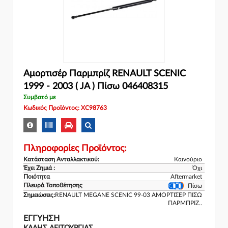
Αμορτισέρ Παρμπρίζ RENAULT SCENIC
1999 - 2003 ( JA ) Πίσω 046408315
Συμβατό με
Κωδικός Προϊόντος: XC98763
Πληροφορίες Προϊόντος:
Κατάσταση Ανταλλακτικού:
Καινούριο
Έχει Ζημιά :
Όχι
Ποιότητα
Aftermarket
Πλευρά Τοποθέτησης
Πίσω
Σημειώσεις:
RENAULT MEGANE SCENIC 99-03 ΑΜΟΡΤΙΣΕΡ ΠΙΣΩ
ΠΑΡΜΠΡΙΖ..
ΕΓΓΎΗΣΗ