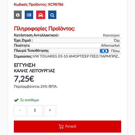
Κωδικός Προϊόντος: XC98786
Πληροφορίες Προϊόντος:
Κατάσταση Ανταλλακτικού:
Καινούριο
Έχει Ζημιά :
Όχι
Ποιότητα
Aftermarket
Πλευρά Τοποθέτησης
Πίσω
Σημειώσεις:
VW TOUAREG 03-10 ΑΜΟΡΤΙΣΕΡ ΠΙΣΩ ΠΑΡΜΠΡΙΖ..
ΕΓΓΎΗΣΗ
ΚΑΛΗΣ ΛΕΙΤΟΥΡΓΙΑΣ
7,25€
Περιλαμβάνεται 24% ΦΠΑ.
Σε απόθεμα
-
+
Αγορά