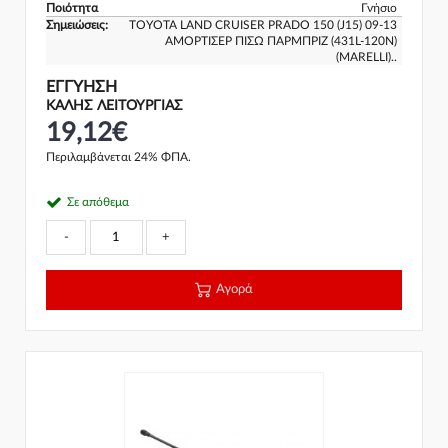
Ποιότητα
Γνήσιο
Σημειώσεις:
TOYOTA LAND CRUISER PRADO 150 (J15) 09-13
ΑΜΟΡΤΙΣΕΡ ΠΙΣΩ ΠΑΡΜΠΡΙΖ (431L-120N)
(MARELLI)..
ΕΓΓΎΗΣΗ
ΚΑΛΗΣ ΛΕΙΤΟΥΡΓΙΑΣ
19,12€
Περιλαμβάνεται 24% ΦΠΑ.
Σε απόθεμα
-
+
Αγορά