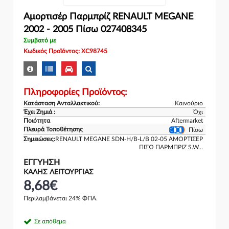
Αμορτισέρ Παρμπρίζ RENAULT MEGANE
2002 - 2005 Πίσω 027408345
Συμβατό με
Κωδικός Προϊόντος: XC98745
Πληροφορίες Προϊόντος:
Κατάσταση Ανταλλακτικού:
Καινούριο
Έχει Ζημιά :
Όχι
Ποιότητα
Aftermarket
Πλευρά Τοποθέτησης
Πίσω
Σημειώσεις:
RENAULT MEGANE SDN-H/B-L/B 02-05 ΑΜΟΡΤΙΣΕΡ
ΠΙΣΩ ΠΑΡΜΠΡΙΖ S.W...
ΕΓΓΎΗΣΗ
ΚΑΛΗΣ ΛΕΙΤΟΥΡΓΙΑΣ
8,68€
Περιλαμβάνεται 24% ΦΠΑ.
Σε απόθεμα