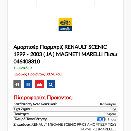
Αμορτισέρ Παρμπρίζ RENAULT SCENIC
1999 - 2003 ( JA ) MAGNETI MARELLI Πίσω
046408310
Συμβατό με
Κωδικός Προϊόντος: XC98760
Πληροφορίες Προϊόντος:
Κατάσταση Ανταλλακτικού:
Καινούριο
Έχει Ζημιά :
Όχι
Ποιότητα
Γνήσιο
Πλευρά Τοποθέτησης
Πίσω
Σημειώσεις:
RENAULT MEGANE SCENIC 99-03 ΑΜΟΡΤΙΣΕΡ ΠΙΣΩ
ΠΑΡΜΠΡΙΖ (MARELLI)..