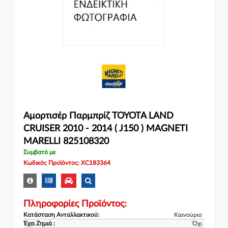
Αμορτισέρ Παρμπρίζ TOYOTA LAND
CRUISER 2010 - 2014 ( J150 ) MAGNETI
MARELLI 825108320
Συμβατό με
Κωδικός Προϊόντος: XC183364
Πληροφορίες Προϊόντος:
Κατάσταση Ανταλλακτικού:
Καινούριο
Έχει Ζημιά :
Όχι