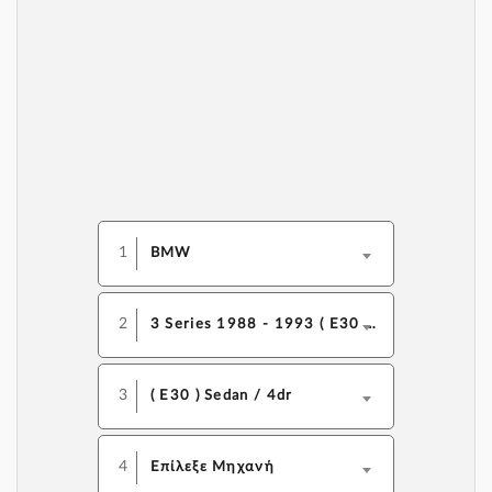
1
BMW
2
3 Series 1988 - 1993 ( E30 F/L )
3
( E30 ) Sedan / 4dr
4
Επίλεξε Μηχανή