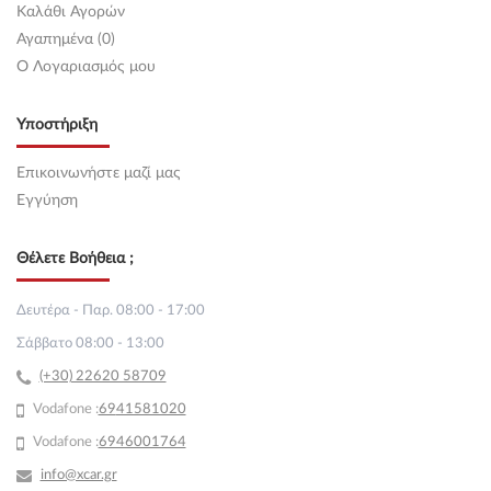
Καλάθι Αγορών
Αγαπημένα (0)
O Λογαριασμός μου
Υποστήριξη
Επικοινωνήστε μαζί μας
Εγγύηση
Θέλετε Βοήθεια ;
Δευτέρα - Παρ. 08:00 - 17:00
Σάββατο 08:00 - 13:00
(+30) 22620 58709
Vodafone :
69
41581020
Vodafone :
6946001764
info@xcar.gr