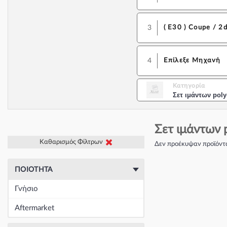
3
( E30 ) Coupe / 2
4
Επίλεξε Μηχανή
Κατηγορία
Σετ ιμάντων poly
Σετ ιμάντων p
Καθαρισμός Φίλτρων
Δεν προέκυψαν προϊόντα
ΠΟΙΌΤΗΤΑ
Γνήσιο
Aftermarket