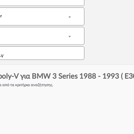
dr
-V
oly-V για BMW 3 Series 1988 - 1993 ( E30 
 από τα κριτήρια αναζήτησης.