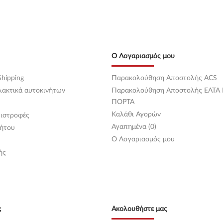
Ο Λογαριασμός μου
hipping
Παρακολούθηση Αποστολής ACS
λακτικά αυτοκινήτων
Παρακολούθηση Αποστολής ΕΛΤΑ
ΠΟΡΤΑ
Καλάθι Αγορών
ιστροφές
Αγαπημένα (0)
ήτου
O Λογαριασμός μου
ής
;
Ακολουθήστε μας