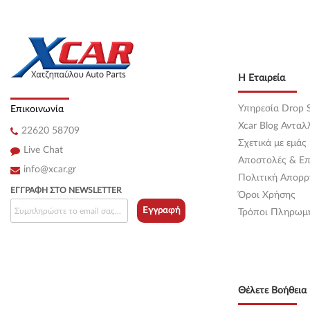
Η Εταιρεία
Υπηρεσία Drop S
Επικοινωνία
Xcar Blog Ανταλ
22620 58709
Σχετικά με εμάς
Live Chat
Αποστολές & Επ
info@xcar.gr
Πολιτική Απορρ
ΕΓΓΡΑΦΉ ΣΤΟ NEWSLETTER
Όροι Χρήσης
Εγγραφή
Τρόποι Πληρωμ
Θέλετε Βοήθεια 