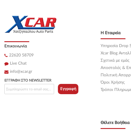
Η Εταιρεία
Υπηρεσία Drop S
Επικοινωνία
Xcar Blog Ανταλ
22620 58709
Σχετικά με εμάς
Live Chat
Αποστολές & Επ
info@xcar.gr
Πολιτική Απορρ
ΕΓΓΡΑΦΉ ΣΤΟ NEWSLETTER
Όροι Χρήσης
Εγγραφή
Τρόποι Πληρωμ
Θέλετε Βοήθεια 