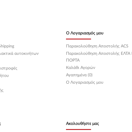
Ο Λογαριασμός μου
hipping
Παρακολούθηση Αποστολής ACS
λακτικά αυτοκινήτων
Παρακολούθηση Αποστολής ΕΛΤΑ
ΠΟΡΤΑ
Καλάθι Αγορών
ιστροφές
Αγαπημένα (0)
ήτου
O Λογαριασμός μου
ής
;
Ακολουθήστε μας