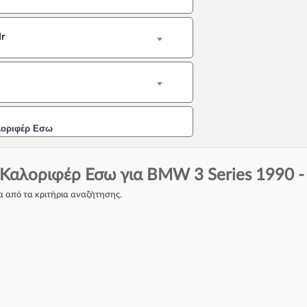
dr
λοριφέρ Εσω
Καλοριφέρ Εσω για BMW 3 Series 1990 - 19
 από τα κριτήρια αναζήτησης.