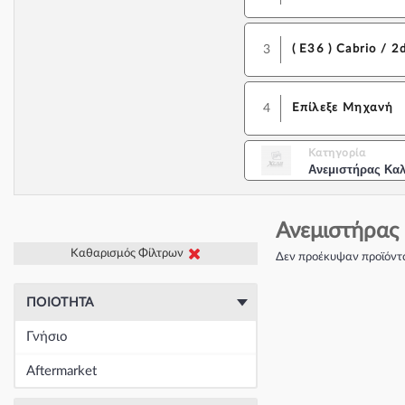
3
( E36 ) Cabrio / 2
4
Επίλεξε Μηχανή
Κατηγορία
Ανεμιστήρας Κα
Ανεμιστήρας 
Καθαρισμός Φίλτρων
Δεν προέκυψαν προϊόντα
ΠΟΙΌΤΗΤΑ
Γνήσιο
Aftermarket