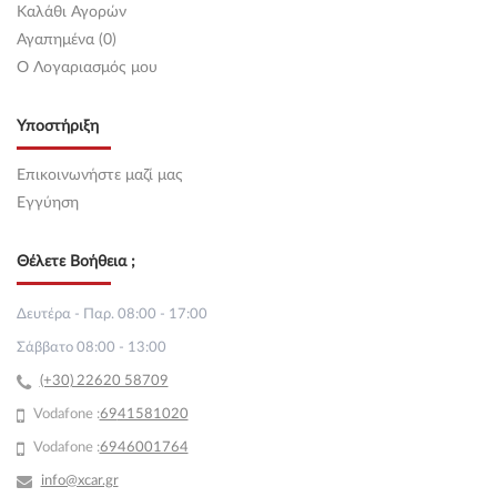
Καλάθι Αγορών
Αγαπημένα (0)
O Λογαριασμός μου
Υποστήριξη
Επικοινωνήστε μαζί μας
Εγγύηση
Θέλετε Βοήθεια ;
Δευτέρα - Παρ. 08:00 - 17:00
Σάββατο 08:00 - 13:00
(+30) 22620 58709
Vodafone :
69
41581020
Vodafone :
6946001764
info@xcar.gr