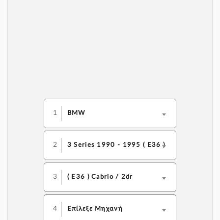
1
BMW
2
3 Series 1990 - 1995 ( E36 )
3
( E36 ) Cabrio / 2dr
4
Επίλεξε Μηχανή