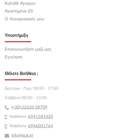
Καλάθι Αγορών
Αγαπημένα (0)
O Λογαριασμός μου
Υποστήριξη
Επικοινωνήστε μαζί μας
Εγγύηση
Θέλετε Βοήθεια ;
Δευτέρα - Παρ. 08:00 - 17:00
Σάββατο 08:00 - 13:00
(+30) 22620 58709
Vodafone :
69
41581020
Vodafone :
6946001764
info@xcar.gr