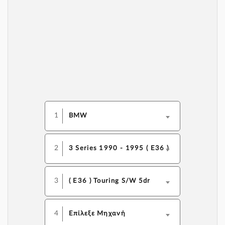
1
BMW
2
3 Series 1990 - 1995 ( E36 )
3
( E36 ) Touring S/W 5dr
4
Επίλεξε Μηχανή