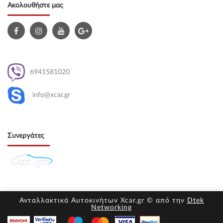
Ακολουθήστε μας
6941581020
info@xcar.gr
Συνεργάτες
Ανταλλακτικά Αυτοκινήτων Xcar.gr © από την
Dtek
Networking