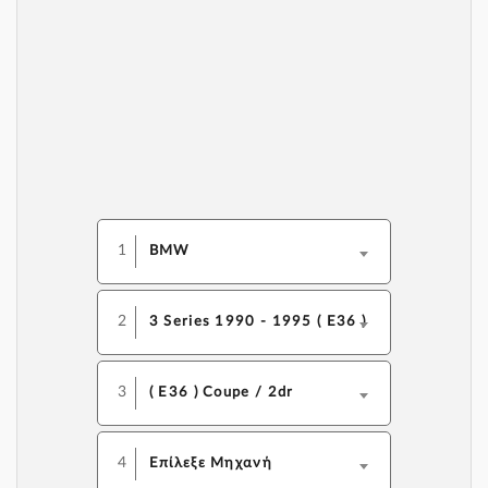
1
BMW
2
3 Series 1990 - 1995 ( E36 )
3
( E36 ) Coupe / 2dr
4
Επίλεξε Μηχανή