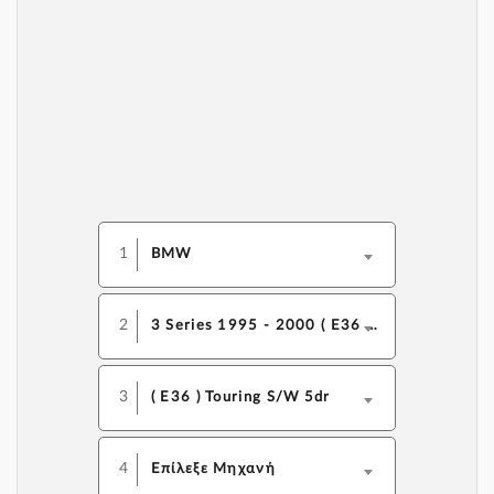
1
BMW
2
3 Series 1995 - 2000 ( E36 F/L)
3
( E36 ) Touring S/W 5dr
4
Επίλεξε Μηχανή