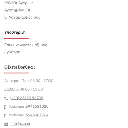
Καλάθι Αγορών
Αγαπημένα (0)
O Λογαριασμός μου
Υποστήριξη
Επικοινωνήστε μαζί μας
Εγγύηση
Θέλετε Βοήθεια ;
Δευτέρα - Παρ. 08:00 - 17:00
Σάββατο 08:00 - 13:00
(+30) 22620 58709
Vodafone :
69
41581020
Vodafone :
6946001764
info@xcar.gr