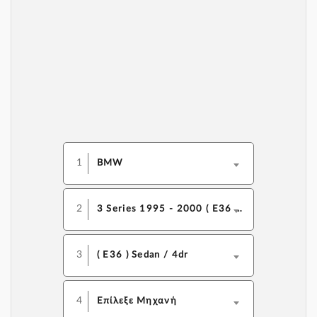
1
BMW
2
3 Series 1995 - 2000 ( E36 F/L)
3
( E36 ) Sedan / 4dr
4
Επίλεξε Μηχανή