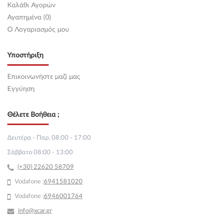
Καλάθι Αγορών
Αγαπημένα (0)
O Λογαριασμός μου
Υποστήριξη
Επικοινωνήστε μαζί μας
Εγγύηση
Θέλετε Βοήθεια ;
Δευτέρα - Παρ. 08:00 - 17:00
Σάββατο 08:00 - 13:00
(+30) 22620 58709
Vodafone :
69
41581020
Vodafone :
6946001764
info@xcar.gr