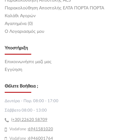
Παρακολούθηση Αποστολής ACS
Παρακολούθηση Αποστολής ΕΛΤΑ ΠΟΡΤΑ ΠΟΡΤΑ
Καλάθι Αγορών
Αγαπημένα (0)
O Λογαριασμός μου
Υποστήριξη
Επικοινωνήστε μαζί μας
Εγγύηση
Θέλετε Βοήθεια ;
Δευτέρα - Παρ. 08:00 - 17:00
Σάββατο 08:00 - 13:00
(+30) 22620 58709
Vodafone :
69
41581020
Vodafone :
6946001764