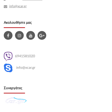
info@xcar.gr
Ακολουθήστε μας
6941581020
info@xcar.gr
Συνεργάτες