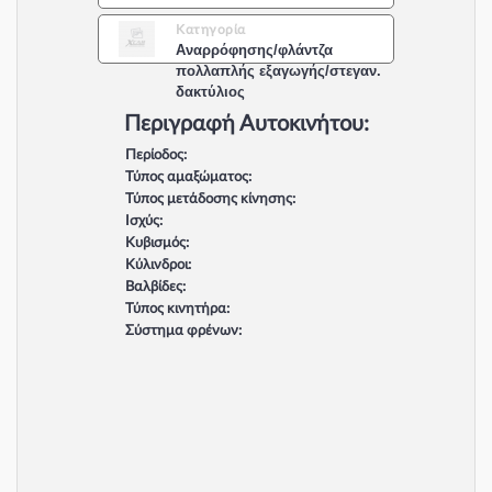
Κατηγορία
Αναρρόφησης/φλάντζα
πολλαπλής εξαγωγής/στεγαν.
δακτύλιος
Περιγραφή Αυτοκινήτου:
Περίοδος:
Τύπος αμαξώματος:
Τύπος μετάδοσης κίνησης:
Ισχύς:
Κυβισμός:
Κύλινδροι:
Βαλβίδες:
Τύπος κινητήρα:
Σύστημα φρένων: