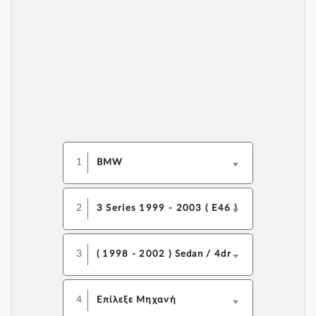
1
BMW
2
3 Series 1999 - 2003 ( E46 )
3
( 1998 - 2002 ) Sedan / 4dr
4
Επίλεξε Μηχανή