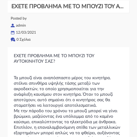
ΕΧΕΤΕ ΠΡΟΒΛΗΜΑ ΜΕ ΤΟ ΜΠΟΥΖΙ ΤΟΥ ΑΥΤΟΚΙΝΗΤΟΥ ΣΑΣ?
Posted by
admin
12/03/2021
0 Σχόλια
ΕΧΕΤΕ ΠΡΟΒΛΗΜΑ ΜΕ ΤΟ ΜΠΟΥΖΙ ΤΟΥ
ΑΥΤΟΚΙΝΗΤΟΥ ΣΑΣ?
Τα μπουζί είναι αναπόσπαστο μέρος του κινητήρα.
στέλνει σπινθήρα υψηλής τάσης μεταξύ των
ακροδεκτών, το οποίο χρησιμοποιείται για την
ανάφλεξη καυσίμου στον κινητήρα. Όταν το μπουζί
αποτύχουν, αυτό σημαίνει ότι ο κινητήρας σας θα
σταματήσει να λειτουργεί αποτελεσματικά.
Με την πάροδο του χρόνου το μπουζί μπορεί να γίνει
βρώμικο, μαζεύοντας ένα υπόλειμμα από το καμένο
καύσιμο, επικαλύπτοντας τα ηλεκτρόδια με άνθρακα.
Επιπλέον, η επαναλαμβανόμενη σπίθα των μεταλλικών
εξαρτημάτων μπορεί απλώς να τα φθείρει, αυξάνοντας