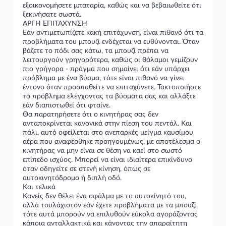
εξοικονομήσετε μπαταρία, καθώς και να βεβαιωθείτε ότι
ξεκινήσατε σωστά.
ΑΡΓΗ ΕΠΙΤΑΧΥΝΣΗ
Εάν αντιμετωπίζετε κακή επιτάχυνση, είναι πιθανό ότι τα
προβλήματα του μπουζί ενδέχεται να ευθύνονται. Όταν
βάζετε το πόδι σας κάτω, τα μπουζί πρέπει να
λειτουργούν γρηγορότερα, καθώς οι θάλαμοι γεμίζουν
πιο γρήγορα - πράγμα που σημαίνει ότι εάν υπάρχει
πρόβλημα με ένα βύσμα, τότε είναι πιθανό να γίνει
έντονο όταν προσπαθείτε να επιταχύνετε. Τακτοποιήστε
το πρόβλημα ελέγχοντας τα βύσματα σας και αλλάξτε
εάν διαπιστωθεί ότι φταίνε.
Θα παρατηρήσετε ότι ο κινητήρας σας δεν
ανταποκρίνεται κανονικά στην πίεση του πεντάλ. Και
πάλι, αυτό οφείλεται στο ανεπαρκές μείγμα καυσίμου
αέρα που αναφέρθηκε προηγουμένως, με αποτέλεσμα ο
κινητήρας να μην είναι σε θέση να καεί στο σωστό
επίπεδο ισχύος. Μπορεί να είναι ιδιαίτερα επικίνδυνο
όταν οδηγείτε σε στενή κίνηση, όπως σε
αυτοκινητόδρομο ή διπλή οδό.
Και τελικά
Κανείς δεν θέλει ένα σφάλμα με το αυτοκίνητό του,
αλλά τουλάχιστον εάν έχετε προβλήματα με τα μπουζί,
τότε αυτά μπορούν να επιλυθούν εύκολα αγοράζοντας
κάποια ανταλλακτικά και κάνοντας την απαραίτητη