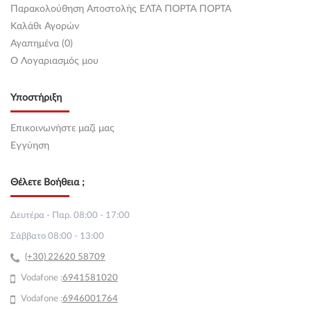
Παρακολούθηση Αποστολής ΕΛΤΑ ΠΟΡΤΑ ΠΟΡΤΑ
Καλάθι Αγορών
Αγαπημένα (0)
O Λογαριασμός μου
Υποστήριξη
Επικοινωνήστε μαζί μας
Εγγύηση
Θέλετε Βοήθεια ;
Δευτέρα - Παρ. 08:00 - 17:00
Σάββατο 08:00 - 13:00
(+30) 22620 58709
Vodafone :
69
41581020
Vodafone :
6946001764