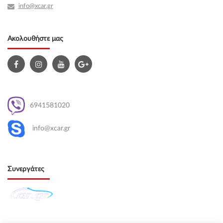
info@xcar.gr
Ακολουθήστε μας
6941581020
info@xcar.gr
Συνεργάτες