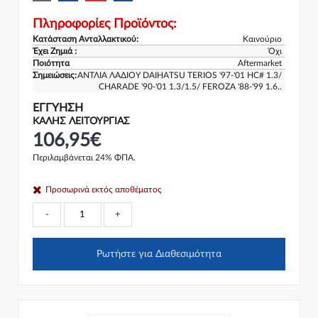
Πληροφορίες Προϊόντος:
Κατάσταση Ανταλλακτικού:
Καινούριο
Έχει Ζημιά :
Όχι
Ποιότητα
Aftermarket
Σημειώσεις:
ΑΝΤΛΙΑ ΛΑΔΙΟΥ DAIHATSU TERIOS '97-'01 HC# 1.3/
CHARADE '90-'01 1.3/1.5/ FEROZA '88-'99 1.6..
ΕΓΓΎΗΣΗ
ΚΑΛΗΣ ΛΕΙΤΟΥΡΓΙΑΣ
106,95€
Περιλαμβάνεται 24% ΦΠΑ.
Προσωρινά εκτός αποθέματος
-
+
Ρωτήστε για Διαθεσιμότητα