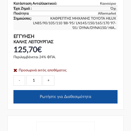
Κατάσταση Ανταλλακτικού:
Καινούριο
Έχει Ζημιά :
Όχι
Ποιότητα
Aftermarket
Σημειώσεις:
ΚΑΘΡΕΠΤΗΣ ΜΗΧΑΝΗΣ TOYOTA HILUX
LN85/90/105/110 '88-'95/ LN145/150/165/170 '97-
'01/ DYNA/DYNA150/ HIA..
ΕΓΓΎΗΣΗ
ΚΑΛΗΣ ΛΕΙΤΟΥΡΓΙΑΣ
125,70€
Περιλαμβάνεται 24% ΦΠΑ.
Προσωρινά εκτός αποθέματος
-
+
Ρωτήστε για Διαθεσιμότητα