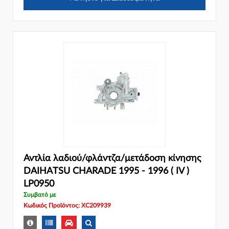
Αντλία λαδιού/φλάντζα/μετάδοση κίνησης
DAIHATSU CHARADE 1995 - 1996 ( IV )
LP0950
Συμβατό με
Κωδικός Προϊόντος: XC209939