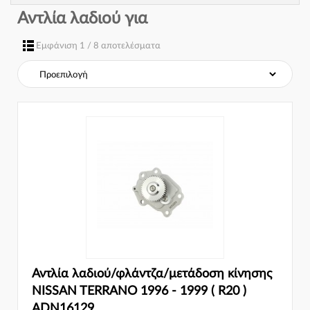
Αντλία λαδιού για
Εμφάνιση 1 / 8 αποτελέσματα
Αντλία λαδιού/φλάντζα/μετάδοση κίνησης
NISSAN TERRANO 1996 - 1999 ( R20 )
ADN16129