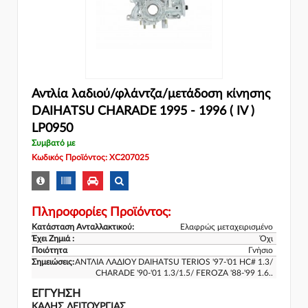
Αντλία λαδιού/φλάντζα/μετάδοση κίνησης
DAIHATSU CHARADE 1995 - 1996 ( IV )
LP0950
Συμβατό με
Κωδικός Προϊόντος: XC207025
Πληροφορίες Προϊόντος:
Κατάσταση Ανταλλακτικού:
Ελαφρώς μεταχειρισμένο
Έχει Ζημιά :
Όχι
Ποιότητα
Γνήσιο
Σημειώσεις:
ΑΝΤΛΙΑ ΛΑΔΙΟΥ DAIHATSU TERIOS '97-'01 HC# 1.3/
CHARADE '90-'01 1.3/1.5/ FEROZA '88-'99 1.6..
ΕΓΓΎΗΣΗ
ΚΑΛΗΣ ΛΕΙΤΟΥΡΓΙΑΣ