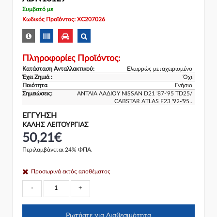
Συμβατό με
Κωδικός Προϊόντος: XC207026
Πληροφορίες Προϊόντος:
Κατάσταση Ανταλλακτικού:
Ελαφρώς μεταχειρισμένο
Έχει Ζημιά :
Όχι
Ποιότητα
Γνήσιο
Σημειώσεις:
ΑΝΤΛΙΑ ΛΑΔΙΟΥ NISSAN D21 '87-'95 TD25/
CABSTAR ATLAS F23 '92-'95..
ΕΓΓΎΗΣΗ
ΚΑΛΗΣ ΛΕΙΤΟΥΡΓΙΑΣ
50,21€
Περιλαμβάνεται 24% ΦΠΑ.
Προσωρινά εκτός αποθέματος
-
+
Ρωτήστε για Διαθεσιμότητα