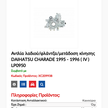
Αντλία λαδιού/φλάντζα/μετάδοση κίνησης
DAIHATSU CHARADE 1995 - 1996 ( IV )
LP0950
Συμβατό με
Κωδικός Προϊόντος: XC209938
Πληροφορίες Προϊόντος:
Κατάσταση Ανταλλακτικού:
Καινούριο
Έχει Ζημιά :
Όχι