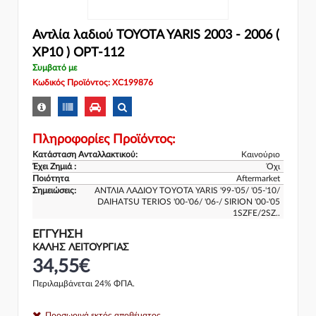
Αντλία λαδιού TOYOTA YARIS 2003 - 2006 (
XP10 ) OPT-112
Συμβατό με
Κωδικός Προϊόντος: XC199876
Πληροφορίες Προϊόντος:
Κατάσταση Ανταλλακτικού:
Καινούριο
Έχει Ζημιά :
Όχι
Ποιότητα
Aftermarket
Σημειώσεις:
ΑΝΤΛΙΑ ΛΑΔΙΟΥ TOYOTA YARIS '99-'05/ '05-'10/
DAIHATSU TERIOS '00-'06/ '06-/ SIRION '00-'05
1SZFE/2SZ..
ΕΓΓΎΗΣΗ
ΚΑΛΗΣ ΛΕΙΤΟΥΡΓΙΑΣ
34,55€
Περιλαμβάνεται 24% ΦΠΑ.
Προσωρινά εκτός αποθέματος