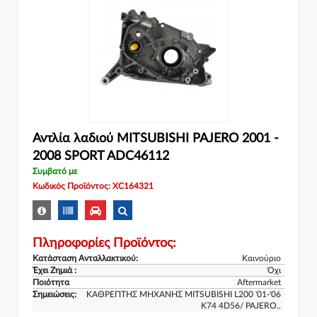
Αντλία λαδιού MITSUBISHI PAJERO 2001 -
2008 SPORT ADC46112
Συμβατό με
Κωδικός Προϊόντος: XC164321
Πληροφορίες Προϊόντος:
Κατάσταση Ανταλλακτικού:
Καινούριο
Έχει Ζημιά :
Όχι
Ποιότητα
Aftermarket
Σημειώσεις:
ΚΑΘΡΕΠΤΗΣ ΜΗΧΑΝΗΣ MITSUBISHI L200 '01-'06
K74 4D56/ PAJERO..