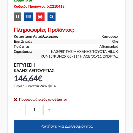
Συμβατό με
Κωδικός Προϊόντος: XC210418
Πληροφορίες Προϊόντος:
Κατάσταση Ανταλλακτικού:
Καινούριο
Έχει Ζημιά :
Όχι
Ποιότητα
Aftermarket
Σημειώσεις:
ΚΑΘΡΕΠΤΗΣ ΜΗΧΑΝΗΣ TOYOTA HILUX
KUN15/KUN25 '05-'11/ HIACE '01-'11 2KDFTV..
ΕΓΓΎΗΣΗ
ΚΑΛΗΣ ΛΕΙΤΟΥΡΓΙΑΣ
146,64€
Περιλαμβάνεται 24% ΦΠΑ.
Προσωρινά εκτός αποθέματος
-
+
Ρωτήστε για Διαθεσιμότητα