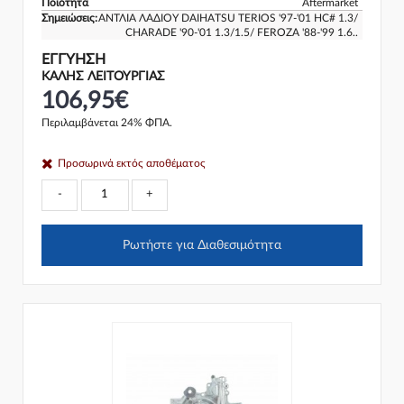
Ποιότητα
Aftermarket
Σημειώσεις:
ΑΝΤΛΙΑ ΛΑΔΙΟΥ DAIHATSU TERIOS '97-'01 HC# 1.3/
CHARADE '90-'01 1.3/1.5/ FEROZA '88-'99 1.6..
ΕΓΓΎΗΣΗ
ΚΑΛΗΣ ΛΕΙΤΟΥΡΓΙΑΣ
106,95€
Περιλαμβάνεται 24% ΦΠΑ.
Προσωρινά εκτός αποθέματος
-
+
Ρωτήστε για Διαθεσιμότητα