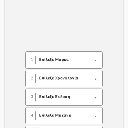
1
Επίλεξε Μαρκα
2
Επίλεξε Χρονολογία
3
Επίλεξε Έκδοση
4
Επίλεξε Μηχανή