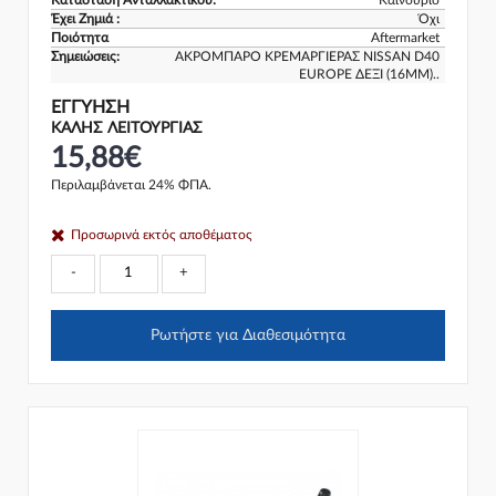
Έχει Ζημιά :
Όχι
Ποιότητα
Aftermarket
Σημειώσεις:
ΑΚΡΟΜΠΑΡΟ ΚΡΕΜΑΡΓΙΕΡΑΣ NISSAN D40
EUROPE ΔΕΞΙ (16MM)..
ΕΓΓΎΗΣΗ
ΚΑΛΗΣ ΛΕΙΤΟΥΡΓΙΑΣ
15,88€
Περιλαμβάνεται 24% ΦΠΑ.
Προσωρινά εκτός αποθέματος
-
+
Ρωτήστε για Διαθεσιμότητα