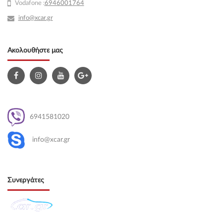
Vodafone :
6946001764
info@xcar.gr
Ακολουθήστε μας
6941581020
info@xcar.gr
Συνεργάτες