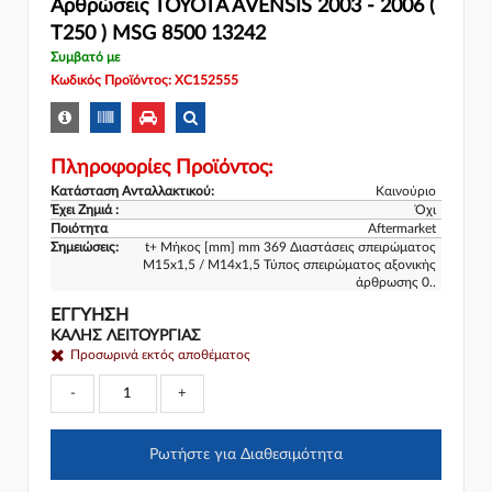
Αρθρώσεις TOYOTA AVENSIS 2003 - 2006 (
T250 ) MSG 8500 13242
Συμβατό με
Κωδικός Προϊόντος: XC152555
Πληροφορίες Προϊόντος:
Κατάσταση Ανταλλακτικού:
Καινούριο
Έχει Ζημιά :
Όχι
Ποιότητα
Aftermarket
Σημειώσεις:
t+ Μήκος [mm] mm 369 Διαστάσεις σπειρώματος
M15x1,5 / M14x1,5 Τύπος σπειρώματος αξονικής
άρθρωσης 0..
ΕΓΓΎΗΣΗ
ΚΑΛΗΣ ΛΕΙΤΟΥΡΓΙΑΣ
Προσωρινά εκτός αποθέματος
-
+
Ρωτήστε για Διαθεσιμότητα