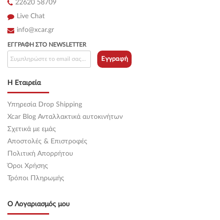
22620 58709
Live Chat
info@xcar.gr
ΕΓΓΡΑΦΉ ΣΤΟ NEWSLETTER
Εγγραφή
Η Εταιρεία
Υπηρεσία Drop Shipping
Xcar Blog Ανταλλακτικά αυτοκινήτων
Σχετικά με εμάς
Αποστολές & Επιστροφές
Πολιτική Απορρήτου
Όροι Χρήσης
Τρόποι Πληρωμής
Ο Λογαριασμός μου