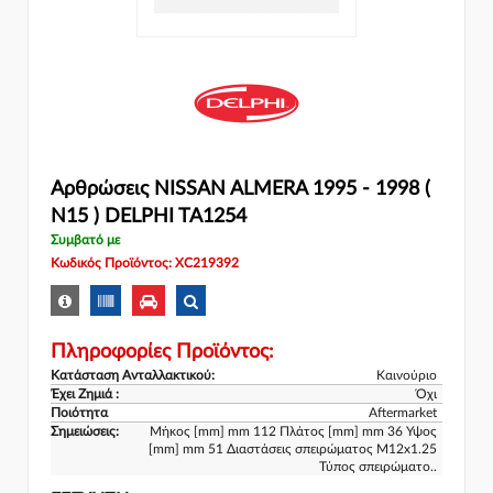
Αρθρώσεις NISSAN ALMERA 1995 - 1998 (
N15 ) DELPHI TA1254
Συμβατό με
Κωδικός Προϊόντος: XC219392
Πληροφορίες Προϊόντος:
Κατάσταση Ανταλλακτικού:
Καινούριο
Έχει Ζημιά :
Όχι
Ποιότητα
Aftermarket
Σημειώσεις:
Μήκος [mm] mm 112 Πλάτος [mm] mm 36 Υψος
[mm] mm 51 Διαστάσεις σπειρώματος M12x1.25
Τύπος σπειρώματο..