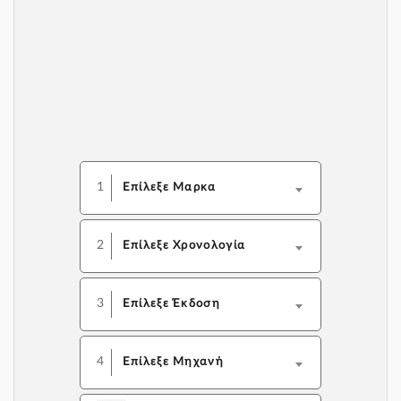
1
Επίλεξε Μαρκα
2
Επίλεξε Χρονολογία
3
Επίλεξε Έκδοση
4
Επίλεξε Μηχανή