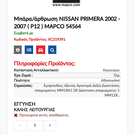
Μπάρα/άρθρωση NISSAN PRIMERA 2002 -
2007 ( P12 ) MAPCO 54564
Συμβατό με
Κωδικός Προϊόντος: XC219391
Πληροφορίες Προϊόντος:
Κατάσταση Ανταλλακτικού:
Καινούριο
Έχει Ζημιά :
Όχι
Ποιότητα
Aftermarket
Σημειώσεις:
Εμπρόσθιος άξονας Αριστερά Δεξιά Διαστάσεις
σπειρώματος MM18X1.5R Διάσταση σπειρώματος 1
MM12X..
ΕΓΓΎΗΣΗ
ΚΑΛΗΣ ΛΕΙΤΟΥΡΓΙΑΣ
Προσωρινά εκτός αποθέματος
-
+