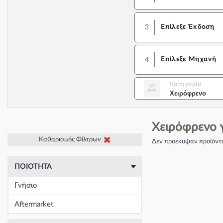
3
Επίλεξε Έκδοση
4
Επίλεξε Μηχανή
Κατηγορία
Χειρόφρενο
Χειρόφρενο 
Καθαρισμός Φίλτρων
Δεν προέκυψαν προϊόντα
ΠΟΙΌΤΗΤΑ
Γνήσιο
Aftermarket