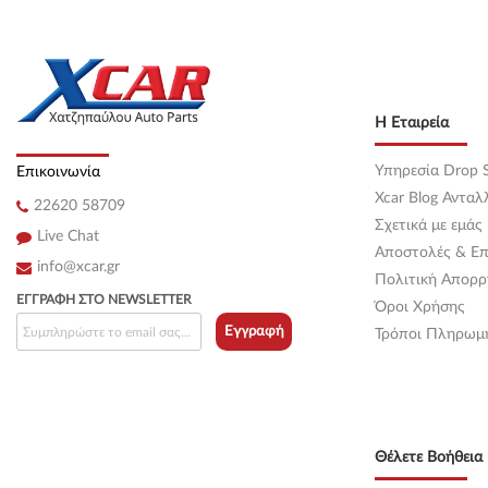
Η Εταιρεία
Υπηρεσία Drop S
Επικοινωνία
Xcar Blog Ανταλ
22620 58709
Σχετικά με εμάς
Live Chat
Αποστολές & Επ
info@xcar.gr
Πολιτική Απορρ
ΕΓΓΡΑΦΉ ΣΤΟ NEWSLETTER
Όροι Χρήσης
Εγγραφή
Τρόποι Πληρωμ
Θέλετε Βοήθεια 