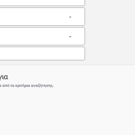
για
 από τα κριτήρια αναζήτησης.