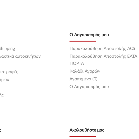
Ο Λογαριασμός μου
hipping
Παρακολούθηση Αποστολής ACS
λακτικά αυτοκινήτων
Παρακολούθηση Αποστολής ΕΛΤΑ
ΠΟΡΤΑ
Καλάθι Αγορών
ιστροφές
Αγαπημένα (0)
ήτου
O Λογαριασμός μου
ής
;
Ακολουθήστε μας