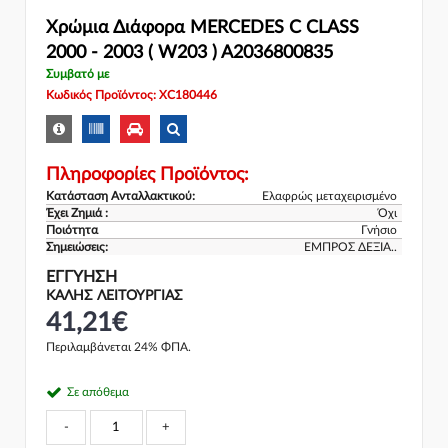
Χρώμια Διάφορα MERCEDES C CLASS
2000 - 2003 ( W203 ) A2036800835
Συμβατό με
Κωδικός Προϊόντος: XC180446
Πληροφορίες Προϊόντος:
Κατάσταση Ανταλλακτικού:
Ελαφρώς μεταχειρισμένο
Έχει Ζημιά :
Όχι
Ποιότητα
Γνήσιο
Σημειώσεις:
ΕΜΠΡΟΣ ΔΕΞΙΑ..
ΕΓΓΎΗΣΗ
ΚΑΛΗΣ ΛΕΙΤΟΥΡΓΙΑΣ
41,21€
Περιλαμβάνεται 24% ΦΠΑ.
Σε απόθεμα
-
+