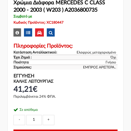
Χρώμια Διάφορα MERCEDES C CLASS
2000 - 2003 ( W203 ) A2036800735
Συμβατό με
Κωδικός Προϊόντος: XC180447
Πληροφορίες Προϊόντος:
Κατάσταση Ανταλλακτικού:
Ελαφρώς μεταχειρισμένο
Έχει Ζημιά :
Όχι
Ποιότητα
Γνήσιο
Σημειώσεις:
ΕΜΠΡΟΣ ΑΡΙΣΤΕΡΑ..
ΕΓΓΎΗΣΗ
ΚΑΛΗΣ ΛΕΙΤΟΥΡΓΙΑΣ
41,21€
Περιλαμβάνεται 24% ΦΠΑ.
Σε απόθεμα
-
+