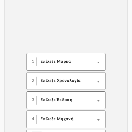
1
Επίλεξε Μαρκα
2
Επίλεξε Χρονολογία
3
Επίλεξε Έκδοση
4
Επίλεξε Μηχανή