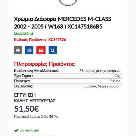
Χρώμια Διάφορα MERCEDES M-CLASS
2002 - 2005 ( W163 ) XC1475186B5
Συμβατό με
Κωδικός Προϊόντος: XC147526
Πληροφορίες Προϊόντος:
Κατάσταση Ανταλλακτικού:
Ελαφρώς μεταχειρισμένο
Έχει Ζημιά :
Όχι
Ποιότητα
Γνήσιο
Σημειώσεις:
Εμπρός δεξιά χρώμιο..
ΕΓΓΎΗΣΗ
ΚΑΛΗΣ ΛΕΙΤΟΥΡΓΙΑΣ
51,50€
Περιλαμβάνεται 24% ΦΠΑ.
Σε απόθεμα