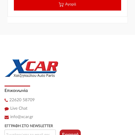
Αγορά
Επικοινωνία
22620 58709
Live Chat
info@xcar.gr
ΕΓΓΡΑΦΉ ΣΤΟ NEWSLETTER
Εγγραφή