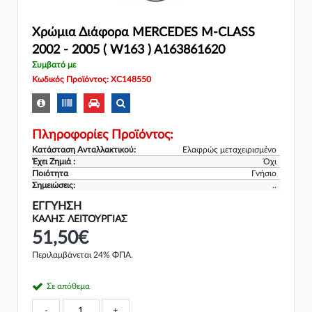
Χρώμια Διάφορα MERCEDES M-CLASS
2002 - 2005 ( W163 ) A163861620
Συμβατό με
Κωδικός Προϊόντος: XC148550
Πληροφορίες Προϊόντος:
Κατάσταση Ανταλλακτικού:
Ελαφρώς μεταχειρισμένο
Έχει Ζημιά :
Όχι
Ποιότητα
Γνήσιο
Σημειώσεις:
..
ΕΓΓΎΗΣΗ
ΚΑΛΗΣ ΛΕΙΤΟΥΡΓΙΑΣ
51,50€
Περιλαμβάνεται 24% ΦΠΑ.
Σε απόθεμα
-
+