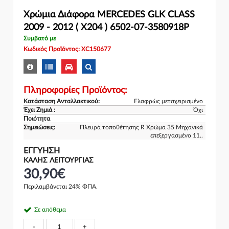
Χρώμια Διάφορα MERCEDES GLK CLASS
2009 - 2012 ( X204 ) 6502-07-3580918P
Συμβατό με
Κωδικός Προϊόντος: XC150677
Πληροφορίες Προϊόντος:
Κατάσταση Ανταλλακτικού:
Ελαφρώς μεταχειρισμένο
Έχει Ζημιά :
Όχι
Ποιότητα
Σημειώσεις:
Πλευρά τοποθέτησης R Χρώμα 35 Μηχανικά
επεξεργασμένο 11..
ΕΓΓΎΗΣΗ
ΚΑΛΗΣ ΛΕΙΤΟΥΡΓΙΑΣ
30,90€
Περιλαμβάνεται 24% ΦΠΑ.
Σε απόθεμα
-
+