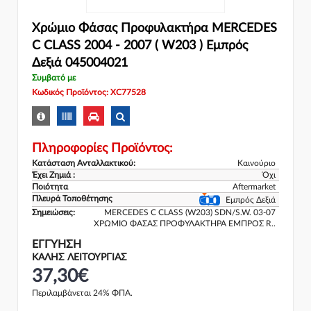
Χρώμιο Φάσας Προφυλακτήρα MERCEDES
C CLASS 2004 - 2007 ( W203 ) Εμπρός
Δεξιά 045004021
Συμβατό με
Κωδικός Προϊόντος: XC77528
Πληροφορίες Προϊόντος:
Κατάσταση Ανταλλακτικού:
Καινούριο
Έχει Ζημιά :
Όχι
Ποιότητα
Aftermarket
Πλευρά Τοποθέτησης
Εμπρός Δεξιά
Σημειώσεις:
MERCEDES C CLASS (W203) SDN/S.W. 03-07
ΧΡΩΜΙΟ ΦΑΣΑΣ ΠΡΟΦΥΛΑΚΤΗΡΑ ΕΜΠΡΟΣ R..
ΕΓΓΎΗΣΗ
ΚΑΛΗΣ ΛΕΙΤΟΥΡΓΙΑΣ
37,30€
Περιλαμβάνεται 24% ΦΠΑ.