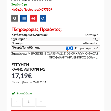
Συμβατό με
Κωδικός Προϊόντος: XC77509
Πληροφορίες Προϊόντος:
Κατάσταση Ανταλλακτικού:
Καινούριο
Έχει Ζημιά :
Όχι
Ποιότητα
Aftermarket
Πλευρά Τοποθέτησης
Εμπρός Αριστερά
Σημειώσεις:
MERCEDES E CLASS (W211) 02-09 ΧΡΩΜΙΟ ΦΑΣΑΣ
ΠΡΟΦΥΛΑΚΤΗΡΑ ΕΜΠΡΟΣ 2006- L..
ΕΓΓΎΗΣΗ
ΚΑΛΗΣ ΛΕΙΤΟΥΡΓΙΑΣ
17,19€
Περιλαμβάνεται 24% ΦΠΑ.
Σε απόθεμα
-
+