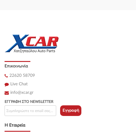
Επικοινωνία
22620 58709
Live Chat
info@xcar.gr
ΕΓΓΡΑΦΉ ΣΤΟ NEWSLETTER
Εγγραφή
Η Εταιρεία