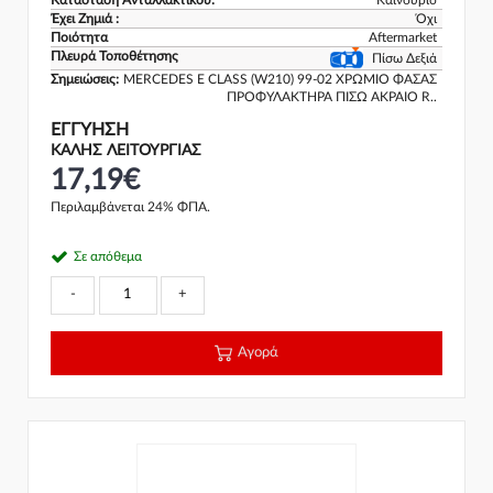
Κατάσταση Ανταλλακτικού:
Καινούριο
Έχει Ζημιά :
Όχι
Ποιότητα
Aftermarket
Πλευρά Τοποθέτησης
Πίσω Δεξιά
Σημειώσεις:
MERCEDES E CLASS (W210) 99-02 ΧΡΩΜΙΟ ΦΑΣΑΣ
ΠΡΟΦΥΛΑΚΤΗΡΑ ΠΙΣΩ ΑΚΡΑΙΟ R..
ΕΓΓΎΗΣΗ
ΚΑΛΗΣ ΛΕΙΤΟΥΡΓΙΑΣ
17,19€
Περιλαμβάνεται 24% ΦΠΑ.
Σε απόθεμα
-
+
Αγορά