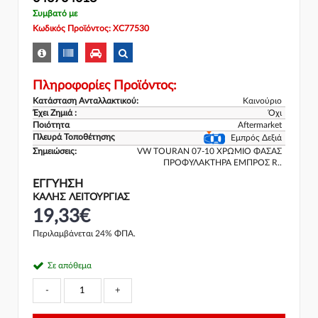
Συμβατό με
Κωδικός Προϊόντος: XC77530
Πληροφορίες Προϊόντος:
Κατάσταση Ανταλλακτικού:
Καινούριο
Έχει Ζημιά :
Όχι
Ποιότητα
Aftermarket
Πλευρά Τοποθέτησης
Εμπρός Δεξιά
Σημειώσεις:
VW TOURAN 07-10 ΧΡΩΜΙΟ ΦΑΣΑΣ
ΠΡΟΦΥΛΑΚΤΗΡΑ ΕΜΠΡΟΣ R..
ΕΓΓΎΗΣΗ
ΚΑΛΗΣ ΛΕΙΤΟΥΡΓΙΑΣ
19,33€
Περιλαμβάνεται 24% ΦΠΑ.
Σε απόθεμα
-
+