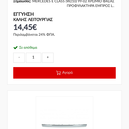
Σημειώσεις:
MERCEDES E CLASS (W210) 99-02 ΧΡΩΜΙΟ ΦΑΣΑΣ
ΠΡΟΦΥΛΑΚΤΗΡΑ ΕΜΠΡΟΣ L..
ΕΓΓΎΗΣΗ
ΚΑΛΗΣ ΛΕΙΤΟΥΡΓΙΑΣ
14,45€
Περιλαμβάνεται 24% ΦΠΑ.
Σε απόθεμα
-
+
Αγορά