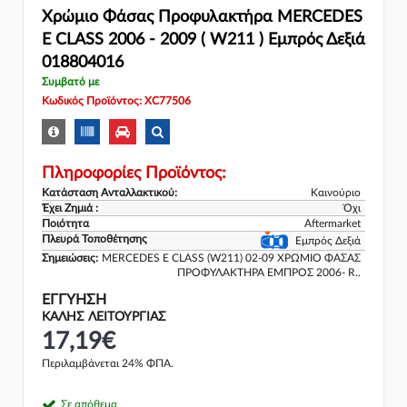
Χρώμιο Φάσας Προφυλακτήρα MERCEDES
E CLASS 2006 - 2009 ( W211 ) Εμπρός Δεξιά
018804016
Συμβατό με
Κωδικός Προϊόντος: XC77506
Πληροφορίες Προϊόντος:
Κατάσταση Ανταλλακτικού:
Καινούριο
Έχει Ζημιά :
Όχι
Ποιότητα
Aftermarket
Πλευρά Τοποθέτησης
Εμπρός Δεξιά
Σημειώσεις:
MERCEDES E CLASS (W211) 02-09 ΧΡΩΜΙΟ ΦΑΣΑΣ
ΠΡΟΦΥΛΑΚΤΗΡΑ ΕΜΠΡΟΣ 2006- R..
ΕΓΓΎΗΣΗ
ΚΑΛΗΣ ΛΕΙΤΟΥΡΓΙΑΣ
17,19€
Περιλαμβάνεται 24% ΦΠΑ.
Σε απόθεμα