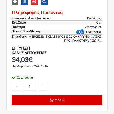
Πληροφορίες Προϊόντος:
Κατάσταση Ανταλλακτικού:
Καινούριο
Έχει Ζημιά :
Όχι
Ποιότητα
Aftermarket
Πλευρά Τοποθέτησης
Πίσω Δεξιά
Σημειώσεις:
MERCEDES E CLASS (W211) 02-09 ΧΡΩΜΙΟ ΦΑΣΑΣ
ΠΡΟΦΥΛΑΚΤΗΡΑ ΠΙΣΩ R..
ΕΓΓΎΗΣΗ
ΚΑΛΗΣ ΛΕΙΤΟΥΡΓΙΑΣ
34,03€
Περιλαμβάνεται 24% ΦΠΑ.
Σε απόθεμα
-
+
Αγορά