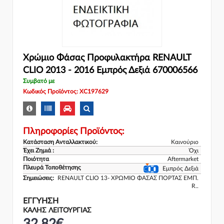
Χρώμιο Φάσας Προφυλακτήρα RENAULT
CLIO 2013 - 2016 Εμπρός Δεξιά 670006566
Συμβατό με
Κωδικός Προϊόντος: XC197629
Πληροφορίες Προϊόντος:
Κατάσταση Ανταλλακτικού:
Καινούριο
Έχει Ζημιά :
Όχι
Ποιότητα
Aftermarket
Πλευρά Τοποθέτησης
Εμπρός Δεξιά
Σημειώσεις:
RENAULT CLIO 13- ΧΡΩΜΙΟ ΦΑΣΑΣ ΠΟΡΤΑΣ ΕΜΠ.
R..
ΕΓΓΎΗΣΗ
ΚΑΛΗΣ ΛΕΙΤΟΥΡΓΙΑΣ
32,82€