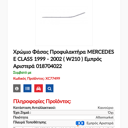
Χρώμιο Φάσας Προφυλακτήρα MERCEDES
E CLASS 1999 - 2002 ( W210 ) Εμπρός
Αριστερά 018704022
Συμβατό με
Κωδικός Προϊόντος: XC77499
Πληροφορίες Προϊόντος:
Κατάσταση Ανταλλακτικού:
Καινούριο
Έχει Ζημιά :
Όχι
Ποιότητα
Aftermarket
Πλευρά Τοποθέτησης
Εμπρός Αριστερά