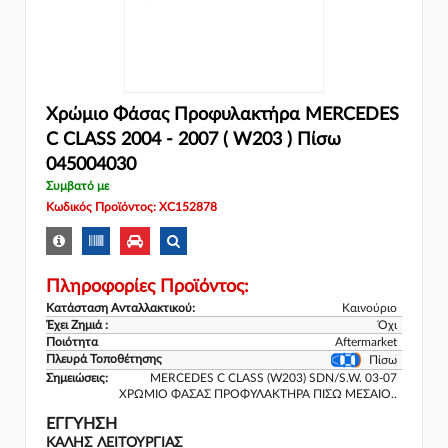
Χρώμιο Φάσας Προφυλακτήρα MERCEDES
C CLASS 2004 - 2007 ( W203 ) Πίσω
045004030
Συμβατό με
Κωδικός Προϊόντος: XC152878
Πληροφορίες Προϊόντος:
Κατάσταση Ανταλλακτικού:
Καινούριο
Έχει Ζημιά :
Όχι
Ποιότητα
Aftermarket
Πλευρά Τοποθέτησης
Πίσω
Σημειώσεις:
MERCEDES C CLASS (W203) SDN/S.W. 03-07
ΧΡΩΜΙΟ ΦΑΣΑΣ ΠΡΟΦΥΛΑΚΤΗΡΑ ΠΙΣΩ ΜΕΣΑΙΟ..
ΕΓΓΎΗΣΗ
ΚΑΛΗΣ ΛΕΙΤΟΥΡΓΙΑΣ