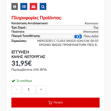
Πληροφορίες Προϊόντος:
Κατάσταση Ανταλλακτικού:
Καινούριο
Έχει Ζημιά :
Όχι
Ποιότητα
Aftermarket
Πλευρά Τοποθέτησης
Πίσω Δεξιά
Σημειώσεις:
MERCEDES C CLASS (W203) SDN/S.W. 00-03
ΧΡΩΜΙΟ ΦΑΣΑΣ ΠΡΟΦΥΛΑΚΤΗΡΑ ΠΙΣΩ R..
ΕΓΓΎΗΣΗ
ΚΑΛΗΣ ΛΕΙΤΟΥΡΓΙΑΣ
31,95€
Περιλαμβάνεται 24% ΦΠΑ.
Σε απόθεμα
-
+
Αγορά