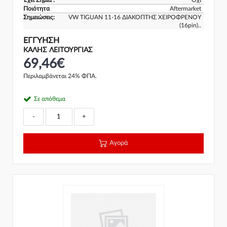
Έχει Ζημιά :
Όχι
Ποιότητα
Aftermarket
Σημειώσεις:
VW TIGUAN 11-16 ΔΙΑΚΟΠΤΗΣ ΧΕΙΡΟΦΡΕΝΟΥ
(16pin)..
ΕΓΓΎΗΣΗ
ΚΑΛΗΣ ΛΕΙΤΟΥΡΓΙΑΣ
69,46€
Περιλαμβάνεται 24% ΦΠΑ.
Σε απόθεμα
-
+
Αγορά