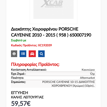
Διακόπτης Χειροφρένου PORSCHE
CAYENNE 2010 - 2015 ( 958 ) 650007190
Συμβατό με
Κωδικός Προϊόντος: XC192039
Πληροφορίες Προϊόντος:
Κατάσταση Ανταλλακτικού:
Καινούριο
Έχει Ζημιά :
Όχι
Ποιότητα
Aftermarket
Σημειώσεις:
PORSCHE CAYENNE 10-15 ΔΙΑΚΟΠΤΗΣ
ΧΕΙΡΟΦΡΕΝΟΥ (Χρώμιο) (10pin)..
ΕΓΓΎΗΣΗ
ΚΑΛΗΣ ΛΕΙΤΟΥΡΓΙΑΣ
59,57€