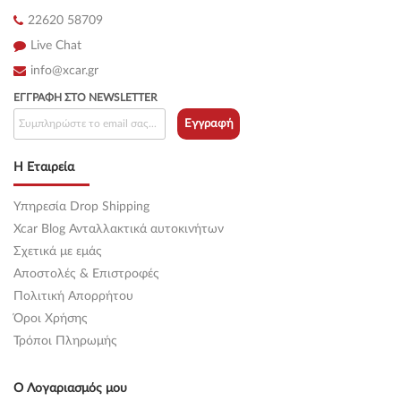
22620 58709
Live Chat
info@xcar.gr
ΕΓΓΡΑΦΉ ΣΤΟ NEWSLETTER
Εγγραφή
Η Εταιρεία
Υπηρεσία Drop Shipping
Xcar Blog Ανταλλακτικά αυτοκινήτων
Σχετικά με εμάς
Αποστολές & Επιστροφές
Πολιτική Απορρήτου
Όροι Χρήσης
Τρόποι Πληρωμής
Ο Λογαριασμός μου