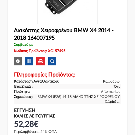
Διακόπτης Χειροφρένου BMW X4 2014 -
2018 164007195
Συμβατό με
Κωδικός Προϊόντος: XC157495
Πληροφορίες Προϊόντος:
Κατάσταση Ανταλλακτικού:
Καινούριο
Έχει Ζημιά :
Όχι
Ποιότητα
Aftermarket
Σημειώσεις:
BMW X4 (F26) 14-18 ΔΙΑΚΟΠΤΗΣ ΧΕΙΡΟΦΡΕΝΟΥ
(11pin) ...
ΕΓΓΎΗΣΗ
ΚΑΛΗΣ ΛΕΙΤΟΥΡΓΙΑΣ
52,28€
Περιλαμβάνεται 24% ΦΠΑ.