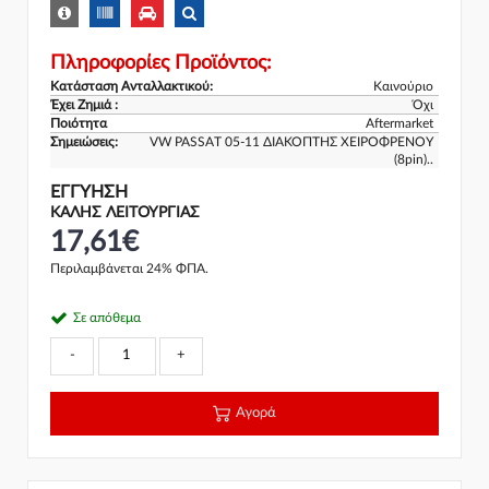
Πληροφορίες Προϊόντος:
Κατάσταση Ανταλλακτικού:
Καινούριο
Έχει Ζημιά :
Όχι
Ποιότητα
Aftermarket
Σημειώσεις:
VW PASSAT 05-11 ΔΙΑΚΟΠΤΗΣ ΧΕΙΡΟΦΡΕΝΟΥ
(8pin)..
ΕΓΓΎΗΣΗ
ΚΑΛΗΣ ΛΕΙΤΟΥΡΓΙΑΣ
17,61€
Περιλαμβάνεται 24% ΦΠΑ.
Σε απόθεμα
-
+
Αγορά