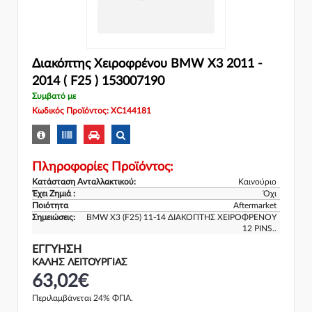
Διακόπτης Χειροφρένου BMW X3 2011 -
2014 ( F25 ) 153007190
Συμβατό με
Κωδικός Προϊόντος: XC144181
Πληροφορίες Προϊόντος:
Κατάσταση Ανταλλακτικού:
Καινούριο
Έχει Ζημιά :
Όχι
Ποιότητα
Aftermarket
Σημειώσεις:
BMW X3 (F25) 11-14 ΔΙΑΚΟΠΤΗΣ ΧΕΙΡΟΦΡΕΝΟΥ
12 PINS..
ΕΓΓΎΗΣΗ
ΚΑΛΗΣ ΛΕΙΤΟΥΡΓΙΑΣ
63,02€
Περιλαμβάνεται 24% ΦΠΑ.