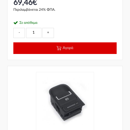
69,46€
Περιλαμβάνεται 24% ΦΠΑ.
Σε απόθεμα
-
+
Αγορά