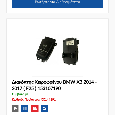
Ρωτήστε για Διαθεσιμότητα
Διακόπτης Χειροφρένου BMW X3 2014 -
2017 ( F25 ) 153107190
Συμβατό με
Κωδικός Προϊόντος: XC144191