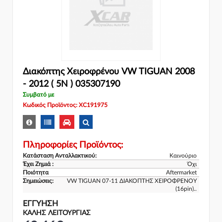
Διακόπτης Χειροφρένου VW TIGUAN 2008
- 2012 ( 5N ) 035307190
Συμβατό με
Κωδικός Προϊόντος: XC191975
Πληροφορίες Προϊόντος:
Κατάσταση Ανταλλακτικού:
Καινούριο
Έχει Ζημιά :
Όχι
Ποιότητα
Aftermarket
Σημειώσεις:
VW TIGUAN 07-11 ΔΙΑΚΟΠΤΗΣ ΧΕΙΡΟΦΡΕΝΟΥ
(16pin)..
ΕΓΓΎΗΣΗ
ΚΑΛΗΣ ΛΕΙΤΟΥΡΓΙΑΣ