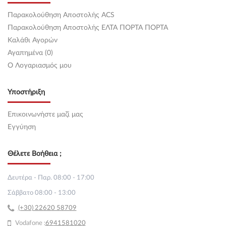
Παρακολούθηση Αποστολής ACS
Παρακολούθηση Αποστολής ΕΛΤΑ ΠΟΡΤΑ ΠΟΡΤΑ
Καλάθι Αγορών
Αγαπημένα (0)
O Λογαριασμός μου
Υποστήριξη
Επικοινωνήστε μαζί μας
Εγγύηση
Θέλετε Βοήθεια ;
Δευτέρα - Παρ. 08:00 - 17:00
Σάββατο 08:00 - 13:00
(+30) 22620 58709
Vodafone :
69
41581020