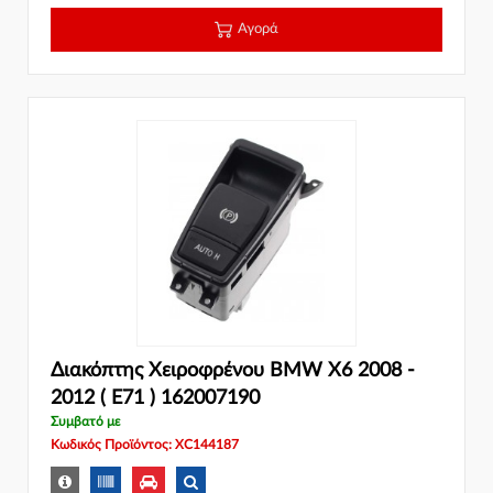
Αγορά
Διακόπτης Χειροφρένου BMW X6 2008 -
2012 ( Ε71 ) 162007190
Συμβατό με
Κωδικός Προϊόντος: XC144187