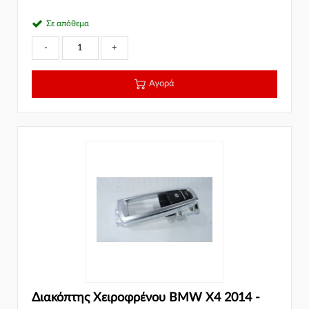
Σε απόθεμα
-
+
Αγορά
Διακόπτης Χειροφρένου BMW X4 2014 -