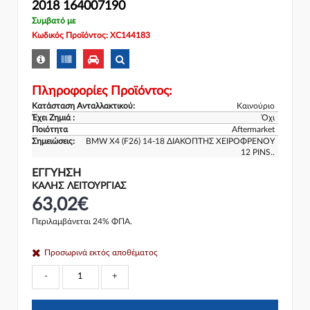
2018 164007190
Συμβατό με
Κωδικός Προϊόντος: XC144183
Πληροφορίες Προϊόντος:
Κατάσταση Ανταλλακτικού:
Καινούριο
Έχει Ζημιά :
Όχι
Ποιότητα
Aftermarket
Σημειώσεις:
BMW X4 (F26) 14-18 ΔΙΑΚΟΠΤΗΣ ΧΕΙΡΟΦΡΕΝΟΥ
12 PINS..
ΕΓΓΎΗΣΗ
ΚΑΛΗΣ ΛΕΙΤΟΥΡΓΙΑΣ
63,02€
Περιλαμβάνεται 24% ΦΠΑ.
Προσωρινά εκτός αποθέματος
-
+