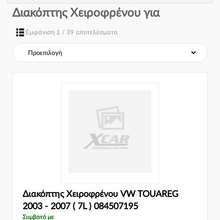
Διακόπτης Χειροφρένου για
Εμφάνιση 1 / 39 αποτελέσματα
Διακόπτης Χειροφρένου VW TOUAREG
2003 - 2007 ( 7L ) 084507195
Συμβατό με