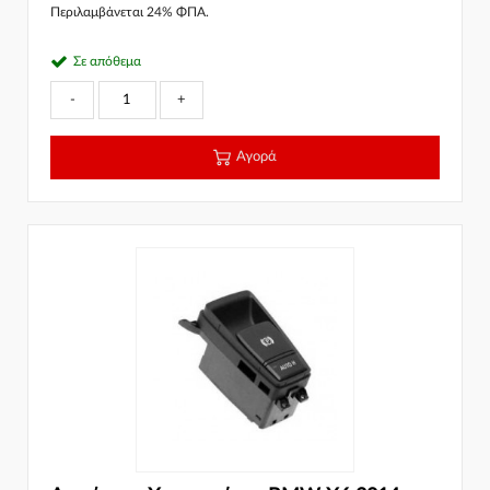
Περιλαμβάνεται 24% ΦΠΑ.
Σε απόθεμα
-
+
Αγορά