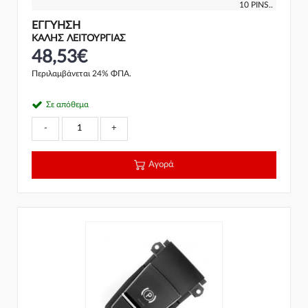
10 PINS..
ΕΓΓΎΗΣΗ
ΚΑΛΗΣ ΛΕΙΤΟΥΡΓΙΑΣ
48,53€
Περιλαμβάνεται 24% ΦΠΑ.
Σε απόθεμα
-
+
Αγορά