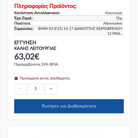
Πληροφορίες Προϊόντος:
Κατάσταση Ανταλλακτικού:
Καινούριο
Έχει Ζημιά :
Όχι
Ποιότητα
Aftermarket
Σημειώσεις:
BMW X3 (F25) 14-17 ΔΙΑΚΟΠΤΗΣ ΧΕΙΡΟΦΡΕΝΟΥ
12 PINS..
ΕΓΓΎΗΣΗ
ΚΑΛΗΣ ΛΕΙΤΟΥΡΓΙΑΣ
63,02€
Περιλαμβάνεται 24% ΦΠΑ.
Προσωρινά εκτός αποθέματος
-
+
Ρωτήστε για Διαθεσιμότητα