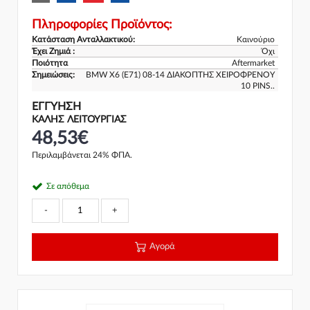
Πληροφορίες Προϊόντος:
Κατάσταση Ανταλλακτικού:
Καινούριο
Έχει Ζημιά :
Όχι
Ποιότητα
Aftermarket
Σημειώσεις:
BMW X6 (E71) 08-14 ΔΙΑΚΟΠΤΗΣ ΧΕΙΡΟΦΡΕΝΟΥ
10 PINS..
ΕΓΓΎΗΣΗ
ΚΑΛΗΣ ΛΕΙΤΟΥΡΓΙΑΣ
48,53€
Περιλαμβάνεται 24% ΦΠΑ.
Σε απόθεμα
-
+
Αγορά