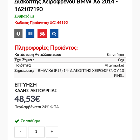
Διακόπτης Χειροφρένου BMW X6 2014 -
162107190
Συμβατό με
Κωδικός Προϊόντος: XC144192
Πληροφορίες Προϊόντος:
Κατάσταση Ανταλλακτικού:
Καινούριο
Έχει Ζημιά :
Όχι
Ποιότητα
Aftermarket
Σημειώσεις:
BMW X6 (F16) 14- ΔΙΑΚΟΠΤΗΣ ΧΕΙΡΟΦΡΕΝΟΥ 10
PINS..
ΕΓΓΎΗΣΗ
ΚΑΛΗΣ ΛΕΙΤΟΥΡΓΙΑΣ
48,53€
Περιλαμβάνεται 24% ΦΠΑ.
Σε απόθεμα
-
+