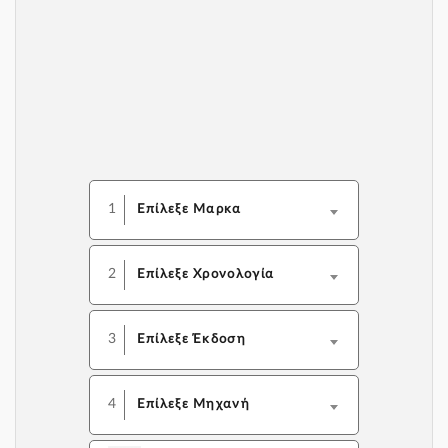
1
Επίλεξε Μαρκα
2
Επίλεξε Χρονολογία
3
Επίλεξε Έκδοση
4
Επίλεξε Μηχανή