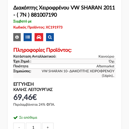
Διακόπτης Χειροφρένου VW SHARAN 2011
- ( 7N ) 881007190
Συμβατό με
Κωδικός Προϊόντος: XC191973
Πληροφορίες Προϊόντος:
Κατάσταση Ανταλλακτικού:
Καινούριο
Έχει Ζημιά :
Όχι
Ποιότητα
Aftermarket
Σημειώσεις:
VW SHARAN 10- ΔΙΑΚΟΠΤΗΣ ΧΕΙΡΟΦΡΕΝΟΥ
(16pin)..
ΕΓΓΎΗΣΗ
ΚΑΛΗΣ ΛΕΙΤΟΥΡΓΙΑΣ
69,46€
Περιλαμβάνεται 24% ΦΠΑ.
Σε απόθεμα
-
+