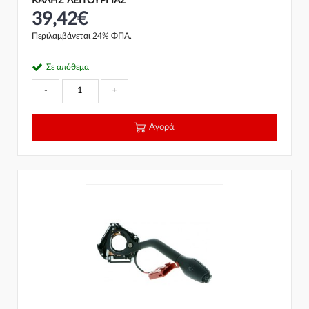
ΚΑΛΗΣ ΛΕΙΤΟΥΡΓΙΑΣ
39,42€
Περιλαμβάνεται 24% ΦΠΑ.
Σε απόθεμα
-
+
Αγορά