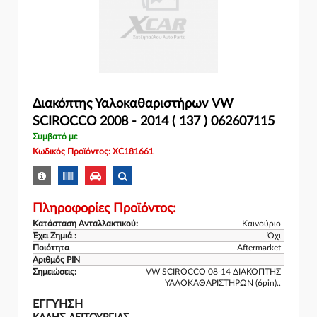
Διακόπτης Υαλοκαθαριστήρων VW
SCIROCCO 2008 - 2014 ( 137 ) 062607115
Συμβατό με
Κωδικός Προϊόντος: XC181661
Πληροφορίες Προϊόντος:
Κατάσταση Ανταλλακτικού:
Καινούριο
Έχει Ζημιά :
Όχι
Ποιότητα
Aftermarket
Αριθμός PIN
Σημειώσεις:
VW SCIROCCO 08-14 ΔΙΑΚΟΠΤΗΣ
ΥΑΛΟΚΑΘΑΡΙΣΤΗΡΩΝ (6pin)..
ΕΓΓΎΗΣΗ