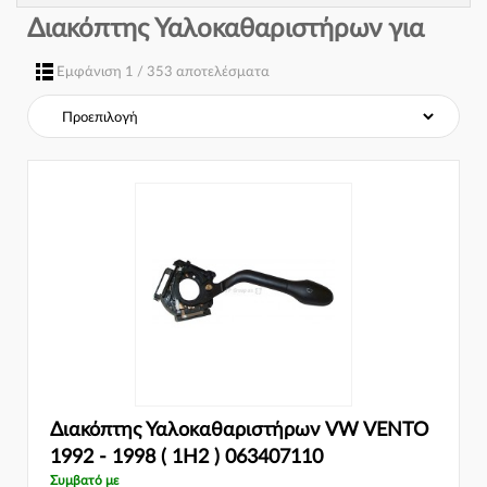
Διακόπτης Υαλοκαθαριστήρων για
Εμφάνιση 1 / 353 αποτελέσματα
Διακόπτης Υαλοκαθαριστήρων VW VENTO
1992 - 1998 ( 1H2 ) 063407110
Συμβατό με