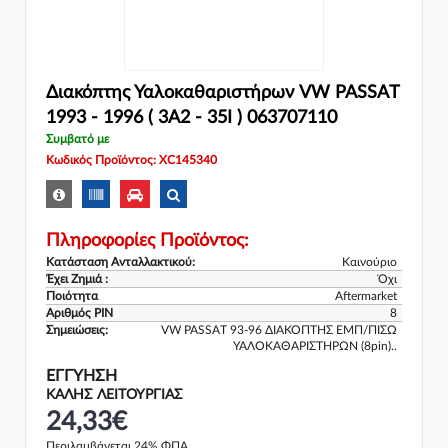
Διακόπτης Υαλοκαθαριστήρων VW PASSAT
1993 - 1996 ( 3A2 - 35I ) 063707110
Συμβατό με
Κωδικός Προϊόντος: XC145340
Πληροφορίες Προϊόντος:
Κατάσταση Ανταλλακτικού:
Καινούριο
Έχει Ζημιά :
Όχι
Ποιότητα
Aftermarket
Αριθμός PIN
8
Σημειώσεις:
VW PASSAT 93-96 ΔΙΑΚΟΠΤΗΣ ΕΜΠ/ΠΙΣΩ
ΥΑΛΟΚΑΘΑΡΙΣΤΗΡΩΝ (8pin)..
ΕΓΓΎΗΣΗ
ΚΑΛΗΣ ΛΕΙΤΟΥΡΓΙΑΣ
24,33€
Περιλαμβάνεται 24% ΦΠΑ.