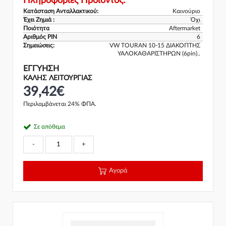
Πληροφορίες Προϊόντος:
Κατάσταση Ανταλλακτικού:
Καινούριο
Έχει Ζημιά :
Όχι
Ποιότητα
Aftermarket
Αριθμός PIN
6
Σημειώσεις:
VW TOURAN 10-15 ΔΙΑΚΟΠΤΗΣ
ΥΑΛΟΚΑΘΑΡΙΣΤΗΡΩΝ (6pin)..
ΕΓΓΎΗΣΗ
ΚΑΛΗΣ ΛΕΙΤΟΥΡΓΙΑΣ
39,42€
Περιλαμβάνεται 24% ΦΠΑ.
Σε απόθεμα
-
+
Αγορά