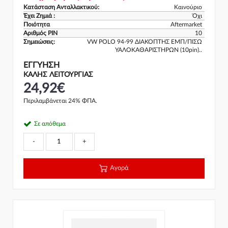
Κατάσταση Ανταλλακτικού:
Καινούριο
Έχει Ζημιά :
Όχι
Ποιότητα
Aftermarket
Αριθμός PIN
10
Σημειώσεις:
VW POLO 94-99 ΔΙΑΚΟΠΤΗΣ ΕΜΠ/ΠΙΣΩ
ΥΑΛΟΚΑΘΑΡΙΣΤΗΡΩΝ (10pin)..
ΕΓΓΎΗΣΗ
ΚΑΛΗΣ ΛΕΙΤΟΥΡΓΙΑΣ
24,92€
Περιλαμβάνεται 24% ΦΠΑ.
Σε απόθεμα
-
+
Αγορά