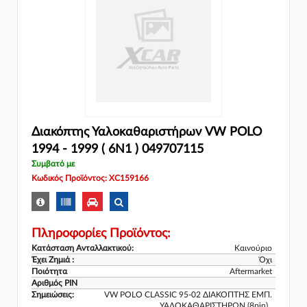
Διακόπτης Υαλοκαθαριστήρων VW POLO
1994 - 1999 ( 6N1 ) 049707115
Συμβατό με
Κωδικός Προϊόντος: XC159166
Πληροφορίες Προϊόντος:
Κατάσταση Ανταλλακτικού:
Καινούριο
Έχει Ζημιά :
Όχι
Ποιότητα
Aftermarket
Αριθμός PIN
Σημειώσεις:
VW POLO CLASSIC 95-02 ΔΙΑΚΟΠΤΗΣ ΕΜΠ.
ΥΑΛΟΚΑΘΑΡΙΣΤΗΡΩΝ (8pin)..