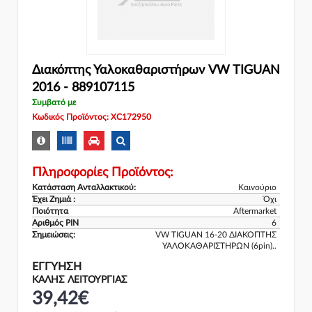
Διακόπτης Υαλοκαθαριστήρων VW TIGUAN
2016 - 889107115
Συμβατό με
Κωδικός Προϊόντος: XC172950
Πληροφορίες Προϊόντος:
Κατάσταση Ανταλλακτικού:
Καινούριο
Έχει Ζημιά :
Όχι
Ποιότητα
Aftermarket
Αριθμός PIN
6
Σημειώσεις:
VW TIGUAN 16-20 ΔΙΑΚΟΠΤΗΣ
ΥΑΛΟΚΑΘΑΡΙΣΤΗΡΩΝ (6pin)..
ΕΓΓΎΗΣΗ
ΚΑΛΗΣ ΛΕΙΤΟΥΡΓΙΑΣ
39,42€