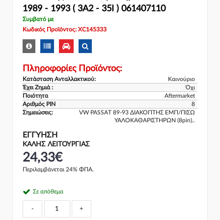
1989 - 1993 ( 3A2 - 35I ) 061407110
Συμβατό με
Κωδικός Προϊόντος: XC145333
Πληροφορίες Προϊόντος:
Κατάσταση Ανταλλακτικού:
Καινούριο
Έχει Ζημιά :
Όχι
Ποιότητα
Aftermarket
Αριθμός PIN
8
Σημειώσεις:
VW PASSAT 89-93 ΔΙΑΚΟΠΤΗΣ ΕΜΠ/ΠΙΣΩ
ΥΑΛΟΚΑΘΑΡΙΣΤΗΡΩΝ (8pin)..
ΕΓΓΎΗΣΗ
ΚΑΛΗΣ ΛΕΙΤΟΥΡΓΙΑΣ
24,33€
Περιλαμβάνεται 24% ΦΠΑ.
Σε απόθεμα
-
+