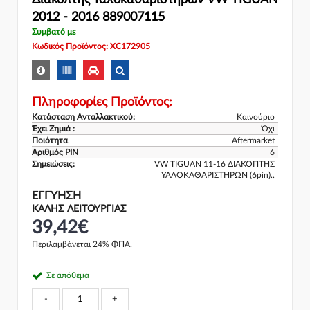
Διακόπτης Υαλοκαθαριστήρων VW TIGUAN
2012 - 2016 889007115
Συμβατό με
Κωδικός Προϊόντος: XC172905
Πληροφορίες Προϊόντος:
Κατάσταση Ανταλλακτικού:
Καινούριο
Έχει Ζημιά :
Όχι
Ποιότητα
Aftermarket
Αριθμός PIN
6
Σημειώσεις:
VW TIGUAN 11-16 ΔΙΑΚΟΠΤΗΣ
ΥΑΛΟΚΑΘΑΡΙΣΤΗΡΩΝ (6pin)..
ΕΓΓΎΗΣΗ
ΚΑΛΗΣ ΛΕΙΤΟΥΡΓΙΑΣ
39,42€
Περιλαμβάνεται 24% ΦΠΑ.
Σε απόθεμα
-
+