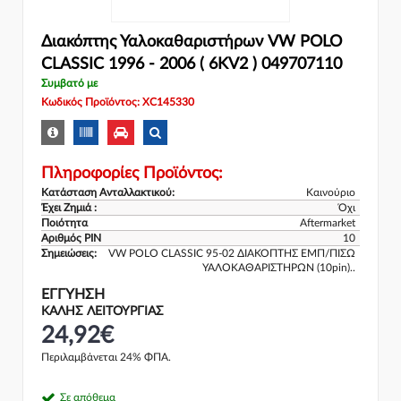
Διακόπτης Υαλοκαθαριστήρων VW POLO
CLASSIC 1996 - 2006 ( 6KV2 ) 049707110
Συμβατό με
Κωδικός Προϊόντος: XC145330
Πληροφορίες Προϊόντος:
Κατάσταση Ανταλλακτικού:
Καινούριο
Έχει Ζημιά :
Όχι
Ποιότητα
Aftermarket
Αριθμός PIN
10
Σημειώσεις:
VW POLO CLASSIC 95-02 ΔΙΑΚΟΠΤΗΣ ΕΜΠ/ΠΙΣΩ
ΥΑΛΟΚΑΘΑΡΙΣΤΗΡΩΝ (10pin)..
ΕΓΓΎΗΣΗ
ΚΑΛΗΣ ΛΕΙΤΟΥΡΓΙΑΣ
24,92€
Περιλαμβάνεται 24% ΦΠΑ.
Σε απόθεμα