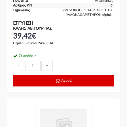
Ποιότητα
Aftermarket
Αριθμός PIN
6
Σημειώσεις:
VW SCIROCCO 14- ΔΙΑΚΟΠΤΗΣ
ΥΑΛΟΚΑΘΑΡΙΣΤΗΡΩΝ (6pin)..
ΕΓΓΎΗΣΗ
ΚΑΛΗΣ ΛΕΙΤΟΥΡΓΙΑΣ
39,42€
Περιλαμβάνεται 24% ΦΠΑ.
Σε απόθεμα
-
+
Αγορά