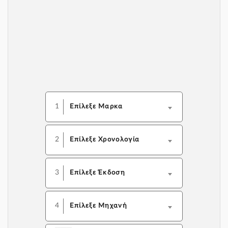
1
Επίλεξε Μαρκα
2
Επίλεξε Χρονολογία
3
Επίλεξε Έκδοση
4
Επίλεξε Μηχανή