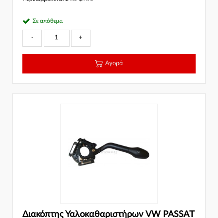
Σε απόθεμα
-
+
Αγορά
Διακόπτης Υαλοκαθαριστήρων VW PASSAT