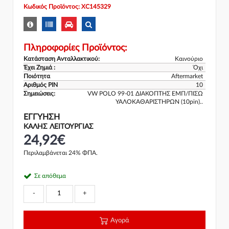
Κωδικός Προϊόντος: XC145329
Πληροφορίες Προϊόντος:
Κατάσταση Ανταλλακτικού:
Καινούριο
Έχει Ζημιά :
Όχι
Ποιότητα
Aftermarket
Αριθμός PIN
10
Σημειώσεις:
VW POLO 99-01 ΔΙΑΚΟΠΤΗΣ ΕΜΠ/ΠΙΣΩ
ΥΑΛΟΚΑΘΑΡΙΣΤΗΡΩΝ (10pin)..
ΕΓΓΎΗΣΗ
ΚΑΛΗΣ ΛΕΙΤΟΥΡΓΙΑΣ
24,92€
Περιλαμβάνεται 24% ΦΠΑ.
Σε απόθεμα
-
+
Αγορά