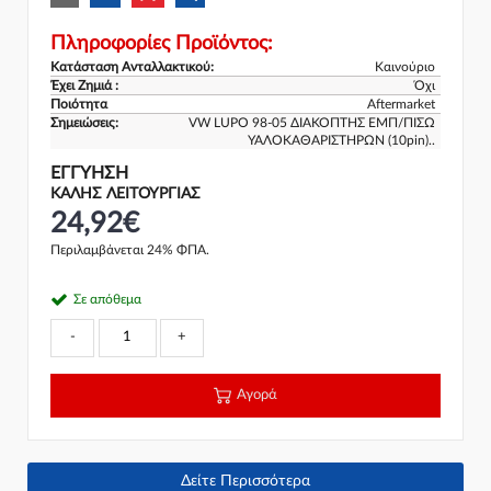
Πληροφορίες Προϊόντος:
Κατάσταση Ανταλλακτικού:
Καινούριο
Έχει Ζημιά :
Όχι
Ποιότητα
Aftermarket
Σημειώσεις:
VW LUPO 98-05 ΔΙΑΚΟΠΤΗΣ ΕΜΠ/ΠΙΣΩ
ΥΑΛΟΚΑΘΑΡΙΣΤΗΡΩΝ (10pin)..
ΕΓΓΎΗΣΗ
ΚΑΛΗΣ ΛΕΙΤΟΥΡΓΙΑΣ
24,92€
Περιλαμβάνεται 24% ΦΠΑ.
Σε απόθεμα
-
+
Αγορά
Δείτε Περισσότερα