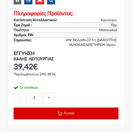
Πληροφορίες Προϊόντος:
Κατάσταση Ανταλλακτικού:
Καινούριο
Έχει Ζημιά :
Όχι
Ποιότητα
Aftermarket
Αριθμός PIN
Σημειώσεις:
VW TIGUAN 07-11 ΔΙΑΚΟΠΤΗΣ
ΥΑΛΟΚΑΘΑΡΙΣΤΗΡΩΝ (6pin)..
ΕΓΓΎΗΣΗ
ΚΑΛΗΣ ΛΕΙΤΟΥΡΓΙΑΣ
39,42€
Περιλαμβάνεται 24% ΦΠΑ.
Σε απόθεμα
-
+
Αγορά