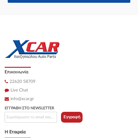
Επικοινωνία
22620 58709
Live Chat
info@xcar.gr
ΕΓΓΡΑΦΉ ΣΤΟ NEWSLETTER
Εγγραφή
Η Εταιρεία