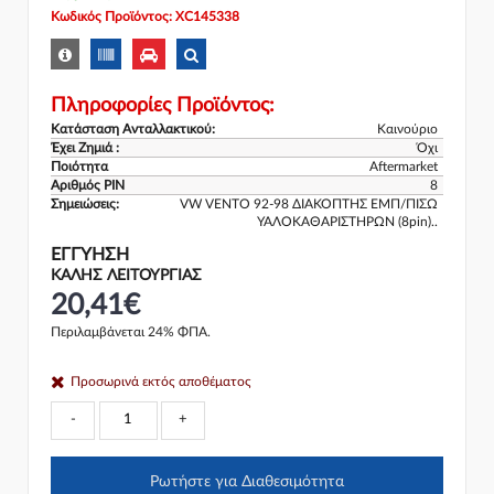
Κωδικός Προϊόντος: XC145338
Πληροφορίες Προϊόντος:
Κατάσταση Ανταλλακτικού:
Καινούριο
Έχει Ζημιά :
Όχι
Ποιότητα
Aftermarket
Αριθμός PIN
8
Σημειώσεις:
VW VENTO 92-98 ΔΙΑΚΟΠΤΗΣ ΕΜΠ/ΠΙΣΩ
ΥΑΛΟΚΑΘΑΡΙΣΤΗΡΩΝ (8pin)..
ΕΓΓΎΗΣΗ
ΚΑΛΗΣ ΛΕΙΤΟΥΡΓΙΑΣ
20,41€
Περιλαμβάνεται 24% ΦΠΑ.
Προσωρινά εκτός αποθέματος
-
+
Ρωτήστε για Διαθεσιμότητα