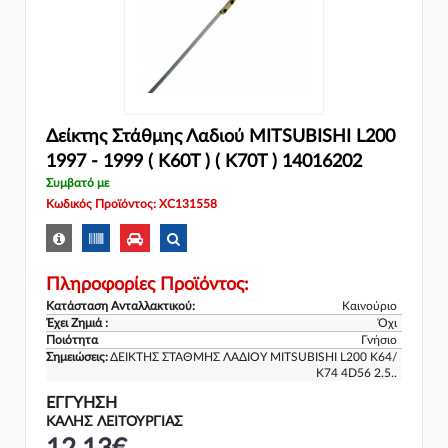
Δείκτης Στάθμης Λαδιού MITSUBISHI L200
1997 - 1999 ( K60T ) ( K70T ) 14016202
Συμβατό με
Κωδικός Προϊόντος: XC131558
Πληροφορίες Προϊόντος:
Κατάσταση Ανταλλακτικού:
Καινούριο
Έχει Ζημιά :
Όχι
Ποιότητα
Γνήσιο
Σημειώσεις:
ΔΕΙΚΤΗΣ ΣΤΑΘΜΗΣ ΛΑΔΙΟΥ MITSUBISHI L200 K64/
K74 4D56 2.5..
ΕΓΓΎΗΣΗ
ΚΑΛΗΣ ΛΕΙΤΟΥΡΓΙΑΣ