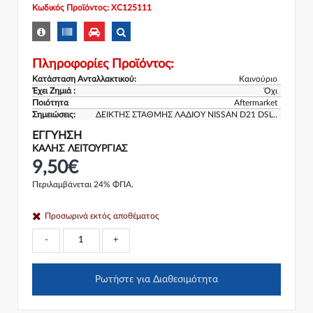
Κωδικός Προϊόντος: XC125111
Πληροφορίες Προϊόντος:
Κατάσταση Ανταλλακτικού:
Καινούριο
Έχει Ζημιά :
Όχι
Ποιότητα
Aftermarket
Σημειώσεις:
ΔΕΙΚΤΗΣ ΣΤΑΘΜΗΣ ΛΑΔΙΟΥ NISSAN D21 DSL..
ΕΓΓΎΗΣΗ
ΚΑΛΗΣ ΛΕΙΤΟΥΡΓΙΑΣ
9,50€
Περιλαμβάνεται 24% ΦΠΑ.
Προσωρινά εκτός αποθέματος
-
+
Ρωτήστε για Διαθεσιμότητα