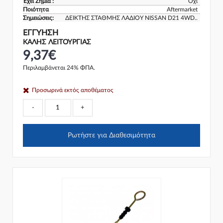
Έχει Ζημιά :
Όχι
Ποιότητα
Aftermarket
Σημειώσεις:
ΔΕΙΚΤΗΣ ΣΤΑΘΜΗΣ ΛΑΔΙΟΥ NISSAN D21 4WD..
ΕΓΓΎΗΣΗ
ΚΑΛΗΣ ΛΕΙΤΟΥΡΓΙΑΣ
9,37€
Περιλαμβάνεται 24% ΦΠΑ.
Προσωρινά εκτός αποθέματος
-
+
Ρωτήστε για Διαθεσιμότητα