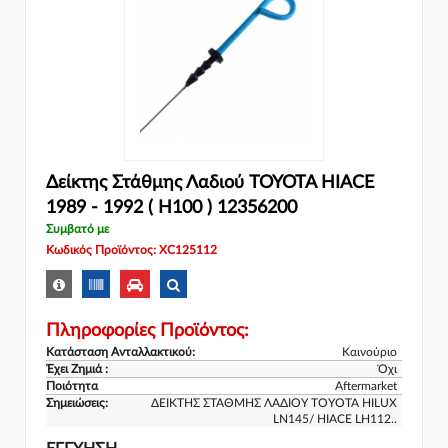
Δείκτης Στάθμης Λαδιού TOYOTA HIACE
1989 - 1992 ( H100 ) 12356200
Συμβατό με
Κωδικός Προϊόντος: XC125112
Πληροφορίες Προϊόντος:
Κατάσταση Ανταλλακτικού:
Καινούριο
Έχει Ζημιά :
Όχι
Ποιότητα
Aftermarket
Σημειώσεις:
ΔΕΙΚΤΗΣ ΣΤΑΘΜΗΣ ΛΑΔΙΟΥ TOYOTA HILUX
LN145/ HIACE LH112..