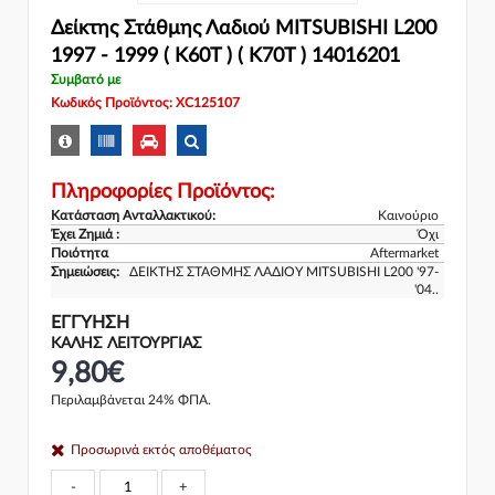
Δείκτης Στάθμης Λαδιού MITSUBISHI L200
1997 - 1999 ( K60T ) ( K70T ) 14016201
Συμβατό με
Κωδικός Προϊόντος: XC125107
Πληροφορίες Προϊόντος:
Κατάσταση Ανταλλακτικού:
Καινούριο
Έχει Ζημιά :
Όχι
Ποιότητα
Aftermarket
Σημειώσεις:
ΔΕΙΚΤΗΣ ΣΤΑΘΜΗΣ ΛΑΔΙΟΥ MITSUBISHI L200 '97-
'04..
ΕΓΓΎΗΣΗ
ΚΑΛΗΣ ΛΕΙΤΟΥΡΓΙΑΣ
9,80€
Περιλαμβάνεται 24% ΦΠΑ.
Προσωρινά εκτός αποθέματος
-
+