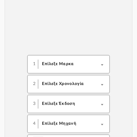
1
Επίλεξε Μαρκα
2
Επίλεξε Χρονολογία
3
Επίλεξε Έκδοση
4
Επίλεξε Μηχανή