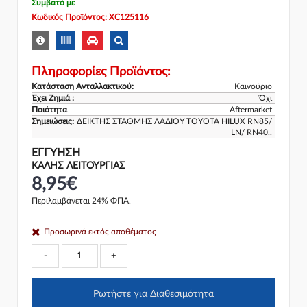
Συμβατό με
Κωδικός Προϊόντος: XC125116
Πληροφορίες Προϊόντος:
Κατάσταση Ανταλλακτικού:
Καινούριο
Έχει Ζημιά :
Όχι
Ποιότητα
Aftermarket
Σημειώσεις:
ΔΕΙΚΤΗΣ ΣΤΑΘΜΗΣ ΛΑΔΙΟΥ TOYOTA HILUX RN85/
LN/ RN40..
ΕΓΓΎΗΣΗ
ΚΑΛΗΣ ΛΕΙΤΟΥΡΓΙΑΣ
8,95€
Περιλαμβάνεται 24% ΦΠΑ.
Προσωρινά εκτός αποθέματος
-
+
Ρωτήστε για Διαθεσιμότητα