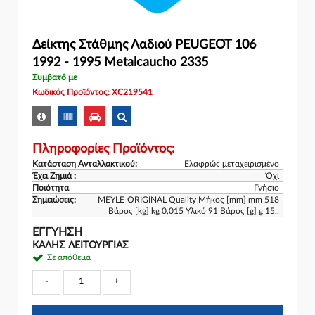
Δείκτης Στάθμης Λαδιού PEUGEOT 106
1992 - 1995 Metalcaucho 2335
Συμβατό με
Κωδικός Προϊόντος: XC219541
Πληροφορίες Προϊόντος:
Κατάσταση Ανταλλακτικού:
Ελαφρώς μεταχειρισμένο
Έχει Ζημιά :
Όχι
Ποιότητα
Γνήσιο
Σημειώσεις:
MEYLE-ORIGINAL Quality Μήκος [mm] mm 518
Βάρος [kg] kg 0,015 Υλικό 91 Βάρος [g] g 15..
ΕΓΓΎΗΣΗ
ΚΑΛΗΣ ΛΕΙΤΟΥΡΓΙΑΣ
Σε απόθεμα
-
+