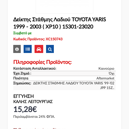
Δείκτης Στάθμης Λαδιού TOYOTA YARIS
1999 - 2003 ( XP10 ) 15301-23020
Συμβατό με
Κωδικός Προϊόντος: XC150743
Πληροφορίες Προϊόντος:
Κατάσταση Ανταλλακτικού:
Καινούριο
Έχει Ζημιά :
Όχι
Ποιότητα
Aftermarket
Σημειώσεις:
ΔΕΙΚΤΗΣ ΣΤΑΘΜΗΣ ΛΑΔΙΟΥ TOYOTA YARIS '99-'02
JPP 1SZ..
ΕΓΓΎΗΣΗ
ΚΑΛΗΣ ΛΕΙΤΟΥΡΓΙΑΣ
15,28€
Περιλαμβάνεται 24% ΦΠΑ.