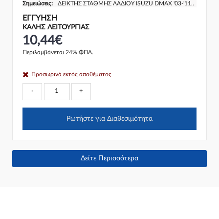
Σημειώσεις:
ΔΕΙΚΤΗΣ ΣΤΑΘΜΗΣ ΛΑΔΙΟΥ ISUZU DMAX '03-'11..
ΕΓΓΎΗΣΗ
ΚΑΛΗΣ ΛΕΙΤΟΥΡΓΙΑΣ
10,44€
Περιλαμβάνεται 24% ΦΠΑ.
Προσωρινά εκτός αποθέματος
-
+
Ρωτήστε για Διαθεσιμότητα
Δείτε Περισσότερα