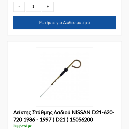
-
+
Ρωτήστε για Διαθεσιμότητα
Δείκτης Στάθμης Λαδιού NISSAN D21-620-
720 1986 - 1997 ( D21 ) 15056200
Συμβατό με