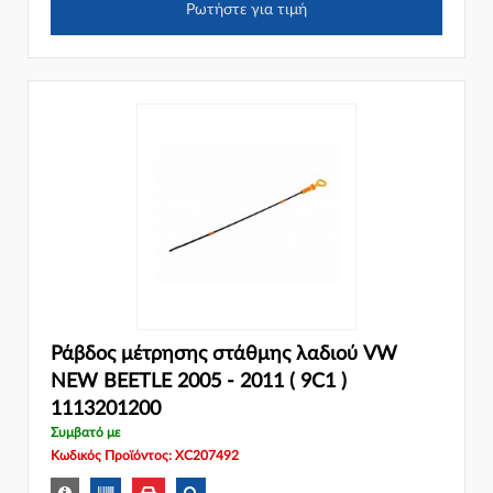
Ρωτήστε για τιμή
Ράβδος μέτρησης στάθμης λαδιού VW
NEW BEETLE 2005 - 2011 ( 9C1 )
1113201200
Συμβατό με
Κωδικός Προϊόντος: XC207492