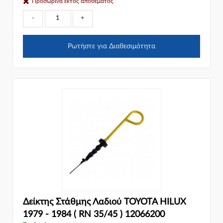
Προσωρινά εκτός αποθέματος
-
+
Ρωτήστε για Διαθεσιμότητα
Δείκτης Στάθμης Λαδιού TOYOTA HILUX
1979 - 1984 ( RN 35/45 ) 12066200