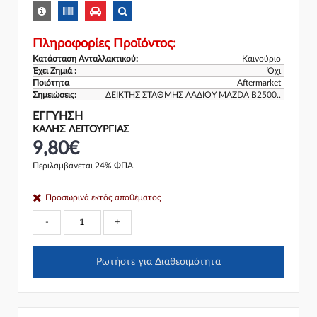
Πληροφορίες Προϊόντος:
Κατάσταση Ανταλλακτικού:
Καινούριο
Έχει Ζημιά :
Όχι
Ποιότητα
Aftermarket
Σημειώσεις:
ΔΕΙΚΤΗΣ ΣΤΑΘΜΗΣ ΛΑΔΙΟΥ MAZDA B2500..
ΕΓΓΎΗΣΗ
ΚΑΛΗΣ ΛΕΙΤΟΥΡΓΙΑΣ
9,80€
Περιλαμβάνεται 24% ΦΠΑ.
Προσωρινά εκτός αποθέματος
-
+
Ρωτήστε για Διαθεσιμότητα