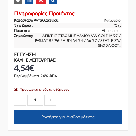
Πληροφορίες Προϊόντος:
Κατάσταση Ανταλλακτικού:
Καινούριο
Έχει Ζημιά :
Όχι
Ποιότητα
Aftermarket
Σημειώσεις:
ΔΕΙΚΤΗΣ ΣΤΑΘΜΗΣ ΛΑΔΙΟΥ VW GOLF IV '97-/
PASSAT B5 '96-/ AUDI A4 '94-/ A6 '97-/ SEAT IBIZA/
SKODA OCT..
ΕΓΓΎΗΣΗ
ΚΑΛΗΣ ΛΕΙΤΟΥΡΓΙΑΣ
4,54€
Περιλαμβάνεται 24% ΦΠΑ.
Προσωρινά εκτός αποθέματος
-
+
Ρωτήστε για Διαθεσιμότητα