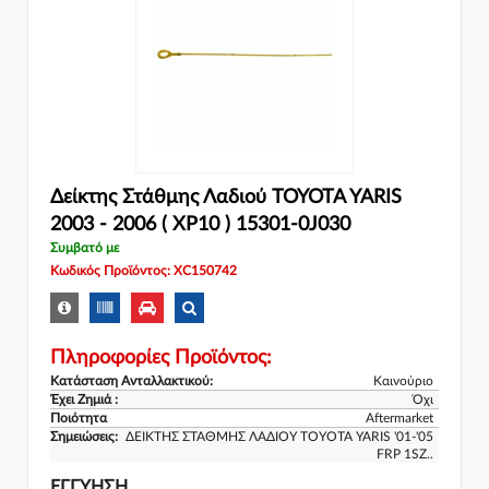
Δείκτης Στάθμης Λαδιού TOYOTA YARIS
2003 - 2006 ( XP10 ) 15301-0J030
Συμβατό με
Κωδικός Προϊόντος: XC150742
Πληροφορίες Προϊόντος:
Κατάσταση Ανταλλακτικού:
Καινούριο
Έχει Ζημιά :
Όχι
Ποιότητα
Aftermarket
Σημειώσεις:
ΔΕΙΚΤΗΣ ΣΤΑΘΜΗΣ ΛΑΔΙΟΥ TOYOTA YARIS '01-'05
FRP 1SZ..
ΕΓΓΎΗΣΗ