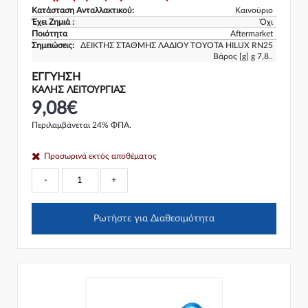
Κατάσταση Ανταλλακτικού:
Καινούριο
Έχει Ζημιά :
Όχι
Ποιότητα
Aftermarket
Σημειώσεις:
ΔΕΙΚΤΗΣ ΣΤΑΘΜΗΣ ΛΑΔΙΟΥ TOYOTA HILUX RN25
Βάρος [g] g 7,8..
ΕΓΓΎΗΣΗ
ΚΑΛΗΣ ΛΕΙΤΟΥΡΓΙΑΣ
9,08€
Περιλαμβάνεται 24% ΦΠΑ.
Προσωρινά εκτός αποθέματος
-
+
Ρωτήστε για Διαθεσιμότητα