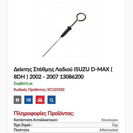
Δείκτης Στάθμης Λαδιού ISUZU D-MAX (
8DH ) 2002 - 2007 13086200
Συμβατό με
Κωδικός Προϊόντος: XC125102
Πληροφορίες Προϊόντος:
Κατάσταση Ανταλλακτικού:
Καινούριο
Έχει Ζημιά :
Όχι
Ποιότητα
Aftermarket