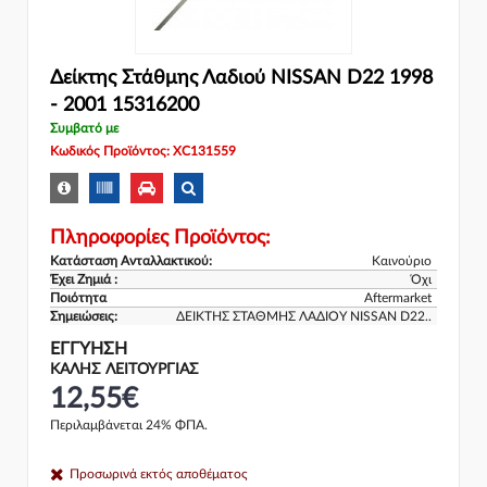
Δείκτης Στάθμης Λαδιού NISSAN D22 1998
- 2001 15316200
Συμβατό με
Κωδικός Προϊόντος: XC131559
Πληροφορίες Προϊόντος:
Κατάσταση Ανταλλακτικού:
Καινούριο
Έχει Ζημιά :
Όχι
Ποιότητα
Aftermarket
Σημειώσεις:
ΔΕΙΚΤΗΣ ΣΤΑΘΜΗΣ ΛΑΔΙΟΥ NISSAN D22..
ΕΓΓΎΗΣΗ
ΚΑΛΗΣ ΛΕΙΤΟΥΡΓΙΑΣ
12,55€
Περιλαμβάνεται 24% ΦΠΑ.
Προσωρινά εκτός αποθέματος