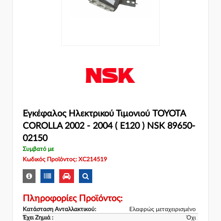
Εγκέφαλος Ηλεκτρικού Τιμονιού TOYOTA
COROLLA 2002 - 2004 ( E120 ) NSK 89650-
02150
Συμβατό με
Κωδικός Προϊόντος: XC214519
Πληροφορίες Προϊόντος:
Κατάσταση Ανταλλακτικού:
Ελαφρώς μεταχειρισμένο
Έχει Ζημιά :
Όχι