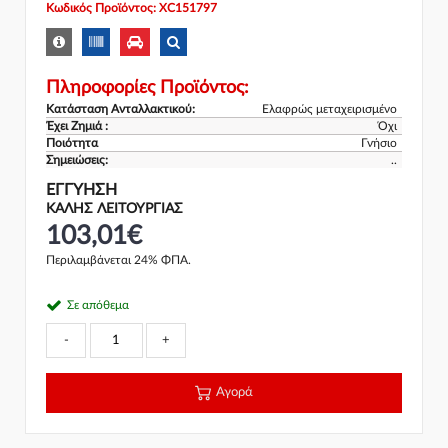
Κωδικός Προϊόντος: XC151797
Πληροφορίες Προϊόντος:
Κατάσταση Ανταλλακτικού:
Ελαφρώς μεταχειρισμένο
Έχει Ζημιά :
Όχι
Ποιότητα
Γνήσιο
Σημειώσεις:
..
ΕΓΓΎΗΣΗ
ΚΑΛΗΣ ΛΕΙΤΟΥΡΓΙΑΣ
103,01€
Περιλαμβάνεται 24% ΦΠΑ.
Σε απόθεμα
-
+
Αγορά