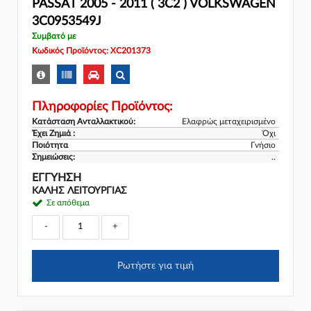
PASSAT 2005 - 2011 ( 3C2 ) VOLKSWAGEN
3C0953549J
Συμβατό με
Κωδικός Προϊόντος: XC201373
Πληροφορίες Προϊόντος:
Κατάσταση Ανταλλακτικού:
Ελαφρώς μεταχειρισμένο
Έχει Ζημιά :
Όχι
Ποιότητα
Γνήσιο
Σημειώσεις:
..
ΕΓΓΎΗΣΗ
ΚΑΛΗΣ ΛΕΙΤΟΥΡΓΙΑΣ
Σε απόθεμα
-
+
Ρωτήστε για τιμή