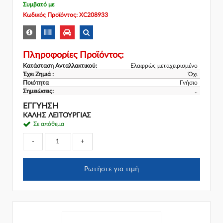
Συμβατό με
Κωδικός Προϊόντος: XC208933
Πληροφορίες Προϊόντος:
Κατάσταση Ανταλλακτικού:
Ελαφρώς μεταχειρισμένο
Έχει Ζημιά :
Όχι
Ποιότητα
Γνήσιο
Σημειώσεις:
..
ΕΓΓΎΗΣΗ
ΚΑΛΗΣ ΛΕΙΤΟΥΡΓΙΑΣ
Σε απόθεμα
-
+
Ρωτήστε για τιμή