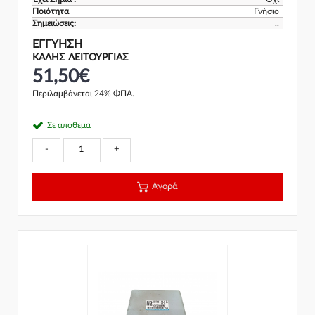
Ποιότητα
Γνήσιο
Σημειώσεις:
..
ΕΓΓΎΗΣΗ
ΚΑΛΗΣ ΛΕΙΤΟΥΡΓΙΑΣ
51,50€
Περιλαμβάνεται 24% ΦΠΑ.
Σε απόθεμα
-
+
Αγορά