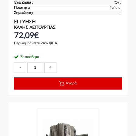
Έχει Ζημιά :
Όχι
Ποιότητα
Γνήσιο
Σημειώσεις:
..
ΕΓΓΎΗΣΗ
ΚΑΛΗΣ ΛΕΙΤΟΥΡΓΙΑΣ
72,09€
Περιλαμβάνεται 24% ΦΠΑ.
Σε απόθεμα
-
+
Αγορά