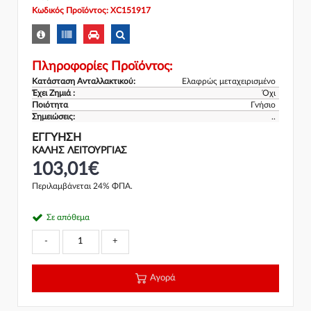
Κωδικός Προϊόντος: XC151917
Πληροφορίες Προϊόντος:
Κατάσταση Ανταλλακτικού:
Ελαφρώς μεταχειρισμένο
Έχει Ζημιά :
Όχι
Ποιότητα
Γνήσιο
Σημειώσεις:
..
ΕΓΓΎΗΣΗ
ΚΑΛΗΣ ΛΕΙΤΟΥΡΓΙΑΣ
103,01€
Περιλαμβάνεται 24% ΦΠΑ.
Σε απόθεμα
-
+
Αγορά