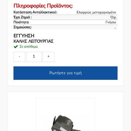
Πληροφορίες Προϊόντος:
Κατάσταση Ανταλλακτικού:
Ελαφρώς μεταχειρισμένο
Έχει Ζημιά :
Όχι
Ποιότητα
Γνήσιο
Σημειώσεις:
..
ΕΓΓΎΗΣΗ
ΚΑΛΗΣ ΛΕΙΤΟΥΡΓΙΑΣ
Σε απόθεμα
-
+
Ρωτήστε για τιμή