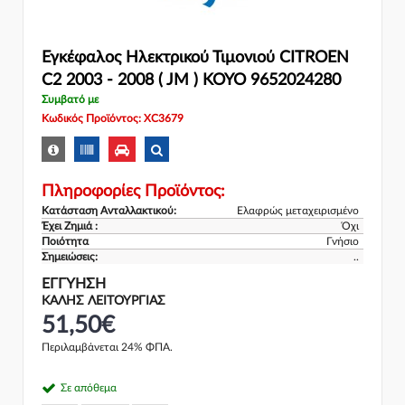
Εγκέφαλος Ηλεκτρικού Τιμονιού CITROEN
C2 2003 - 2008 ( JM ) KOYO 9652024280
Συμβατό με
Κωδικός Προϊόντος: XC3679
Πληροφορίες Προϊόντος:
Κατάσταση Ανταλλακτικού:
Ελαφρώς μεταχειρισμένο
Έχει Ζημιά :
Όχι
Ποιότητα
Γνήσιο
Σημειώσεις:
..
ΕΓΓΎΗΣΗ
ΚΑΛΗΣ ΛΕΙΤΟΥΡΓΙΑΣ
51,50€
Περιλαμβάνεται 24% ΦΠΑ.
Σε απόθεμα