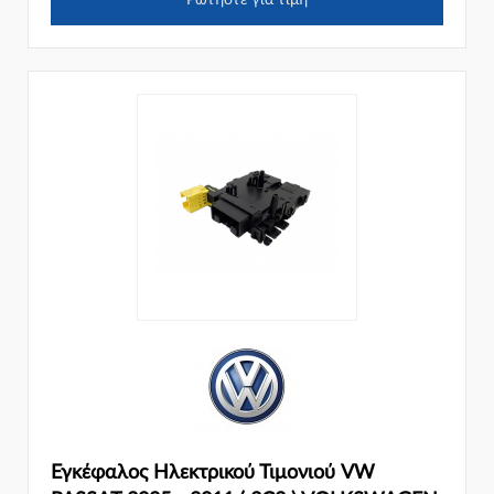
Ρωτήστε για τιμή
Εγκέφαλος Ηλεκτρικού Τιμονιού VW