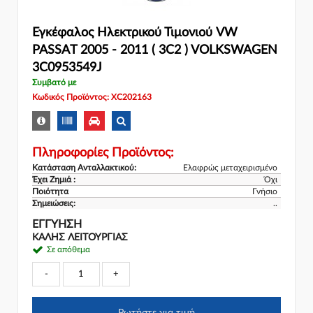
Εγκέφαλος Ηλεκτρικού Τιμονιού VW
PASSAT 2005 - 2011 ( 3C2 ) VOLKSWAGEN
3C0953549J
Συμβατό με
Κωδικός Προϊόντος: XC202163
Πληροφορίες Προϊόντος:
Κατάσταση Ανταλλακτικού:
Ελαφρώς μεταχειρισμένο
Έχει Ζημιά :
Όχι
Ποιότητα
Γνήσιο
Σημειώσεις:
..
ΕΓΓΎΗΣΗ
ΚΑΛΗΣ ΛΕΙΤΟΥΡΓΙΑΣ
Σε απόθεμα
-
+