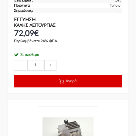
Έχει Ζημιά :
Όχι
Ποιότητα
Γνήσιο
Σημειώσεις:
..
ΕΓΓΎΗΣΗ
ΚΑΛΗΣ ΛΕΙΤΟΥΡΓΙΑΣ
72,09€
Περιλαμβάνεται 24% ΦΠΑ.
Σε απόθεμα
-
+
Αγορά