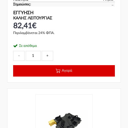
Σημειώσεις:
..
ΕΓΓΎΗΣΗ
ΚΑΛΗΣ ΛΕΙΤΟΥΡΓΙΑΣ
82,41€
Περιλαμβάνεται 24% ΦΠΑ.
Σε απόθεμα
-
+
Αγορά