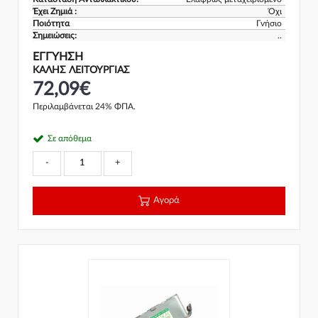
Έχει Ζημιά :
Όχι
Ποιότητα
Γνήσιο
Σημειώσεις:
..
ΕΓΓΎΗΣΗ
ΚΑΛΗΣ ΛΕΙΤΟΥΡΓΙΑΣ
72,09€
Περιλαμβάνεται 24% ΦΠΑ.
Σε απόθεμα
-
+
Αγορά