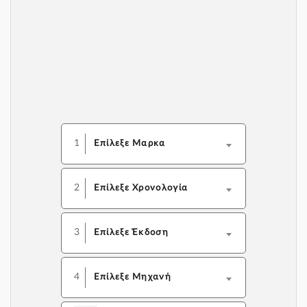
1
Επίλεξε Μαρκα
2
Επίλεξε Χρονολογία
3
Επίλεξε Έκδοση
4
Επίλεξε Μηχανή