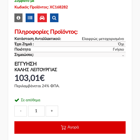
Συμβατό με
Κωδικός Προϊόντος: XC168282
Πληροφορίες Προϊόντος:
Κατάσταση Ανταλλακτικού:
Ελαφρώς μεταχειρισμένο
Έχει Ζημιά :
Όχι
Ποιότητα
Γνήσιο
Σημειώσεις:
..
ΕΓΓΎΗΣΗ
ΚΑΛΗΣ ΛΕΙΤΟΥΡΓΙΑΣ
103,01€
Περιλαμβάνεται 24% ΦΠΑ.
Σε απόθεμα
-
+
Αγορά