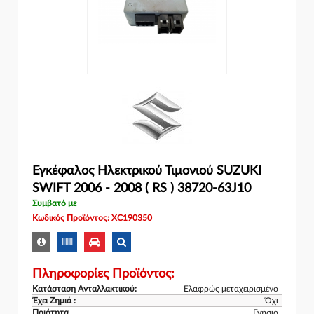
Εγκέφαλος Ηλεκτρικού Τιμονιού SUZUKI
SWIFT 2006 - 2008 ( RS ) 38720-63J10
Συμβατό με
Κωδικός Προϊόντος: XC190350
Πληροφορίες Προϊόντος:
Κατάσταση Ανταλλακτικού:
Ελαφρώς μεταχειρισμένο
Έχει Ζημιά :
Όχι
Ποιότητα
Γνήσιο