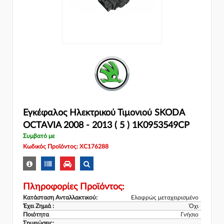
Εγκέφαλος Ηλεκτρικού Τιμονιού SKODA
OCTAVIA 2008 - 2013 ( 5 ) 1K0953549CP
Συμβατό με
Κωδικός Προϊόντος: XC176288
Πληροφορίες Προϊόντος:
Κατάσταση Ανταλλακτικού:
Ελαφρώς μεταχειρισμένο
Έχει Ζημιά :
Όχι
Ποιότητα
Γνήσιο
Σημειώσεις:
..