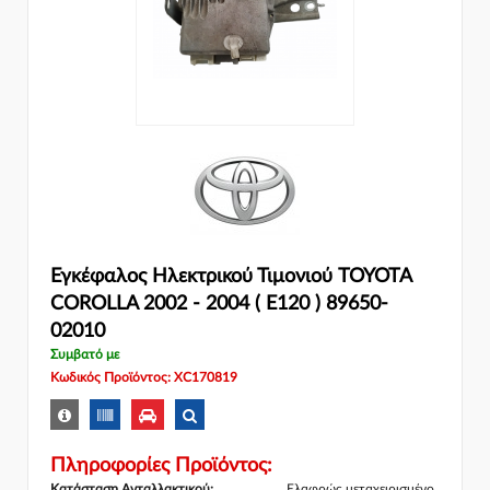
Εγκέφαλος Ηλεκτρικού Τιμονιού TOYOTA
COROLLA 2002 - 2004 ( E120 ) 89650-
02010
Συμβατό με
Κωδικός Προϊόντος: XC170819
Πληροφορίες Προϊόντος:
Κατάσταση Ανταλλακτικού:
Ελαφρώς μεταχειρισμένο