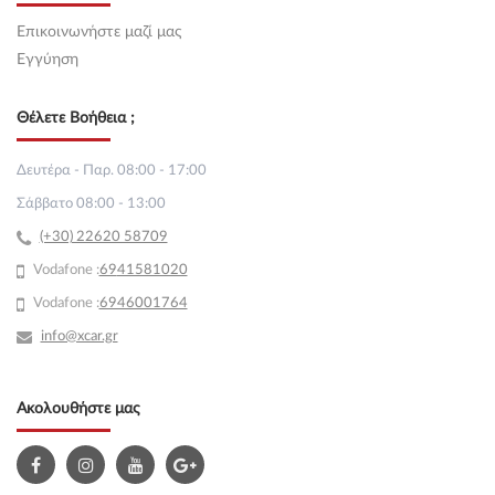
Επικοινωνήστε μαζί μας
Εγγύηση
Θέλετε Βοήθεια ;
Δευτέρα - Παρ. 08:00 - 17:00
Σάββατο 08:00 - 13:00
(+30) 22620 58709
Vodafone :
69
41581020
Vodafone :
6946001764
info@xcar.gr
Ακολουθήστε μας