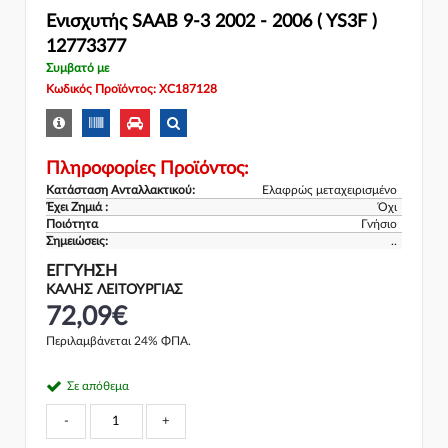
Ενισχυτής SAAB 9-3 2002 - 2006 ( YS3F )
12773377
Συμβατό με
Κωδικός Προϊόντος: XC187128
Πληροφορίες Προϊόντος:
Κατάσταση Ανταλλακτικού:
Ελαφρώς μεταχειρισμένο
Έχει Ζημιά :
Όχι
Ποιότητα
Γνήσιο
Σημειώσεις:
..
ΕΓΓΎΗΣΗ
ΚΑΛΗΣ ΛΕΙΤΟΥΡΓΙΑΣ
72,09€
Περιλαμβάνεται 24% ΦΠΑ.
Σε απόθεμα
-
+