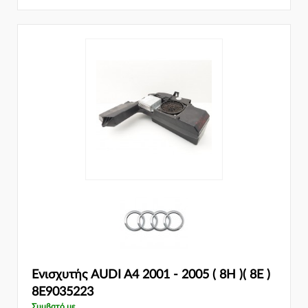
Ενισχυτής AUDI A4 2001 - 2005 ( 8H )( 8E )
8E9035223
Συμβατό με