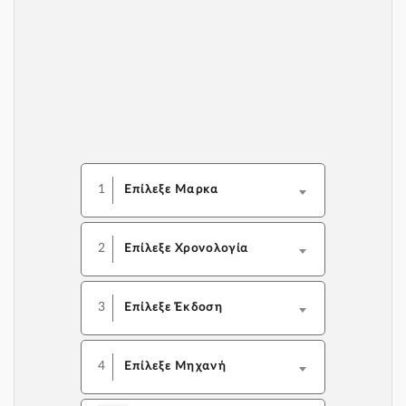
1
Επίλεξε Μαρκα
2
Επίλεξε Χρονολογία
3
Επίλεξε Έκδοση
4
Επίλεξε Μηχανή