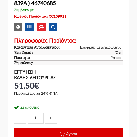
839A ) 46740685
Συμβατό με
Κωδικός Προϊόντος: XC109911
Πληροφορίες Προϊόντος:
Κατάσταση Ανταλλακτικού:
Ελαφρώς μεταχειρισμένο
Έχει Ζημιά :
Όχι
Ποιότητα
Γνήσιο
Σημειώσεις:
..
ΕΓΓΎΗΣΗ
ΚΑΛΗΣ ΛΕΙΤΟΥΡΓΙΑΣ
51,50€
Περιλαμβάνεται 24% ΦΠΑ.
Σε απόθεμα
-
+
Αγορά