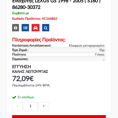
Ενισχυτής LEXUS GS 1998 - 2005 ( S160 )
86280-30372
Συμβατό με
Κωδικός Προϊόντος: XC164862
Πληροφορίες Προϊόντος:
Κατάσταση Ανταλλακτικού:
Ελαφρώς μεταχειρισμένο
Έχει Ζημιά :
Όχι
Ποιότητα
Γνήσιο
Σημειώσεις:
..
ΕΓΓΎΗΣΗ
ΚΑΛΗΣ ΛΕΙΤΟΥΡΓΙΑΣ
72,09€
Περιλαμβάνεται 24% ΦΠΑ.
Σε απόθεμα
-
+