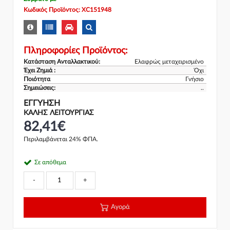
Κωδικός Προϊόντος: XC151948
Πληροφορίες Προϊόντος:
Κατάσταση Ανταλλακτικού:
Ελαφρώς μεταχειρισμένο
Έχει Ζημιά :
Όχι
Ποιότητα
Γνήσιο
Σημειώσεις:
..
ΕΓΓΎΗΣΗ
ΚΑΛΗΣ ΛΕΙΤΟΥΡΓΙΑΣ
82,41€
Περιλαμβάνεται 24% ΦΠΑ.
Σε απόθεμα
-
+
Αγορά