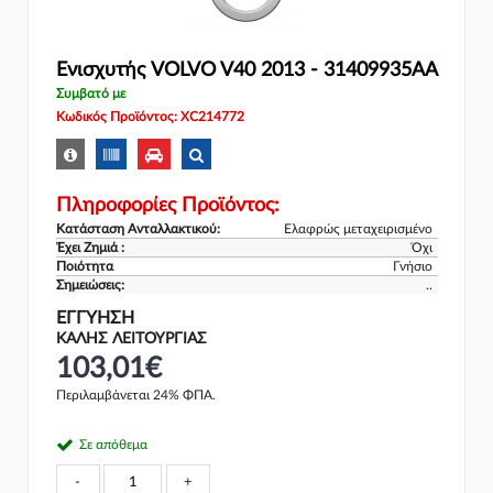
Ενισχυτής VOLVO V40 2013 - 31409935AA
Συμβατό με
Κωδικός Προϊόντος: XC214772
Πληροφορίες Προϊόντος:
Κατάσταση Ανταλλακτικού:
Ελαφρώς μεταχειρισμένο
Έχει Ζημιά :
Όχι
Ποιότητα
Γνήσιο
Σημειώσεις:
..
ΕΓΓΎΗΣΗ
ΚΑΛΗΣ ΛΕΙΤΟΥΡΓΙΑΣ
103,01€
Περιλαμβάνεται 24% ΦΠΑ.
Σε απόθεμα
-
+