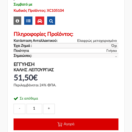
Συμβατό με
Κωδικός Προϊόντος: XC105104
Πληροφορίες Προϊόντος:
Κατάσταση Ανταλλακτικού:
Ελαφρώς μεταχειρισμένο
Έχει Ζημιά :
Όχι
Ποιότητα
Γνήσιο
Σημειώσεις:
..
ΕΓΓΎΗΣΗ
ΚΑΛΗΣ ΛΕΙΤΟΥΡΓΙΑΣ
51,50€
Περιλαμβάνεται 24% ΦΠΑ.
Σε απόθεμα
-
+
Αγορά