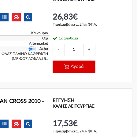
26,83€
Περιλαμβάνεται 24% ΦΠΑ.
Καινούριο
Όχι
Σε απόθεμα
Aftermarket
Δεξιά
-
+
5 ΦΛΑΣ ΠΛΑΙΝΟ ΚΑΘΡΕΦΤΗ
(ΜΕ ΦΩΣ ΑΣΦΑΛ.) R..
Αγορά
ΕΓΓΎΗΣΗ
AN CROSS 2010 -
ΚΑΛΗΣ ΛΕΙΤΟΥΡΓΙΑΣ
17,53€
Περιλαμβάνεται 24% ΦΠΑ.