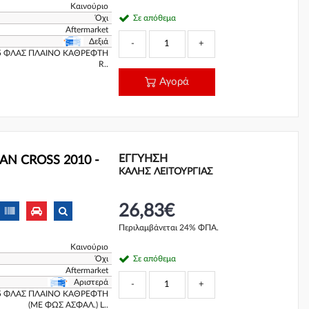
Καινούριο
Όχι
Σε απόθεμα
Aftermarket
Δεξιά
-
+
5 ΦΛΑΣ ΠΛΑΙΝΟ ΚΑΘΡΕΦΤΗ
R..
Αγορά
ΕΓΓΎΗΣΗ
AN CROSS 2010 -
ΚΑΛΗΣ ΛΕΙΤΟΥΡΓΙΑΣ
26,83€
Περιλαμβάνεται 24% ΦΠΑ.
Καινούριο
Όχι
Σε απόθεμα
Aftermarket
Αριστερά
-
+
5 ΦΛΑΣ ΠΛΑΙΝΟ ΚΑΘΡΕΦΤΗ
(ΜΕ ΦΩΣ ΑΣΦΑΛ.) L..