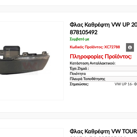
Φλας Καθρέφτη VW UP 201
878105492
Συμβατό με
Κωδικός Προϊόντος: XC72788
Πληροφορίες Προϊόντος:
Κατάσταση Ανταλλακτικού:
Έχει Ζημιά :
Ποιότητα
Πλευρά Τοποθέτησης
Σημειώσεις:
VW UP 16- 
Φλας Καθρέφτη VW TOUR