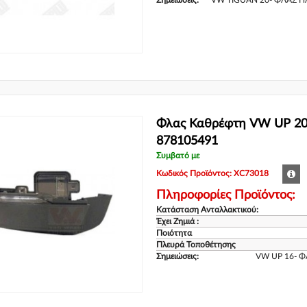
Σημειώσεις:
VW TIGUAN 20- ΦΛΑΣ ΠΛ
Φλας Καθρέφτη VW UP 201
878105491
Συμβατό με
Κωδικός Προϊόντος: XC73018
Πληροφορίες Προϊόντος:
Κατάσταση Ανταλλακτικού:
Έχει Ζημιά :
Ποιότητα
Πλευρά Τοποθέτησης
Σημειώσεις:
VW UP 16- 