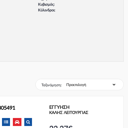
Κυβισμός:
Κύλινδροι:
Βαλβίδες:
Τύπος κινητήρα:
Σύστημα φρένων:
Ταξινόμηση:
ΕΓΓΎΗΣΗ
305491
ΚΑΛΗΣ ΛΕΙΤΟΥΡΓΙΑΣ