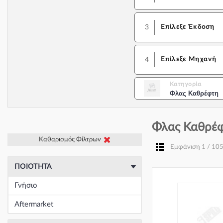
3
Επίλεξε Έκδοση
4
Επίλεξε Μηχανή
Κατηγορία
Φλας Καθρέφτη
Φλας Καθρέφ
Καθαρισμός Φίλτρων
Εμφάνιση 1 / 10
ΠΟΙΌΤΗΤΑ
Γνήσιο
Aftermarket