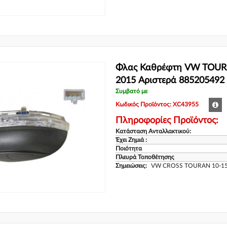
Φλας Καθρέφτη VW TOUR
2015 Αριστερά 885205492
Συμβατό με
Κωδικός Προϊόντος: XC43955
Πληροφορίες Προϊόντος:
Κατάσταση Ανταλλακτικού:
Έχει Ζημιά :
Ποιότητα
Πλευρά Τοποθέτησης
Σημειώσεις:
VW CROSS TOURAN 10-1