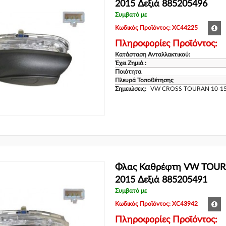
2015 Δεξιά 885205496
Συμβατό με
Κωδικός Προϊόντος: XC44225
Πληροφορίες Προϊόντος:
Κατάσταση Ανταλλακτικού:
Έχει Ζημιά :
Ποιότητα
Πλευρά Τοποθέτησης
Σημειώσεις:
VW CROSS TOURAN 10-1
Φλας Καθρέφτη VW TOUR
2015 Δεξιά 885205491
Συμβατό με
Κωδικός Προϊόντος: XC43942
Πληροφορίες Προϊόντος: