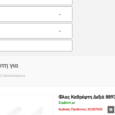
τη για
55 αποτελέσματα
Φλας Καθρέφτη Δεξιά 889
Συμβατό με
Κωδικός Προϊόντος: XC207635