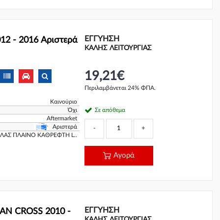
ΕΓΓΎΗΣΗ
2 - 2016 Αριστερά
ΚΑΛΗΣ ΛΕΙΤΟΥΡΓΙΑΣ
19,21€
Περιλαμβάνεται 24% ΦΠΑ.
Καινούριο
Όχι
Σε απόθεμα
Aftermarket
Αριστερά
-
+
ΦΛΑΣ ΠΛΑΙΝΟ ΚΑΘΡΕΦΤΗ L..
Αγορά
ΕΓΓΎΗΣΗ
AN CROSS 2010 -
ΚΑΛΗΣ ΛΕΙΤΟΥΡΓΙΑΣ