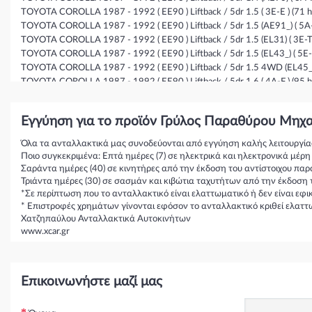
TOYOTA COROLLA 1987 - 1992 ( EE90 ) Liftback / 5dr 1.5 ( 3E-E ) (71 h
TOYOTA COROLLA 1987 - 1992 ( EE90 ) Liftback / 5dr 1.5 (AE91_) ( 5A-F
TOYOTA COROLLA 1987 - 1992 ( EE90 ) Liftback / 5dr 1.5 (EL31) ( 3E-TE 
TOYOTA COROLLA 1987 - 1992 ( EE90 ) Liftback / 5dr 1.5 (EL43_) ( 5E-F
TOYOTA COROLLA 1987 - 1992 ( EE90 ) Liftback / 5dr 1.5 4WD (EL45_) (
TOYOTA COROLLA 1987 - 1992 ( EE90 ) Liftback / 5dr 1.6 ( 4A-F ) (95 h
TOYOTA COROLLA 1987 - 1992 ( EE90 ) Liftback / 5dr 1.6 (AE92) ( 4A-F 
TOYOTA COROLLA 1987 - 1992 ( EE90 ) Liftback / 5dr 1.6 (AE92) ( 4A-FE
Εγγύηση για το προϊόν Γρύλος Παραθύρου Μηχα
TOYOTA COROLLA 1987 - 1992 ( EE90 ) Liftback / 5dr 1.6 4WD ( 4A-F ) 
TOYOTA COROLLA 1987 - 1992 ( EE90 ) Liftback / 5dr 1.6 EFi (AE92, AE9
Όλα τα ανταλλακτικά μας συνοδεύονται από εγγύηση καλής λειτουργία
TOYOTA COROLLA 1987 - 1992 ( EE90 ) Liftback / 5dr 1.6 GTI (AE92_) (
Ποιο συγκεκριμένα: Επτά ημέρες (7) σε ηλεκτρικά και ηλεκτρονικά μέρ
TOYOTA COROLLA 1987 - 1992 ( EE90 ) Liftback / 5dr 1.6 i (AE94) ( 4A-F
Σαράντα ημέρες (40) σε κινητήρες από την έκδοση του αντίστοιχου παρ
TOYOTA COROLLA 1987 - 1992 ( EE90 ) Liftback / 5dr 1.6 i 20V (AE92) (
Τριάντα ημέρες (30) σε σασμάν και κιβώτια ταχυτήτων από την έκδοση 
TOYOTA COROLLA 1987 - 1992 ( EE90 ) Liftback / 5dr 1.8 D (CE90) ( 1C 
*Σε περίπτωση που το ανταλλακτικό είναι ελαττωματικό ή δεν είναι εφ
* Επιστροφές χρημάτων γίνονται εφόσον το ανταλλακτικό κριθεί ελαττ
TOYOTA COROLLA 1987 - 1992 ( EE90 ) Liftback / 5dr 1.8 D (CE90) ( 1C 
Χατζηπαύλου Ανταλλακτικά Αυτοκινήτων
TOYOTA COROLLA 1987 - 1992 ( EE90 ) Liftback / 5dr 1.8 EFi (AE93) ( 7
www.xcar.gr
Επικοινωνήστε μαζί μας