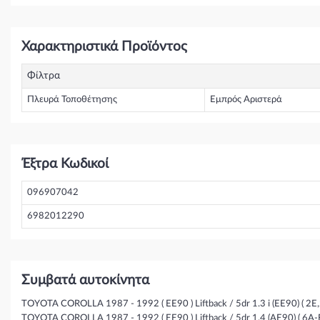
Χαρακτηριστικά Προϊόντος
Φίλτρα
Πλευρά Τοποθέτησης
Εμπρός Αριστερά
Έξτρα Κωδικοί
096907042
6982012290
Συμβατά αυτοκίνητα
TOYOTA COROLLA 1987 - 1992 ( EE90 ) Liftback / 5dr 1.3 i (EE90) ( 2E,2
TOYOTA COROLLA 1987 - 1992 ( EE90 ) Liftback / 5dr 1.4 (AE90) ( 6A-FC