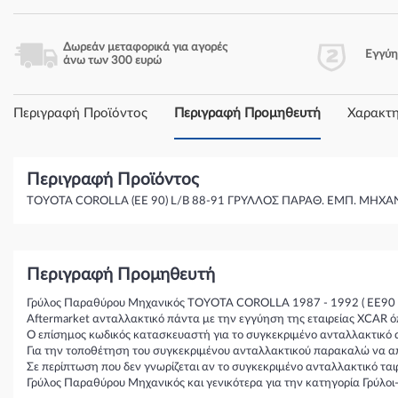
Δωρεάν μεταφορικά για αγορές
Εγγύ
άνω των 300 ευρώ
Περιγραφή Προϊόντος
Περιγραφή Προμηθευτή
Χαρακτη
Περιγραφή Προϊόντος
TOYOTA COROLLA (EE 90) L/B 88-91 ΓΡΥΛΛΟΣ ΠΑΡΑΘ. ΕΜΠ. ΜΗΧΑ
Περιγραφή Προμηθευτή
Γρύλος Παραθύρου Μηχανικός TOYOTA COROLLA 1987 - 1992 ( EE90 
Aftermarket ανταλλακτικό πάντα με την εγγύηση της εταιρείας XCAR ό
Ο επίσημος κωδικός κατασκευαστή για το συγκεκριμένο ανταλλακτικό 
Για την τοποθέτηση του συγκεκριμένου ανταλλακτικού παρακαλώ να απε
Σε περίπτωση που δεν γνωρίζεται αν το συγκεκριμένο ανταλλακτικό τα
Γρύλος Παραθύρου Μηχανικός και γενικότερα για την κατηγορία Γρύλο