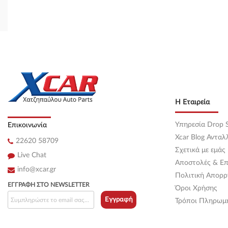
Η Εταιρεία
Υπηρεσία Drop S
Επικοινωνία
Xcar Blog Ανταλ
22620 58709
Σχετικά με εμάς
Live Chat
Αποστολές & Επ
info@xcar.gr
Πολιτική Απορρ
ΕΓΓΡΑΦΉ ΣΤΟ NEWSLETTER
Όροι Χρήσης
Εγγραφή
Τρόποι Πληρωμ