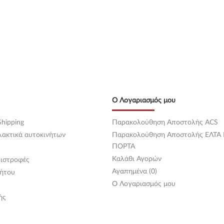
Ο Λογαριασμός μου
hipping
Παρακολούθηση Αποστολής ACS
λακτικά αυτοκινήτων
Παρακολούθηση Αποστολής ΕΛΤΑ
ΠΟΡΤΑ
Καλάθι Αγορών
ιστροφές
Αγαπημένα (0)
ήτου
O Λογαριασμός μου
ής