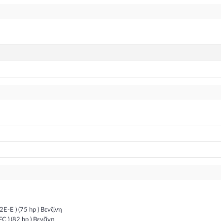
E-E ) (75 hp ) Βενζίνη
 ) (82 hp ) Βενζίνη