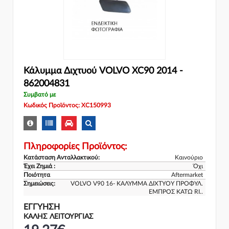
Κάλυμμα Διχτυού VOLVO XC90 2014 -
862004831
Συμβατό με
Κωδικός Προϊόντος: XC150993
Πληροφορίες Προϊόντος:
Κατάσταση Ανταλλακτικού:
Καινούριο
Έχει Ζημιά :
Όχι
Ποιότητα
Aftermarket
Σημειώσεις:
VOLVO V90 16- ΚΑΛΥΜΜΑ ΔΙΧΤΥΟΥ ΠΡΟΦΥΛ.
ΕΜΠΡΟΣ ΚΑΤΩ RI..
ΕΓΓΎΗΣΗ
ΚΑΛΗΣ ΛΕΙΤΟΥΡΓΙΑΣ