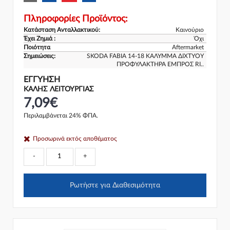
Πληροφορίες Προϊόντος:
Κατάσταση Ανταλλακτικού:
Καινούριο
Έχει Ζημιά :
Όχι
Ποιότητα
Aftermarket
Σημειώσεις:
SKODA FABIA 14-18 ΚΑΛΥΜΜΑ ΔΙΧΤΥΟΥ
ΠΡΟΦΥΛΑΚΤΗΡΑ ΕΜΠΡΟΣ RI..
ΕΓΓΎΗΣΗ
ΚΑΛΗΣ ΛΕΙΤΟΥΡΓΙΑΣ
7,09€
Περιλαμβάνεται 24% ΦΠΑ.
Προσωρινά εκτός αποθέματος
-
+
Ρωτήστε για Διαθεσιμότητα