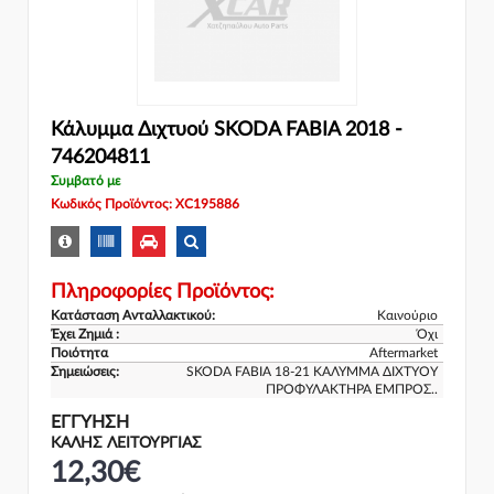
Κάλυμμα Διχτυού SKODA FABIA 2018 -
746204811
Συμβατό με
Κωδικός Προϊόντος: XC195886
Πληροφορίες Προϊόντος:
Κατάσταση Ανταλλακτικού:
Καινούριο
Έχει Ζημιά :
Όχι
Ποιότητα
Aftermarket
Σημειώσεις:
SKODA FABIA 18-21 ΚΑΛΥΜΜΑ ΔΙΧΤΥΟΥ
ΠΡΟΦΥΛΑΚΤΗΡΑ ΕΜΠΡΟΣ..
ΕΓΓΎΗΣΗ
ΚΑΛΗΣ ΛΕΙΤΟΥΡΓΙΑΣ
12,30€