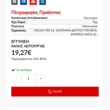
Πληροφορίες Προϊόντος:
Κατάσταση Ανταλλακτικού:
Καινούριο
Έχει Ζημιά :
Όχι
Ποιότητα
Aftermarket
Σημειώσεις:
VOLVO V90 16- ΚΑΛΥΜΜΑ ΔΙΧΤΥΟΥ ΠΡΟΦΥΛ.
ΕΜΠΡΟΣ ΚΑΤΩ LE..
ΕΓΓΎΗΣΗ
ΚΑΛΗΣ ΛΕΙΤΟΥΡΓΙΑΣ
19,27€
Περιλαμβάνεται 24% ΦΠΑ.
Σε απόθεμα
-
+
Αγορά