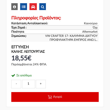
Πληροφορίες Προϊόντος:
Κατάσταση Ανταλλακτικού:
Καινούριο
Έχει Ζημιά :
Όχι
Ποιότητα
Aftermarket
Σημειώσεις:
VW CRAFTER 17- ΚΑΛΥΜΜΑ ΔΙΧΤΥΟΥ
ΠΡΟΦΥΛΑΚΤΗΡΑ ΕΜΠΡΟΣ ΑΝΩ L..
ΕΓΓΎΗΣΗ
ΚΑΛΗΣ ΛΕΙΤΟΥΡΓΙΑΣ
18,55€
Περιλαμβάνεται 24% ΦΠΑ.
Σε απόθεμα
-
+
Αγορά