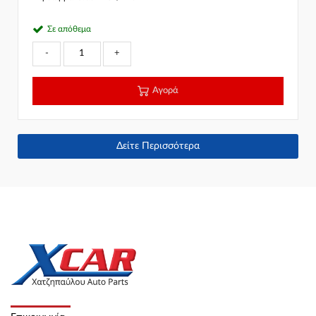
Σε απόθεμα
-
+
Αγορά
Δείτε Περισσότερα