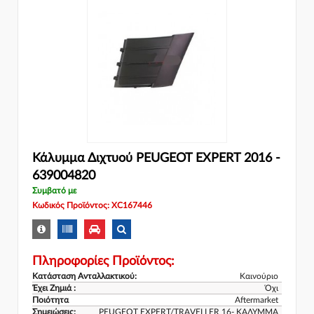
Κάλυμμα Διχτυού PEUGEOT EXPERT 2016 -
639004820
Συμβατό με
Κωδικός Προϊόντος: XC167446
Πληροφορίες Προϊόντος:
Κατάσταση Ανταλλακτικού:
Καινούριο
Έχει Ζημιά :
Όχι
Ποιότητα
Aftermarket
Σημειώσεις:
PEUGEOT EXPERT/TRAVELLER 16- ΚΑΛΥΜΜΑ