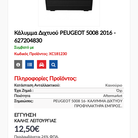
Κάλυμμα Διχτυού PEUGEOT 5008 2016 -
627204830
Συμβατό με
Κωδικός Προϊόντος: XC181230
Πληροφορίες Προϊόντος:
Κατάσταση Ανταλλακτικού:
Καινούριο
Έχει Ζημιά :
Όχι
Ποιότητα
Aftermarket
Σημειώσεις:
PEUGEOT 5008 16- ΚΑΛΥΜΜΑ ΔΙΧΤΥΟΥ
ΠΡΟΦΥΛΑΚΤΗΡΑ ΕΜΠΡΟΣ..
ΕΓΓΎΗΣΗ
ΚΑΛΗΣ ΛΕΙΤΟΥΡΓΙΑΣ
12,50€
Περιλαμβάνεται 24% ΦΠΑ.