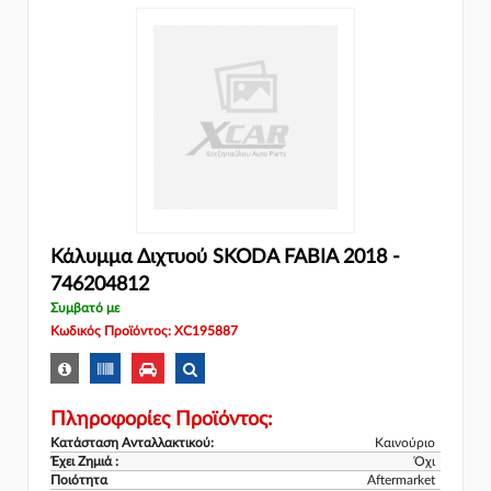
Κάλυμμα Διχτυού SKODA FABIA 2018 -
746204812
Συμβατό με
Κωδικός Προϊόντος: XC195887
Πληροφορίες Προϊόντος:
Κατάσταση Ανταλλακτικού:
Καινούριο
Έχει Ζημιά :
Όχι
Ποιότητα
Aftermarket