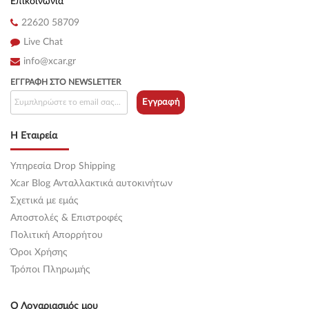
Επικοινωνία
22620 58709
Live Chat
info@xcar.gr
ΕΓΓΡΑΦΉ ΣΤΟ NEWSLETTER
Εγγραφή
Η Εταιρεία
Υπηρεσία Drop Shipping
Xcar Blog Ανταλλακτικά αυτοκινήτων
Σχετικά με εμάς
Αποστολές & Επιστροφές
Πολιτική Απορρήτου
Όροι Χρήσης
Τρόποι Πληρωμής
Ο Λογαριασμός μου