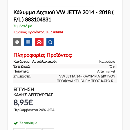
Κάλυμμα Διχτυού VW JETTA 2014 - 2018 (
F/L ) 883104831
Συμβατό με
Κωδικός Προϊόντος: XC140404
Πληροφορίες Προϊόντος:
Κατάσταση Ανταλλακτικού:
Καινούριο
Έχει Ζημιά :
Όχι
Ποιότητα
Aftermarket
Σημειώσεις:
VW JETTA 14- ΚΑΛΥΜΜΑ ΔΙΧΤΥΟΥ
ΠΡΟΦΥΛΑΚΤΗΡΑ ΕΜΠΡΟΣ ΚΑΤΩ R..
ΕΓΓΎΗΣΗ
ΚΑΛΗΣ ΛΕΙΤΟΥΡΓΙΑΣ
8,95€
Περιλαμβάνεται 24% ΦΠΑ.
Σε απόθεμα