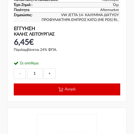
Έχει Ζημιά :
Όχι
Ποιότητα
Aftermarket
Σημειώσεις:
VW JETTA 14- ΚΑΛΥΜΜΑ ΔΙΧΤΥΟΥ
ΠΡΟΦΥΛΑΚΤΗΡΑ ΕΜΠΡΟΣ ΚΑΤΩ (ΜΕ PDS) RI..
ΕΓΓΎΗΣΗ
ΚΑΛΗΣ ΛΕΙΤΟΥΡΓΙΑΣ
6,45€
Περιλαμβάνεται 24% ΦΠΑ.
Σε απόθεμα
-
+
Αγορά