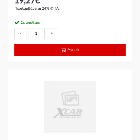
19,27€
Περιλαμβάνεται 24% ΦΠΑ.
Σε απόθεμα
-
+
Αγορά