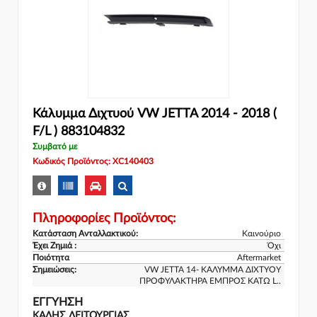
Κάλυμμα Διχτυού VW JETTA 2014 - 2018 (
F/L ) 883104832
Συμβατό με
Κωδικός Προϊόντος: XC140403
Πληροφορίες Προϊόντος:
Κατάσταση Ανταλλακτικού:
Καινούριο
Έχει Ζημιά :
Όχι
Ποιότητα
Aftermarket
Σημειώσεις:
VW JETTA 14- ΚΑΛΥΜΜΑ ΔΙΧΤΥΟΥ
ΠΡΟΦΥΛΑΚΤΗΡΑ ΕΜΠΡΟΣ ΚΑΤΩ L..
ΕΓΓΎΗΣΗ
ΚΑΛΗΣ ΛΕΙΤΟΥΡΓΙΑΣ