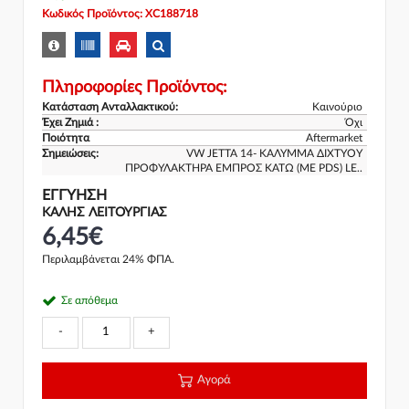
Κωδικός Προϊόντος: XC188718
Πληροφορίες Προϊόντος:
Κατάσταση Ανταλλακτικού:
Καινούριο
Έχει Ζημιά :
Όχι
Ποιότητα
Aftermarket
Σημειώσεις:
VW JETTA 14- ΚΑΛΥΜΜΑ ΔΙΧΤΥΟΥ
ΠΡΟΦΥΛΑΚΤΗΡΑ ΕΜΠΡΟΣ ΚΑΤΩ (ΜΕ PDS) LE..
ΕΓΓΎΗΣΗ
ΚΑΛΗΣ ΛΕΙΤΟΥΡΓΙΑΣ
6,45€
Περιλαμβάνεται 24% ΦΠΑ.
Σε απόθεμα
-
+
Αγορά