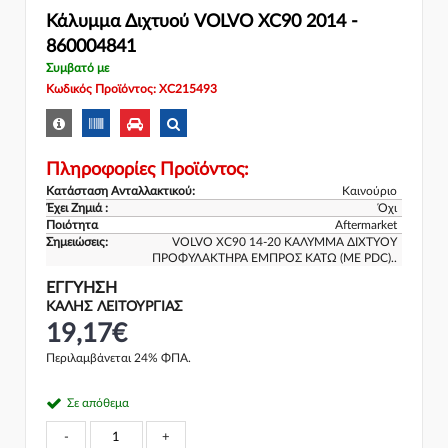
Κάλυμμα Διχτυού VOLVO XC90 2014 -
860004841
Συμβατό με
Κωδικός Προϊόντος: XC215493
Πληροφορίες Προϊόντος:
Κατάσταση Ανταλλακτικού:
Καινούριο
Έχει Ζημιά :
Όχι
Ποιότητα
Aftermarket
Σημειώσεις:
VOLVO XC90 14-20 ΚΑΛΥΜΜΑ ΔΙΧΤΥΟΥ
ΠΡΟΦΥΛΑΚΤΗΡΑ ΕΜΠΡΟΣ ΚΑΤΩ (ΜΕ PDC)..
ΕΓΓΎΗΣΗ
ΚΑΛΗΣ ΛΕΙΤΟΥΡΓΙΑΣ
19,17€
Περιλαμβάνεται 24% ΦΠΑ.
Σε απόθεμα
-
+