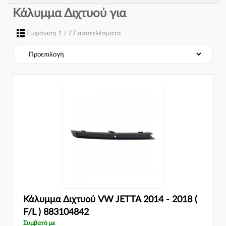
Κάλυμμα Διχτυού για
Εμφάνιση 1 / 77 αποτελέσματα
Κάλυμμα Διχτυού VW JETTA 2014 - 2018 (
F/L ) 883104842
Συμβατό με