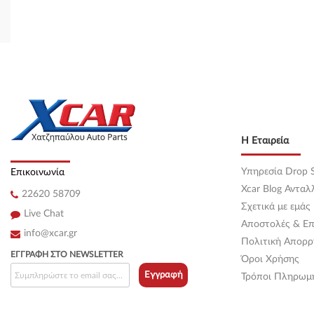
Η Εταιρεία
Υπηρεσία Drop S
Επικοινωνία
Xcar Blog Ανταλ
22620 58709
Σχετικά με εμάς
Live Chat
Αποστολές & Επ
info@xcar.gr
Πολιτική Απορρ
ΕΓΓΡΑΦΉ ΣΤΟ NEWSLETTER
Όροι Χρήσης
Εγγραφή
Τρόποι Πληρωμ