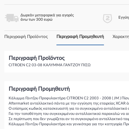
Δωρεάν μεταφορικά για αγορές
Εγγύ
άνω των 300 ευρώ
Περιγραφή Προϊόντος
Περιγραφή Προμηθευτή
Χαρακτη
Περιγραφή Προϊόντος
CITROEN C2 03-08 ΚΑΛΥΜΜΑ ΓΑΝΤΖΟΥ ΠΙΣΩ
Περιγραφή Προμηθευτή
Κάλυμμα Γάντζου Προφυλακτήρα CITROEN C2 2003 - 2008 ( JM ) Πί
Aftermarket ανταλλακτικό πάντα με την εγγύηση της εταιρείας XCAR ό
Ο επίσημος κωδικός κατασκευαστή για το συγκεκριμένο ανταλλακτικό 
Για την τοποθέτηση του συγκεκριμένου ανταλλακτικού παρακαλώ να απε
Σε περίπτωση που δεν γνωρίζεται αν το συγκεκριμένο ανταλλακτικό τα
Κάλυμμα Γάντζου Προφυλακτήρα και γενικότερα για την κατηγορία Π