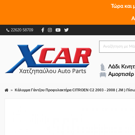
Τώρα και 
Α
Κάλυμμα Γάντζου Προφυλακτήρα CITROEN C2 2003
22620 58709
Λάδι Κινη
Αμορτισέρ
Κάλυμμα Γάντζου Προφυλακτήρα CITROEN C2 2003 - 2008 ( JM ) Πίσ