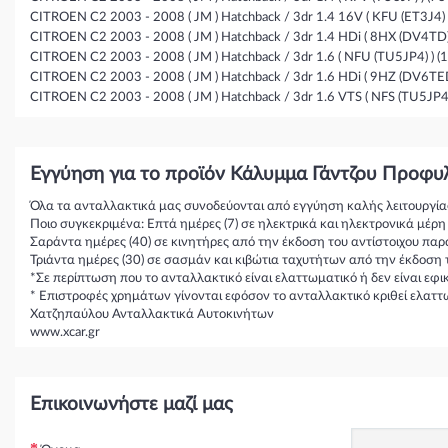
CITROEN C2 2003 - 2008 ( JM ) Hatchback / 3dr 1.4 16V ( KFU (ET3J4) ) 
CITROEN C2 2003 - 2008 ( JM ) Hatchback / 3dr 1.4 HDi ( 8HX (DV4TD)
CITROEN C2 2003 - 2008 ( JM ) Hatchback / 3dr 1.6 ( NFU (TU5JP4) ) (1
CITROEN C2 2003 - 2008 ( JM ) Hatchback / 3dr 1.6 HDi ( 9HZ (DV6TED4
CITROEN C2 2003 - 2008 ( JM ) Hatchback / 3dr 1.6 VTS ( NFS (TU5JP4S)
Εγγύηση για το προϊόν Κάλυμμα Γάντζου Προφυ
Όλα τα ανταλλακτικά μας συνοδεύονται από εγγύηση καλής λειτουργία
Ποιο συγκεκριμένα: Επτά ημέρες (7) σε ηλεκτρικά και ηλεκτρονικά μέρ
Σαράντα ημέρες (40) σε κινητήρες από την έκδοση του αντίστοιχου παρ
Τριάντα ημέρες (30) σε σασμάν και κιβώτια ταχυτήτων από την έκδοση 
*Σε περίπτωση που το ανταλλακτικό είναι ελαττωματικό ή δεν είναι εφ
* Επιστροφές χρημάτων γίνονται εφόσον το ανταλλακτικό κριθεί ελαττ
Χατζηπαύλου Ανταλλακτικά Αυτοκινήτων
www.xcar.gr
Επικοινωνήστε μαζί μας