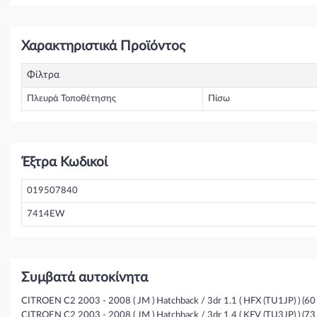
Χαρακτηριστικά Προϊόντος
Φίλτρα
Πλευρά Τοποθέτησης
Πίσω
Έξτρα Κωδικοί
019507840
7414EW
Συμβατά αυτοκίνητα
CITROEN C2 2003 - 2008 ( JM ) Hatchback / 3dr 1.1 ( HFX (TU1JP) ) (60 
CITROEN C2 2003 - 2008 ( JM ) Hatchback / 3dr 1.4 ( KFV (TU3JP) ) (73 