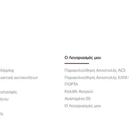
Ο Λογαριασμός μου
hipping
Παρακολούθηση Αποστολής ACS
λακτικά αυτοκινήτων
Παρακολούθηση Αποστολής ΕΛΤΑ
ΠΟΡΤΑ
Καλάθι Αγορών
ιστροφές
Αγαπημένα (0)
ήτου
O Λογαριασμός μου
ής