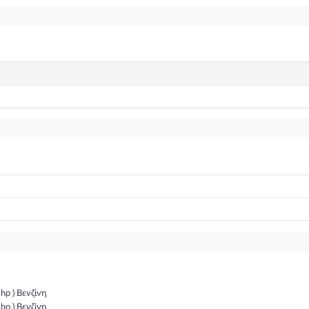
hp ) Βενζίνη
hp ) Βενζίνη