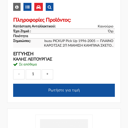
Πληροφορίες Προϊόντος:
Κατάσταση Ανταλλακτικού:
Καινούριο
Έχει Ζημιά :
Όχι
Ποιότητα
Σημειώσεις:
Isuzu PICKUP Pick Up 1996-2005 — ΠΛΑΙΝΟ
ΚΑΡΟΤΣΑΣ 2Π ΜΙΑΜΙΣΗ ΚΑΜΠΙΝΑ ΣΚΕΤΟ..
ΕΓΓΎΗΣΗ
ΚΑΛΗΣ ΛΕΙΤΟΥΡΓΙΑΣ
Σε απόθεμα
-
+
Ρωτήστε για τιμή