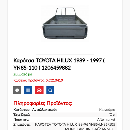
Καρότσα TOYOTA HILUX 1989 - 1997 (
YN85-110 ) 1206459882
Συμβατό με
Κωδικός Προϊόντος: XC210419
Πληροφορίες Προϊόντος:
Κατάσταση Ανταλλακτικού:
Καινούριο
Έχει Ζημιά :
Όχι
Ποιότητα
Aftermarket
Σημειώσεις:
ΚΑΡΟΤΣΑ TOYOTA HILUX '88-'96 YN85/LN85/105
ΜΟΝΟΚΑΜΠΙΝΟ-ΤΑΪΛΑΝΔΗΣ..