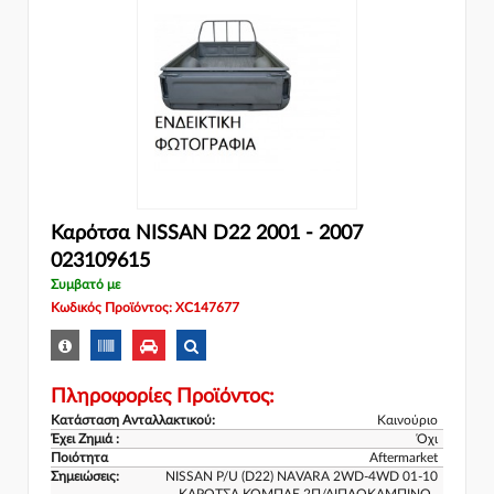
Καρότσα NISSAN D22 2001 - 2007
023109615
Συμβατό με
Κωδικός Προϊόντος: XC147677
Πληροφορίες Προϊόντος:
Κατάσταση Ανταλλακτικού:
Καινούριο
Έχει Ζημιά :
Όχι
Ποιότητα
Aftermarket
Σημειώσεις:
NISSAN P/U (D22) NAVARA 2WD-4WD 01-10
ΚΑΡΟΤΣΑ ΚΟΜΠΛΕ 2Π/ΔΙΠΛΟΚΑΜΠΙΝΟ..