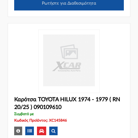
Ρωτήστε για Διαθεσιμότητα
Καρότσα TOYOTA HILUX 1974 - 1979 ( RN
20/25 ) 090109610
Συμβατό με
Κωδικός Προϊόντος: XC145846