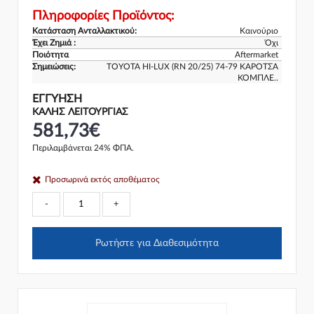
Πληροφορίες Προϊόντος:
Κατάσταση Ανταλλακτικού:
Καινούριο
Έχει Ζημιά :
Όχι
Ποιότητα
Aftermarket
Σημειώσεις:
TOYOTA HI-LUX (RN 20/25) 74-79 ΚΑΡΟΤΣΑ
ΚΟΜΠΛΕ..
ΕΓΓΎΗΣΗ
ΚΑΛΗΣ ΛΕΙΤΟΥΡΓΙΑΣ
581,73€
Περιλαμβάνεται 24% ΦΠΑ.
Προσωρινά εκτός αποθέματος
-
+
Ρωτήστε για Διαθεσιμότητα