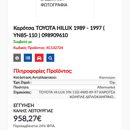
Καρότσα TOYOTA HILUX 1989 - 1997 (
YN85-110 ) 098909610
Συμβατό με
Κωδικός Προϊόντος: XC132724
Πληροφορίες Προϊόντος:
Κατάσταση Ανταλλακτικού:
Καινούριο
Έχει Ζημιά :
Όχι
Ποιότητα
Aftermarket
Σημειώσεις:
TOYOTA HI-LUX (YN 110) 4WD 89-97 ΚΑΡΟΤΣΑ
ΚΟΜΠΛΕ ΔΙΠΛΟΚΑΜΠΙΝΟ..
ΕΓΓΎΗΣΗ
ΚΑΛΗΣ ΛΕΙΤΟΥΡΓΙΑΣ
958,27€
Περιλαμβάνεται 24% ΦΠΑ.