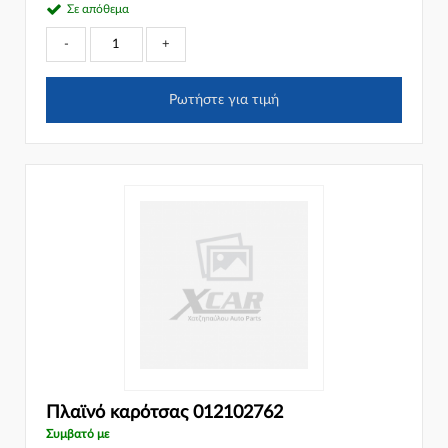
Σε απόθεμα
-
+
Ρωτήστε για τιμή
Πλαϊνό καρότσας 012102762
Συμβατό με