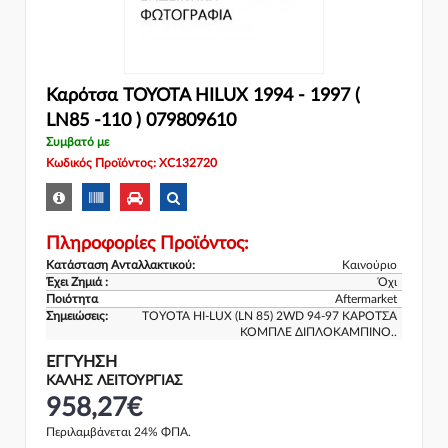
Καρότσα TOYOTA HILUX 1994 - 1997 (
LN85 -110 ) 079809610
Συμβατό με
Κωδικός Προϊόντος: XC132720
Πληροφορίες Προϊόντος:
Κατάσταση Ανταλλακτικού:
Καινούριο
Έχει Ζημιά :
Όχι
Ποιότητα
Aftermarket
Σημειώσεις:
TOYOTA HI-LUX (LN 85) 2WD 94-97 ΚΑΡΟΤΣΑ
ΚΟΜΠΛΕ ΔΙΠΛΟΚΑΜΠΙΝΟ..
ΕΓΓΎΗΣΗ
ΚΑΛΗΣ ΛΕΙΤΟΥΡΓΙΑΣ
958,27€
Περιλαμβάνεται 24% ΦΠΑ.