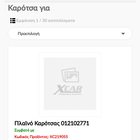
Καρότσα για
Εμφάνιση 1 / 30 αποτελέσματα
Πλαϊνό Καρότσας 012102771
Συμβατό με
Κωδικός Προϊόντος: XC219055