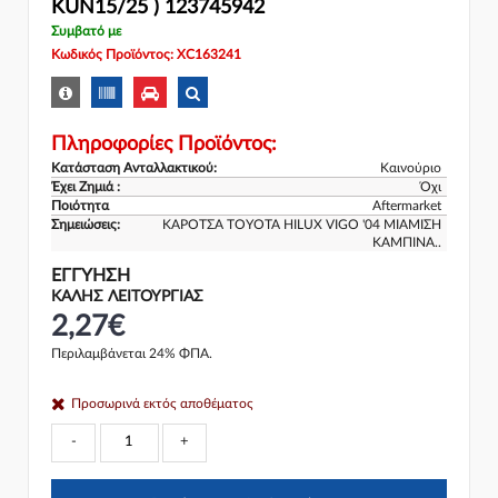
KUN15/25 ) 123745942
Συμβατό με
Κωδικός Προϊόντος: XC163241
Πληροφορίες Προϊόντος:
Κατάσταση Ανταλλακτικού:
Καινούριο
Έχει Ζημιά :
Όχι
Ποιότητα
Aftermarket
Σημειώσεις:
ΚΑΡΟΤΣΑ TOYOTA HILUX VIGO '04 ΜΙΑΜΙΣΗ
ΚΑΜΠΙΝΑ..
ΕΓΓΎΗΣΗ
ΚΑΛΗΣ ΛΕΙΤΟΥΡΓΙΑΣ
2,27€
Περιλαμβάνεται 24% ΦΠΑ.
Προσωρινά εκτός αποθέματος
-
+