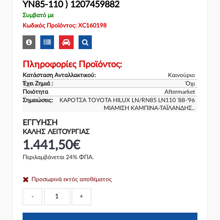
YN85-110 ) 1207459882
Συμβατό με
Κωδικός Προϊόντος: XC160198
Πληροφορίες Προϊόντος:
Κατάσταση Ανταλλακτικού:
Καινούριο
Έχει Ζημιά :
Όχι
Ποιότητα
Aftermarket
Σημειώσεις:
ΚΑΡΟΤΣΑ TOYOTA HILUX LN/RN85 LN110 '88-'96
ΜΙΑΜΙΣΗ ΚΑΜΠΙΝΑ-ΤΑΪΛΑΝΔΗΣ..
ΕΓΓΎΗΣΗ
ΚΑΛΗΣ ΛΕΙΤΟΥΡΓΙΑΣ
1.441,50€
Περιλαμβάνεται 24% ΦΠΑ.
Προσωρινά εκτός αποθέματος
-
+