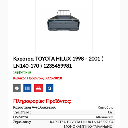
Καρότσα TOYOTA HILUX 1998 - 2001 (
LN140-170 ) 1235459981
Συμβατό με
Κωδικός Προϊόντος: XC163818
Πληροφορίες Προϊόντος:
Κατάσταση Ανταλλακτικού:
Καινούριο
Έχει Ζημιά :
Όχι
Ποιότητα
Aftermarket
Σημειώσεις:
ΚΑΡΟΤΣΑ TOYOTA HILUX LN145 '97-'04
ΜΟΝΟΚΑΜΠΙΝΟ-ΤΑΪΛΑΝΔΗΣ..