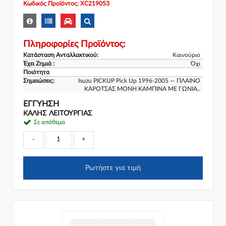
Κωδικός Προϊόντος: XC219053
Πληροφορίες Προϊόντος:
Κατάσταση Ανταλλακτικού:
Καινούριο
Έχει Ζημιά :
Όχι
Ποιότητα
Σημειώσεις:
Isuzu PICKUP Pick Up 1996-2005 — ΠΛΑΙΝΟ
ΚΑΡΟΤΣΑΣ ΜΟΝΗ ΚΑΜΠΙΝΑ ΜΕ ΓΩΝΙΑ..
ΕΓΓΎΗΣΗ
ΚΑΛΗΣ ΛΕΙΤΟΥΡΓΙΑΣ
Σε απόθεμα
-
+
Ρωτήστε για τιμή