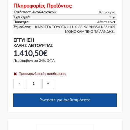
Πληροφορίες Προϊόντος:
Κατάσταση Ανταλλακτικού:
Καινούριο
Έχει Ζημιά :
Όχι
Ποιότητα
Aftermarket
Σημειώσεις:
ΚΑΡΟΤΣΑ TOYOTA HILUX '88-'96 YN85/LN85/105
ΜΟΝΟΚΑΜΠΙΝΟ-ΤΑΪΛΑΝΔΗΣ..
ΕΓΓΎΗΣΗ
ΚΑΛΗΣ ΛΕΙΤΟΥΡΓΙΑΣ
1.410,50€
Περιλαμβάνεται 24% ΦΠΑ.
Προσωρινά εκτός αποθέματος
-
+
Ρωτήστε για Διαθεσιμότητα