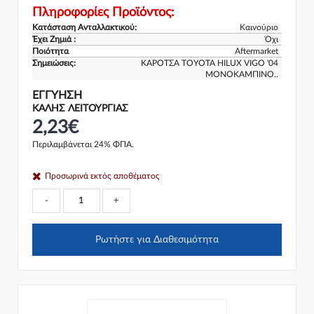
Πληροφορίες Προϊόντος:
Κατάσταση Ανταλλακτικού:
Καινούριο
Έχει Ζημιά :
Όχι
Ποιότητα
Aftermarket
Σημειώσεις:
ΚΑΡΟΤΣΑ TOYOTA HILUX VIGO '04
ΜΟΝΟΚΑΜΠΙΝΟ..
ΕΓΓΎΗΣΗ
ΚΑΛΗΣ ΛΕΙΤΟΥΡΓΙΑΣ
2,23€
Περιλαμβάνεται 24% ΦΠΑ.
Προσωρινά εκτός αποθέματος
-
+
Ρωτήστε για Διαθεσιμότητα