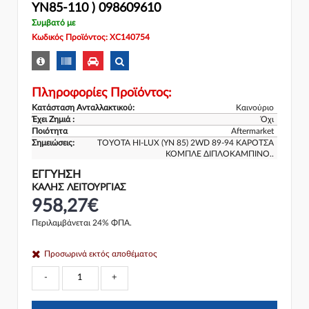
YN85-110 ) 098609610
Συμβατό με
Κωδικός Προϊόντος: XC140754
Πληροφορίες Προϊόντος:
Κατάσταση Ανταλλακτικού:
Καινούριο
Έχει Ζημιά :
Όχι
Ποιότητα
Aftermarket
Σημειώσεις:
TOYOTA HI-LUX (YN 85) 2WD 89-94 ΚΑΡΟΤΣΑ
ΚΟΜΠΛΕ ΔΙΠΛΟΚΑΜΠΙΝΟ..
ΕΓΓΎΗΣΗ
ΚΑΛΗΣ ΛΕΙΤΟΥΡΓΙΑΣ
958,27€
Περιλαμβάνεται 24% ΦΠΑ.
Προσωρινά εκτός αποθέματος
-
+