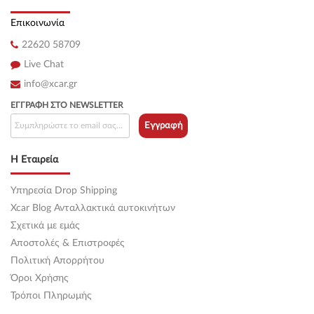
Επικοινωνία
22620 58709
Live Chat
info@xcar.gr
ΕΓΓΡΑΦΉ ΣΤΟ NEWSLETTER
Εγγραφή
Η Εταιρεία
Υπηρεσία Drop Shipping
Xcar Blog Ανταλλακτικά αυτοκινήτων
Σχετικά με εμάς
Αποστολές & Επιστροφές
Πολιτική Απορρήτου
Όροι Χρήσης
Τρόποι Πληρωμής