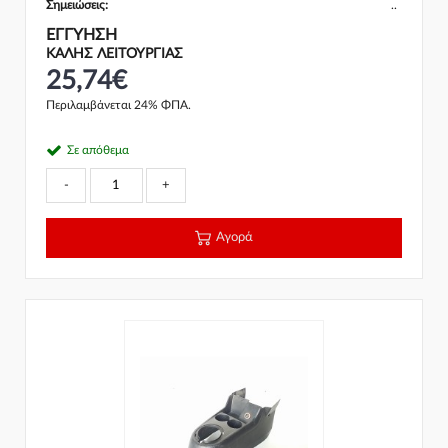
Σημειώσεις:
..
ΕΓΓΎΗΣΗ
ΚΑΛΗΣ ΛΕΙΤΟΥΡΓΙΑΣ
25,74€
Περιλαμβάνεται 24% ΦΠΑ.
Σε απόθεμα
-
+
Αγορά