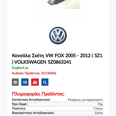
Κονσόλα Σκέτη VW FOX 2005 - 2012 ( 5Z1
) VOLKSWAGEN 5Z0863241
Συμβατό με
Κωδικός Προϊόντος: XC134362
Πληροφορίες Προϊόντος:
Κατάσταση Ανταλλακτικού:
Ελαφρώς μεταχειρισμένο
Έχει Ζημιά :
Όχι
Ποιότητα
Γνήσιο
Ιδιαιτερότητες Ανταλλακτικού
Σκέτη