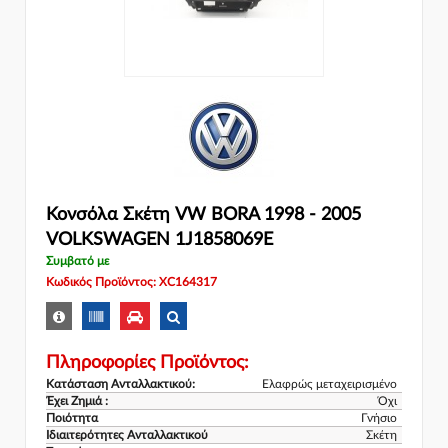
Κονσόλα Σκέτη VW BORA 1998 - 2005
VOLKSWAGEN 1J1858069E
Συμβατό με
Κωδικός Προϊόντος: XC164317
Πληροφορίες Προϊόντος:
Κατάσταση Ανταλλακτικού:
Ελαφρώς μεταχειρισμένο
Έχει Ζημιά :
Όχι
Ποιότητα
Γνήσιο
Ιδιαιτερότητες Ανταλλακτικού
Σκέτη