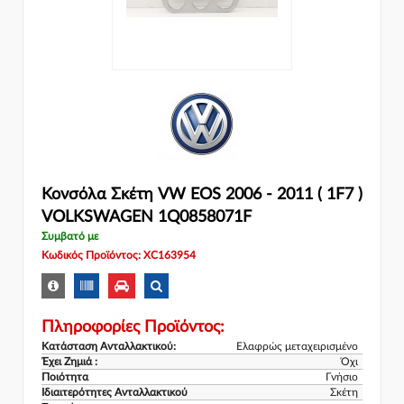
Κονσόλα Σκέτη VW EOS 2006 - 2011 ( 1F7 )
VOLKSWAGEN 1Q0858071F
Συμβατό με
Κωδικός Προϊόντος: XC163954
Πληροφορίες Προϊόντος:
Κατάσταση Ανταλλακτικού:
Ελαφρώς μεταχειρισμένο
Έχει Ζημιά :
Όχι
Ποιότητα
Γνήσιο
Ιδιαιτερότητες Ανταλλακτικού
Σκέτη