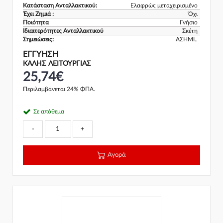
Κατάσταση Ανταλλακτικού:
Ελαφρώς μεταχειρισμένο
Έχει Ζημιά :
Όχι
Ποιότητα
Γνήσιο
Ιδιαιτερότητες Ανταλλακτικού
Σκέτη
Σημειώσεις:
ΑΣΗΜΙ..
ΕΓΓΎΗΣΗ
ΚΑΛΗΣ ΛΕΙΤΟΥΡΓΙΑΣ
25,74€
Περιλαμβάνεται 24% ΦΠΑ.
Σε απόθεμα
-
+
Αγορά