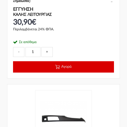
Σημειώσεις:
..
ΕΓΓΎΗΣΗ
ΚΑΛΗΣ ΛΕΙΤΟΥΡΓΙΑΣ
30,90€
Περιλαμβάνεται 24% ΦΠΑ.
Σε απόθεμα
-
+
Αγορά