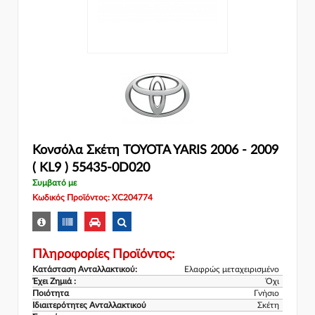
Κονσόλα Σκέτη TOYOTA YARIS 2006 - 2009
( KL9 ) 55435-0D020
Συμβατό με
Κωδικός Προϊόντος: XC204774
Πληροφορίες Προϊόντος:
Κατάσταση Ανταλλακτικού:
Ελαφρώς μεταχειρισμένο
Έχει Ζημιά :
Όχι
Ποιότητα
Γνήσιο
Ιδιαιτερότητες Ανταλλακτικού
Σκέτη