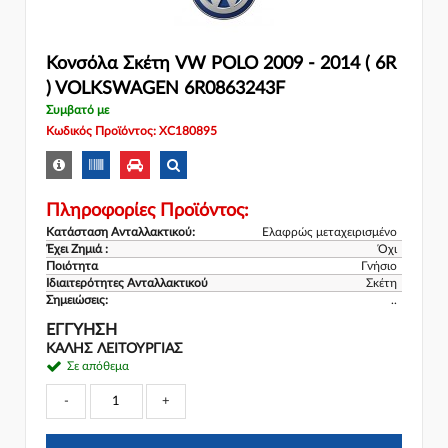
Κονσόλα Σκέτη VW POLO 2009 - 2014 ( 6R
) VOLKSWAGEN 6R0863243F
Συμβατό με
Κωδικός Προϊόντος: XC180895
Πληροφορίες Προϊόντος:
Κατάσταση Ανταλλακτικού:
Ελαφρώς μεταχειρισμένο
Έχει Ζημιά :
Όχι
Ποιότητα
Γνήσιο
Ιδιαιτερότητες Ανταλλακτικού
Σκέτη
Σημειώσεις:
..
ΕΓΓΎΗΣΗ
ΚΑΛΗΣ ΛΕΙΤΟΥΡΓΙΑΣ
Σε απόθεμα
-
+