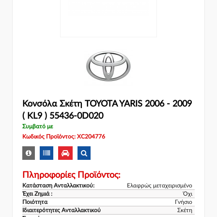
Κονσόλα Σκέτη TOYOTA YARIS 2006 - 2009
( KL9 ) 55436-0D020
Συμβατό με
Κωδικός Προϊόντος: XC204776
Πληροφορίες Προϊόντος:
Κατάσταση Ανταλλακτικού:
Ελαφρώς μεταχειρισμένο
Έχει Ζημιά :
Όχι
Ποιότητα
Γνήσιο
Ιδιαιτερότητες Ανταλλακτικού
Σκέτη