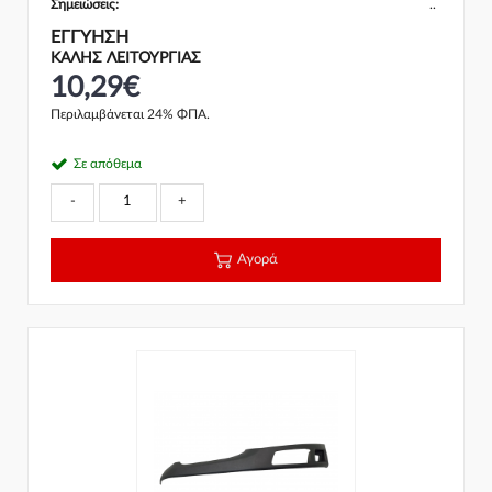
Σημειώσεις:
..
ΕΓΓΎΗΣΗ
ΚΑΛΗΣ ΛΕΙΤΟΥΡΓΙΑΣ
10,29€
Περιλαμβάνεται 24% ΦΠΑ.
Σε απόθεμα
-
+
Αγορά