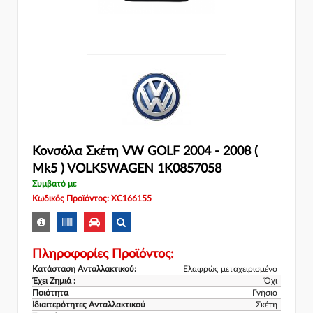
Κονσόλα Σκέτη VW GOLF 2004 - 2008 (
Mk5 ) VOLKSWAGEN 1K0857058
Συμβατό με
Κωδικός Προϊόντος: XC166155
Πληροφορίες Προϊόντος:
Κατάσταση Ανταλλακτικού:
Ελαφρώς μεταχειρισμένο
Έχει Ζημιά :
Όχι
Ποιότητα
Γνήσιο
Ιδιαιτερότητες Ανταλλακτικού
Σκέτη