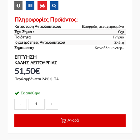
Πληροφορίες Προϊόντος:
Κατάσταση Ανταλλακτικού:
Ελαφρώς μεταχειρισμένο
Έχει Ζημιά :
Όχι
Ποιότητα
Γνήσιο
Ιδιαιτερότητες Ανταλλακτικού
Σκέτη
Σημειώσεις:
Κονσόλα κοντερ..
ΕΓΓΎΗΣΗ
ΚΑΛΗΣ ΛΕΙΤΟΥΡΓΙΑΣ
51,50€
Περιλαμβάνεται 24% ΦΠΑ.
Σε απόθεμα
-
+
Αγορά