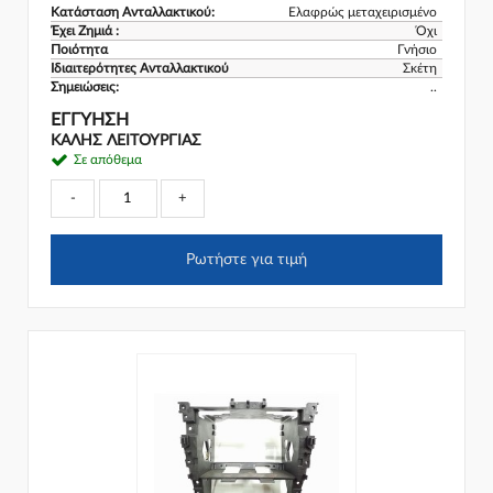
Κατάσταση Ανταλλακτικού:
Ελαφρώς μεταχειρισμένο
Έχει Ζημιά :
Όχι
Ποιότητα
Γνήσιο
Ιδιαιτερότητες Ανταλλακτικού
Σκέτη
Σημειώσεις:
..
ΕΓΓΎΗΣΗ
ΚΑΛΗΣ ΛΕΙΤΟΥΡΓΙΑΣ
Σε απόθεμα
-
+
Ρωτήστε για τιμή