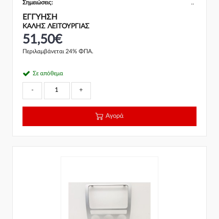
Σημειώσεις:
..
ΕΓΓΎΗΣΗ
ΚΑΛΗΣ ΛΕΙΤΟΥΡΓΙΑΣ
51,50€
Περιλαμβάνεται 24% ΦΠΑ.
Σε απόθεμα
-
+
Αγορά