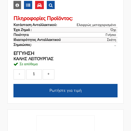
Πληροφορίες Προϊόντος:
Κατάσταση Ανταλλακτικού:
Ελαφρώς μεταχειρισμένο
Έχει Ζημιά :
Όχι
Ποιότητα
Γνήσιο
Ιδιαιτερότητες Ανταλλακτικού
Σκέτη
Σημειώσεις:
..
ΕΓΓΎΗΣΗ
ΚΑΛΗΣ ΛΕΙΤΟΥΡΓΙΑΣ
Σε απόθεμα
-
+
Ρωτήστε για τιμή