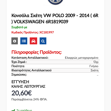
Κονσόλα Σκέτη VW POLO 2009 - 2014 ( 6R
) VOLKSWAGEN 6R1819039
Συμβατό με
Κωδικός Προϊόντος: XC181997
Πληροφορίες Προϊόντος:
Κατάσταση Ανταλλακτικού:
Ελαφρώς μεταχειρισμένο
Έχει Ζημιά :
Όχι
Ποιότητα
Γνήσιο
Ιδιαιτερότητες Ανταλλακτικού
Σκέτη
Σημειώσεις:
..
ΕΓΓΎΗΣΗ
ΚΑΛΗΣ ΛΕΙΤΟΥΡΓΙΑΣ
20,60€
Περιλαμβάνεται 24% ΦΠΑ.
Σε απόθεμα