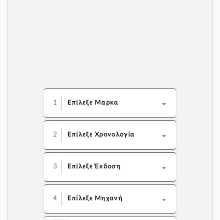
1
Επίλεξε Μαρκα
2
Επίλεξε Χρονολογία
3
Επίλεξε Έκδοση
4
Επίλεξε Μηχανή