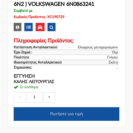
6N2 ) VOLKSWAGEN 6N0863241
Συμβατό με
Κωδικός Προϊόντος: XC190729
Πληροφορίες Προϊόντος:
Κατάσταση Ανταλλακτικού:
Ελαφρώς μεταχειρισμένο
Έχει Ζημιά :
Όχι
Ποιότητα
Γνήσιο
Ιδιαιτερότητες Ανταλλακτικού
Σκέτη
Σημειώσεις:
..
ΕΓΓΎΗΣΗ
ΚΑΛΗΣ ΛΕΙΤΟΥΡΓΙΑΣ
Σε απόθεμα
-
+
Ρωτήστε για τιμή