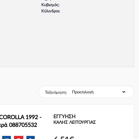
Κυβισμός:
Κύλινδροι:
Βαλβίδες:
Τύπος κινητήρα:
Σύστημα φρένων:
Ταξινόμηση:
ΕΓΓΎΗΣΗ
COROLLA 1992 -
ΚΑΛΗΣ ΛΕΙΤΟΥΡΓΙΑΣ
τερά 088705532