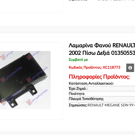
Λαμαρίνα Φανού RENAULT
2002 Πίσω Δεξιά 0135055
Συμβατό με
Κωδικός Προϊόντος: XC118773
Πληροφορίες Προϊόντος:
Κατάσταση Ανταλλακτικού:
Έχει Ζημιά :
Ποιότητα
Πλευρά Τοποθέτησης
Σημειώσεις:
RENAULT MEGANE SDN 99-