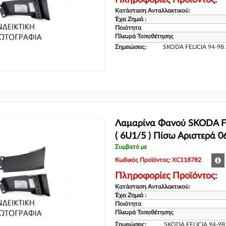
Πληροφορίες Προϊόντος:
Κατάσταση Ανταλλακτικού:
Έχει Ζημιά :
Ποιότητα
Πλευρά Τοποθέτησης
Σημειώσεις:
SKODA FELICIA 94-98
Λαμαρίνα Φανού SKODA FE
( 6U1/5 ) Πίσω Αριστερά 
Συμβατό με
Κωδικός Προϊόντος: XC118782
Πληροφορίες Προϊόντος:
Κατάσταση Ανταλλακτικού:
Έχει Ζημιά :
Ποιότητα
Πλευρά Τοποθέτησης
Σημειώσεις:
SKODA FELICIA 94-9