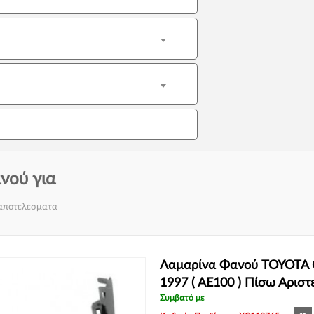
νού για
 αποτελέσματα
Λαμαρίνα Φανού TOYOTA 
1997 ( AE100 ) Πίσω Αρισ
Συμβατό με