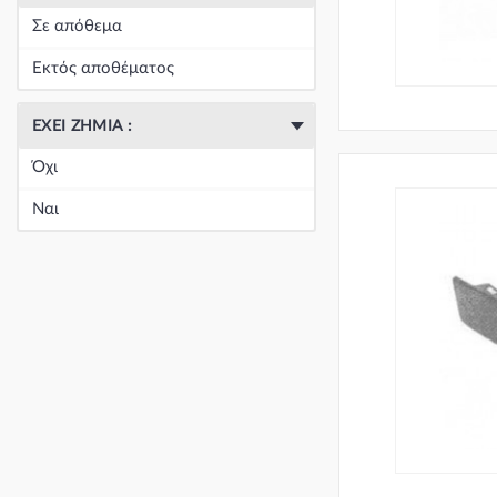
Σε απόθεμα
Εκτός αποθέματος
ΈΧΕΙ ΖΗΜΙΆ :
Όχι
Ναι