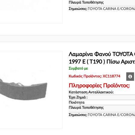
Πλευρά Τοποθέτησης
Σημειώσεις:
TOYOTA CARINA E/CORONA
Λαμαρίνα Φανού TOYOTA 
1997 E ( T190 ) Πίσω Αρισ
Συμβατό με
Κωδικός Προϊόντος: XC118774
Πληροφορίες Προϊόντος:
Κατάσταση Ανταλλακτικού:
Έχει Ζημιά :
Ποιότητα
Πλευρά Τοποθέτησης
Σημειώσεις:
TOYOTA CARINA E/CORONA