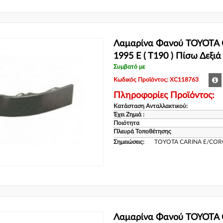
Λαμαρίνα Φανού TOYOTA 
1995 E ( T190 ) Πίσω Δεξι
Συμβατό με
Κωδικός Προϊόντος: XC118763
Πληροφορίες Προϊόντος:
Κατάσταση Ανταλλακτικού:
Έχει Ζημιά :
Ποιότητα
Πλευρά Τοποθέτησης
Σημειώσεις:
TOYOTA CARINA E/COR
Λαμαρίνα Φανού TOYOTA 