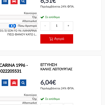
6,51€
Περιλαμβάνεται 24% ΦΠΑ.
Καινούριο
Όχι
Σε απόθεμα
Aftermarket
-
+
Πίσω Αριστερά
01/3) SDN 92-96 ΛΑΜΑΡΙΝΑ
ΠΙΣΩ ΦΑΝΟΥ ΚΑΤΩ L..
Αγορά
ΕΓΓΎΗΣΗ
CARINA 1996 -
ΚΑΛΗΣ ΛΕΙΤΟΥΡΓΙΑΣ
ά 022205531
6,04€
Περιλαμβάνεται 24% ΦΠΑ.
Καινούριο
Όχι
Σε απόθεμα
Aftermarket