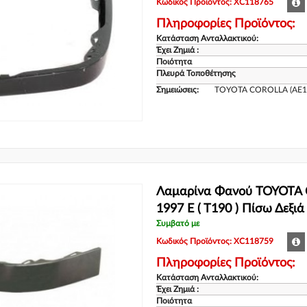
Κωδικός Προϊόντος: XC118765
Πληροφορίες Προϊόντος:
Κατάσταση Ανταλλακτικού:
Έχει Ζημιά :
Ποιότητα
Πλευρά Τοποθέτησης
Σημειώσεις:
TOYOTA COROLLA (AE1
Λαμαρίνα Φανού TOYOTA 
1997 E ( T190 ) Πίσω Δεξι
Συμβατό με
Κωδικός Προϊόντος: XC118759
Πληροφορίες Προϊόντος:
Κατάσταση Ανταλλακτικού:
Έχει Ζημιά :
Ποιότητα