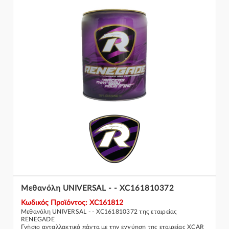
Μεθανόλη UNIVERSAL - - XC161810372
Κωδικός Προϊόντος: XC161812
Μεθανόλη UNIVERSAL - - XC161810372 της εταιρείας
RENEGADE
Γνήσιο ανταλλακτικό πάντα με την εγγύηση της εταιρείας XCAR