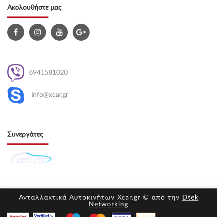
Ακολουθήστε μας
6941581020
info@xcar.gr
Συνεργάτες
Ανταλλακτικά Αυτοκινήτων Xcar.gr © από την
Dtek
Networking