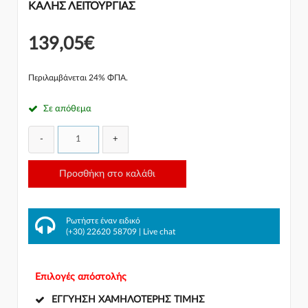
ΚΑΛΗΣ ΛΕΙΤΟΥΡΓΙΑΣ
139,05€
Περιλαμβάνεται 24% ΦΠΑ.
Σε απόθεμα
-
+
Προσθήκη στο καλάθι
Ρωτήστε έναν ειδικό
(+30) 22620 58709
|
Live chat
Επιλογές απόστολής
ΕΓΓΎΗΣΗ ΧΑΜΗΛΌΤΕΡΗΣ ΤΙΜΉΣ