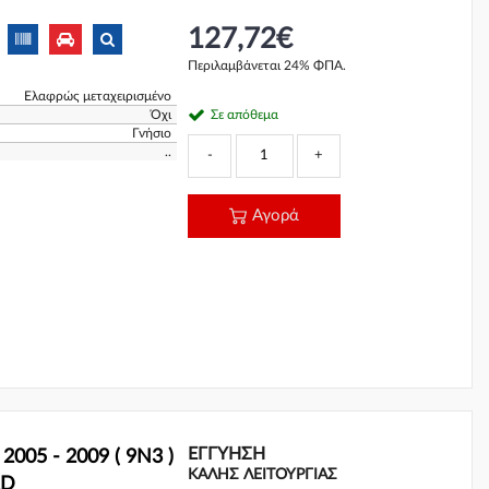
127,72€
Περιλαμβάνεται 24% ΦΠΑ.
Ελαφρώς μεταχειρισμένο
Όχι
Σε απόθεμα
Γνήσιο
..
-
+
Αγορά
ΕΓΓΎΗΣΗ
005 - 2009 ( 9N3 )
ΚΑΛΗΣ ΛΕΙΤΟΥΡΓΙΑΣ
2D