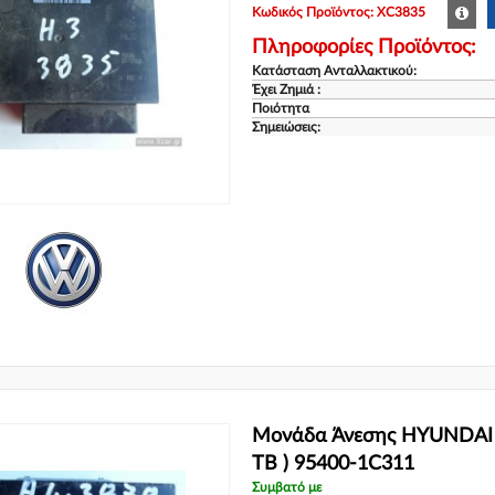
Κωδικός Προϊόντος: XC3835
Πληροφορίες Προϊόντος:
Κατάσταση Ανταλλακτικού:
Έχει Ζημιά :
Ποιότητα
Σημειώσεις:
Μονάδα Άνεσης HYUNDAI G
TB ) 95400-1C311
Συμβατό με