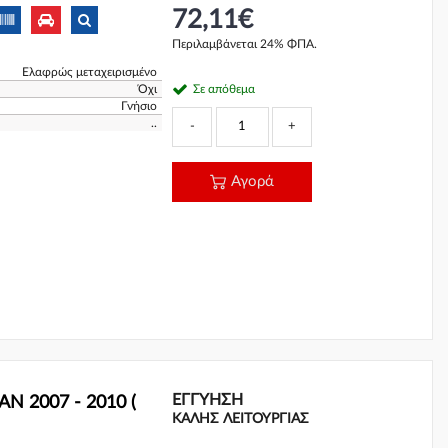
72,11€
Περιλαμβάνεται 24% ΦΠΑ.
Ελαφρώς μεταχειρισμένο
Όχι
Σε απόθεμα
Γνήσιο
..
-
+
Αγορά
ΕΓΓΎΗΣΗ
N 2007 - 2010 (
ΚΑΛΗΣ ΛΕΙΤΟΥΡΓΙΑΣ