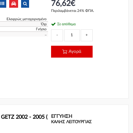
76,62€
Περιλαμβάνεται 24% ΦΠΑ.
Ελαφρώς μεταχειρισμένο
Όχι
Σε απόθεμα
Γνήσιο
..
-
+
Αγορά
ΕΓΓΎΗΣΗ
ETZ 2002 - 2005 (
ΚΑΛΗΣ ΛΕΙΤΟΥΡΓΙΑΣ