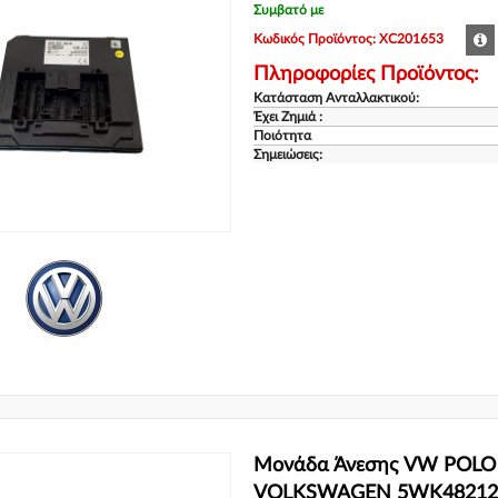
Συμβατό με
Κωδικός Προϊόντος: XC201653
Πληροφορίες Προϊόντος:
Κατάσταση Ανταλλακτικού:
Έχει Ζημιά :
Ποιότητα
Σημειώσεις:
Μονάδα Άνεσης VW POLO 2
VOLKSWAGEN 5WK4821