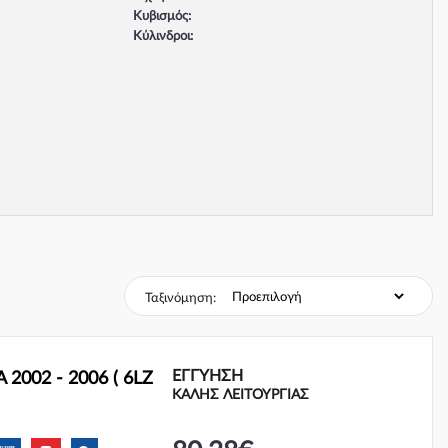
Κυβισμός:
Κύλινδροι:
Βαλβίδες:
Τύπος κινητήρα:
Σύστημα φρένων:
Ταξινόμηση:
ΕΓΓΎΗΣΗ
 2002 - 2006 ( 6LZ
ΚΑΛΗΣ ΛΕΙΤΟΥΡΓΙΑΣ