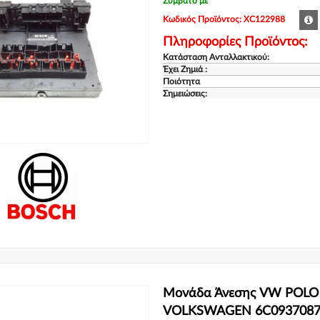
Συμβατό με
Κωδικός Προϊόντος: XC122988
Πληροφορίες Προϊόντος:
Κατάσταση Ανταλλακτικού:
Έχει Ζημιά :
Ποιότητα
Σημειώσεις:
Μονάδα Άνεσης VW POLO 
VOLKSWAGEN 6C093708