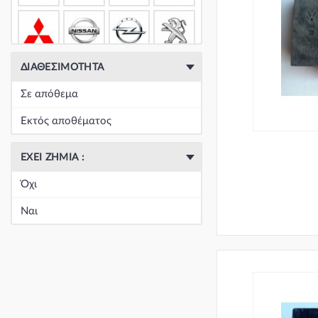
ΔΙΑΘΕΣΙΜΌΤΗΤΑ
Σε απόθεμα
Εκτός αποθέματος
ΈΧΕΙ ΖΗΜΙΆ :
Όχι
Ναι