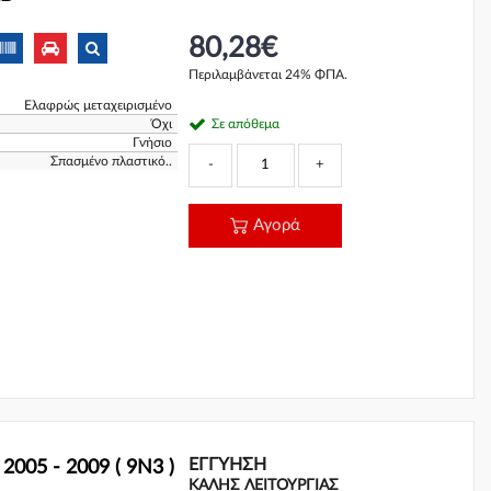
80,28€
Περιλαμβάνεται 24% ΦΠΑ.
Ελαφρώς μεταχειρισμένο
Όχι
Σε απόθεμα
Γνήσιο
Σπασμένο πλαστικό..
-
+
Αγορά
ΕΓΓΎΗΣΗ
005 - 2009 ( 9N3 )
ΚΑΛΗΣ ΛΕΙΤΟΥΡΓΙΑΣ