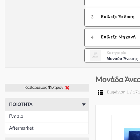
3
Επίλεξε Έκδοση
4
Επίλεξε Μηχανή
Κατηγορία
Μονάδα Άνεσης
Μονάδα Άνεσ
Καθαρισμός Φίλτρων
Εμφάνιση 1 / 17
ΠΟΙΌΤΗΤΑ
Γνήσιο
Aftermarket