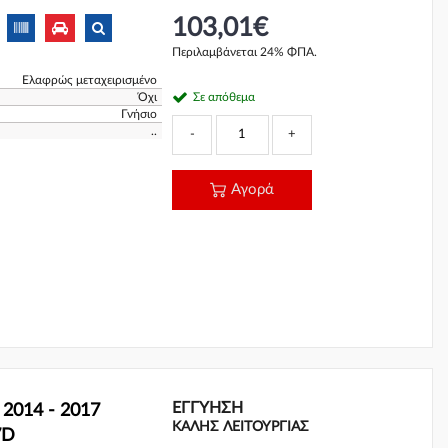
103,01€
Περιλαμβάνεται 24% ΦΠΑ.
Ελαφρώς μεταχειρισμένο
Όχι
Σε απόθεμα
Γνήσιο
..
-
+
Αγορά
ΕΓΓΎΗΣΗ
2014 - 2017
ΚΑΛΗΣ ΛΕΙΤΟΥΡΓΙΑΣ
7D