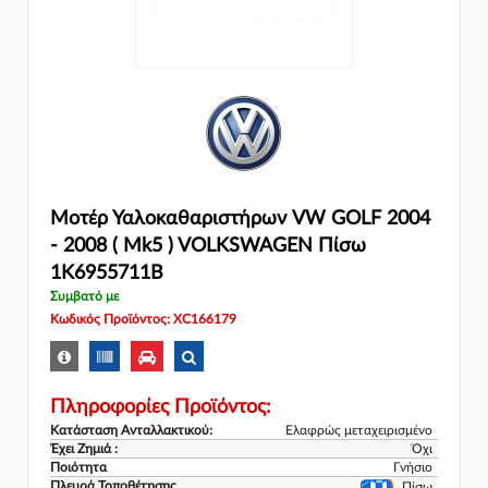
Μοτέρ Υαλοκαθαριστήρων VW GOLF 2004
- 2008 ( Mk5 ) VOLKSWAGEN Πίσω
1K6955711B
Συμβατό με
Κωδικός Προϊόντος: XC166179
Πληροφορίες Προϊόντος:
Κατάσταση Ανταλλακτικού:
Ελαφρώς μεταχειρισμένο
Έχει Ζημιά :
Όχι
Ποιότητα
Γνήσιο
Πλευρά Τοποθέτησης
Πίσω