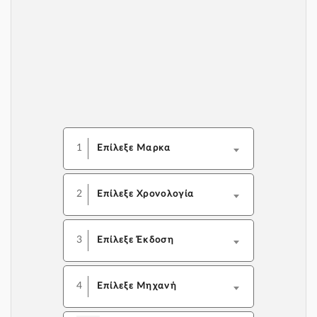
1
Επίλεξε Μαρκα
2
Επίλεξε Χρονολογία
3
Επίλεξε Έκδοση
4
Επίλεξε Μηχανή