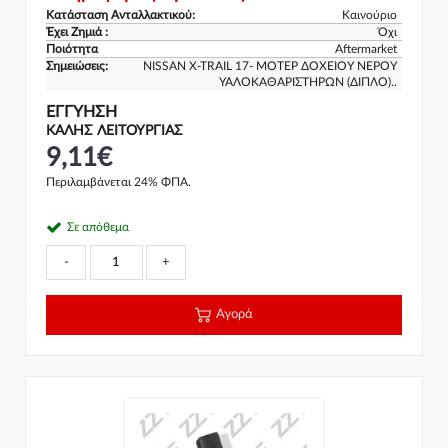
Κατάσταση Ανταλλακτικού:
Καινούριο
Έχει Ζημιά :
Όχι
Ποιότητα
Aftermarket
Σημειώσεις:
NISSAN X-TRAIL 17- ΜΟΤΕΡ ΔΟΧΕΙΟΥ ΝΕΡΟΥ
ΥΑΛΟΚΑΘΑΡΙΣΤΗΡΩΝ (ΔΙΠΛΟ)..
ΕΓΓΎΗΣΗ
ΚΑΛΗΣ ΛΕΙΤΟΥΡΓΙΑΣ
9,11€
Περιλαμβάνεται 24% ΦΠΑ.
Σε απόθεμα
-
+
Αγορά