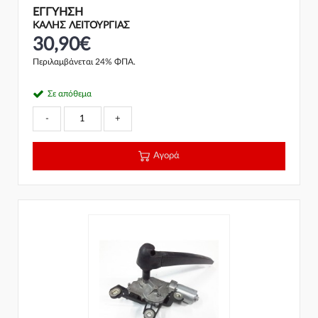
ΕΓΓΎΗΣΗ
ΚΑΛΗΣ ΛΕΙΤΟΥΡΓΙΑΣ
30,90€
Περιλαμβάνεται 24% ΦΠΑ.
Σε απόθεμα
-
+
Αγορά