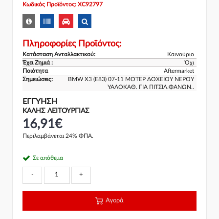
Κωδικός Προϊόντος: XC92797
Πληροφορίες Προϊόντος:
Κατάσταση Ανταλλακτικού:
Καινούριο
Έχει Ζημιά :
Όχι
Ποιότητα
Aftermarket
Σημειώσεις:
BMW X3 (E83) 07-11 ΜΟΤΕΡ ΔΟΧΕΙΟΥ ΝΕΡΟΥ
ΥΑΛΟΚΑΘ. ΓΙΑ ΠΙΤΣΙΛ.ΦΑΝΩΝ..
ΕΓΓΎΗΣΗ
ΚΑΛΗΣ ΛΕΙΤΟΥΡΓΙΑΣ
16,91€
Περιλαμβάνεται 24% ΦΠΑ.
Σε απόθεμα
-
+
Αγορά