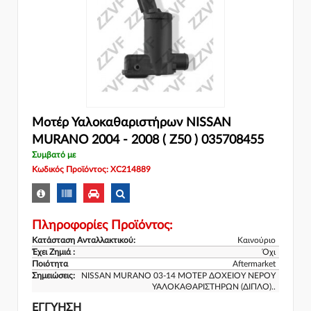
Μοτέρ Υαλοκαθαριστήρων NISSAN
MURANO 2004 - 2008 ( Z50 ) 035708455
Συμβατό με
Κωδικός Προϊόντος: XC214889
Πληροφορίες Προϊόντος:
Κατάσταση Ανταλλακτικού:
Καινούριο
Έχει Ζημιά :
Όχι
Ποιότητα
Aftermarket
Σημειώσεις:
NISSAN MURANO 03-14 ΜΟΤΕΡ ΔΟΧΕΙΟΥ ΝΕΡΟΥ
ΥΑΛΟΚΑΘΑΡΙΣΤΗΡΩΝ (ΔΙΠΛΟ)..
ΕΓΓΎΗΣΗ