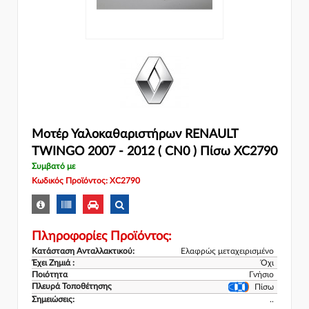
Μοτέρ Υαλοκαθαριστήρων RENAULT
TWINGO 2007 - 2012 ( CN0 ) Πίσω XC2790
Συμβατό με
Κωδικός Προϊόντος: XC2790
Πληροφορίες Προϊόντος:
Κατάσταση Ανταλλακτικού:
Ελαφρώς μεταχειρισμένο
Έχει Ζημιά :
Όχι
Ποιότητα
Γνήσιο
Πλευρά Τοποθέτησης
Πίσω
Σημειώσεις:
..