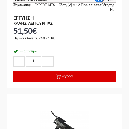
Σημειώσεις:
EXPERT KITS + Τάση [V] V 12 Πλευρά τοποθέτησης
H..
ΕΓΓΎΗΣΗ
ΚΑΛΗΣ ΛΕΙΤΟΥΡΓΙΑΣ
51,50€
Περιλαμβάνεται 24% ΦΠΑ.
Σε απόθεμα
-
+
Αγορά