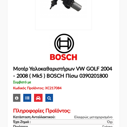
Μοτέρ Υαλοκαθαριστήρων VW GOLF 2004
- 2008 ( Mk5 ) BOSCH Πίσω 0390201800
Συμβατό με
Κωδικός Προϊόντος: XC217084
Πληροφορίες Προϊόντος:
Κατάσταση Ανταλλακτικού:
Ελαφρώς μεταχειρισμένο
Έχει Ζημιά :
Όχι
Ποιότητα
Γνήσιο