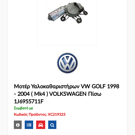
Μοτέρ Υαλοκαθαριστήρων VW GOLF 1998
- 2004 ( Mk4 ) VOLKSWAGEN Πίσω
1J6955711F
Συμβατό με
Κωδικός Προϊόντος: XC219323