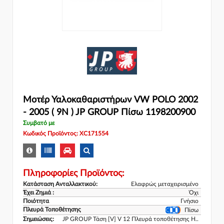
Μοτέρ Υαλοκαθαριστήρων VW POLO 2002
- 2005 ( 9N ) JP GROUP Πίσω 1198200900
Συμβατό με
Κωδικός Προϊόντος: XC171554
Πληροφορίες Προϊόντος:
Κατάσταση Ανταλλακτικού:
Ελαφρώς μεταχειρισμένο
Έχει Ζημιά :
Όχι
Ποιότητα
Γνήσιο
Πλευρά Τοποθέτησης
Πίσω
Σημειώσεις:
JP GROUP Τάση [V] V 12 Πλευρά τοποθέτησης H..