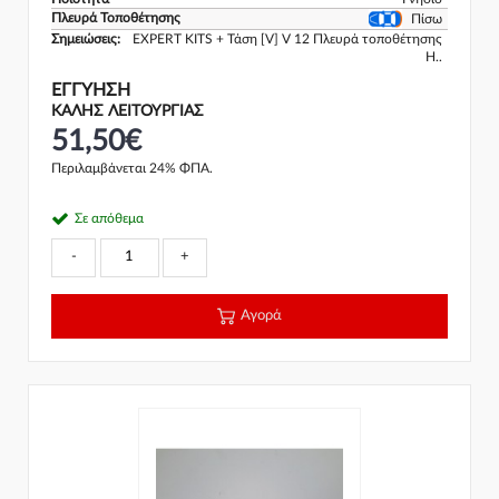
Πλευρά Τοποθέτησης
Πίσω
Σημειώσεις:
EXPERT KITS + Τάση [V] V 12 Πλευρά τοποθέτησης
H..
ΕΓΓΎΗΣΗ
ΚΑΛΗΣ ΛΕΙΤΟΥΡΓΙΑΣ
51,50€
Περιλαμβάνεται 24% ΦΠΑ.
Σε απόθεμα
-
+
Αγορά