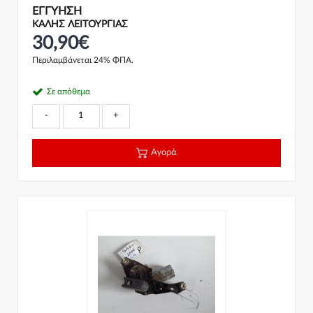
ΕΓΓΎΗΣΗ
ΚΑΛΗΣ ΛΕΙΤΟΥΡΓΙΑΣ
30,90€
Περιλαμβάνεται 24% ΦΠΑ.
Σε απόθεμα
-
+
Αγορά