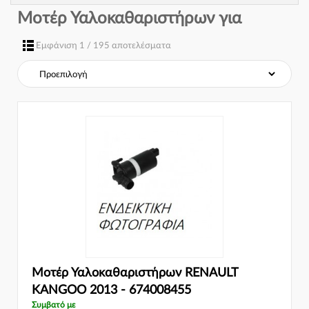
Μοτέρ Υαλοκαθαριστήρων για
Εμφάνιση 1 / 195 αποτελέσματα
Μοτέρ Υαλοκαθαριστήρων RENAULT
KANGOO 2013 - 674008455
Συμβατό με