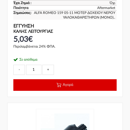
Έχει Ζημιά :
Όχι
Ποιότητα
Aftermarket
Σημειώσεις:
ALFA ROMEO 159 05-11 ΜΟΤΕΡ ΔΟΧΕΙΟΥ ΝΕΡΟΥ
ΥΑΛΟΚΑΘΑΡΙΣΤΗΡΩΝ (ΜΟΝΟ)..
ΕΓΓΎΗΣΗ
ΚΑΛΗΣ ΛΕΙΤΟΥΡΓΙΑΣ
5,03€
Περιλαμβάνεται 24% ΦΠΑ.
Σε απόθεμα
-
+
Αγορά