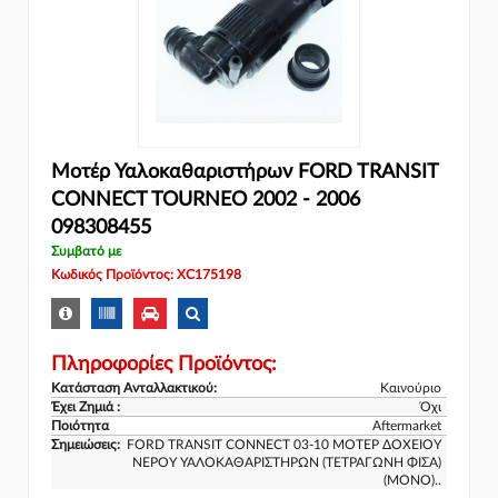
Μοτέρ Υαλοκαθαριστήρων FORD TRANSIT
CONNECT TOURNEO 2002 - 2006
098308455
Συμβατό με
Κωδικός Προϊόντος: XC175198
Πληροφορίες Προϊόντος:
Κατάσταση Ανταλλακτικού:
Καινούριο
Έχει Ζημιά :
Όχι
Ποιότητα
Aftermarket
Σημειώσεις:
FORD TRANSIT CONNECT 03-10 ΜΟΤΕΡ ΔΟΧΕΙΟΥ
ΝΕΡΟΥ ΥΑΛΟΚΑΘΑΡΙΣΤΗΡΩΝ (ΤΕΤΡΑΓΩΝΗ ΦΙΣΑ)
(ΜΟΝΟ)..