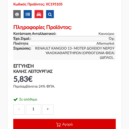
Κωδικός Προϊόντος: XC195105
Πληροφορίες Προϊόντος:
Κατάσταση Ανταλλακτικού:
Καινούριο
Έχει Ζημιά :
Όχι
Ποιότητα
Aftermarket
Σημειώσεις:
RENAULT KANGOO 13- ΜΟΤΕΡ ΔΟΧΕΙΟΥ ΝΕΡΟΥ
ΥΑΛΟΚΑΘΑΡΙΣΤΗΡΩΝ (ΟΡΘΟΓΩΝΙΑ ΦΙΣΑ)
(ΔΙΠΛΟ)..
ΕΓΓΎΗΣΗ
ΚΑΛΗΣ ΛΕΙΤΟΥΡΓΙΑΣ
5,83€
Περιλαμβάνεται 24% ΦΠΑ.
Σε απόθεμα
-
+
Αγορά