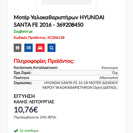
Μοτέρ Υαλοκαθαριστήρων HYUNDAI
SANTA FE 2016 - 369208450
Συμβατό με
Κωδικός Προϊόντος: XC206128
Πληροφορίες Προϊόντος:
Κατάσταση Ανταλλακτικού:
Καινούριο
Έχει Ζημιά :
Όχι
Ποιότητα
Aftermarket
Σημειώσεις:
HYUNDAI SANTA FE 16-18 ΜΟΤΕΡ ΔΟΧΕΙΟΥ
ΝΕΡΟΥ ΥΑΛΟΚΑΘΑΡΙΣΤΗΡΩΝ (3pin) (ΔΙΠΛΟ)..
ΕΓΓΎΗΣΗ
ΚΑΛΗΣ ΛΕΙΤΟΥΡΓΙΑΣ
10,76€
Περιλαμβάνεται 24% ΦΠΑ.
Σε απόθεμα