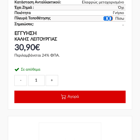
Κατάσταση Ανταλλακτικού:
Ελαφρώς μεταχειρισμένο
Έχει Ζημιά :
Όχι
Ποιότητα
Γνήσιο
Πλευρά Τοποθέτησης
Πίσω
Σημειώσεις:
..
ΕΓΓΎΗΣΗ
ΚΑΛΗΣ ΛΕΙΤΟΥΡΓΙΑΣ
30,90€
Περιλαμβάνεται 24% ΦΠΑ.
Σε απόθεμα
-
+
Αγορά