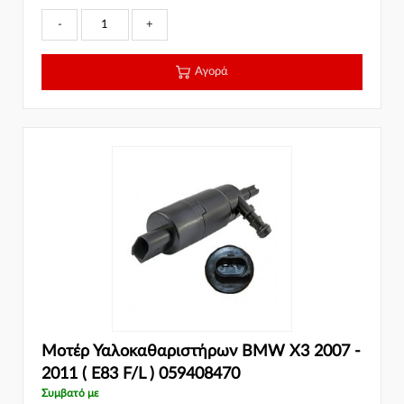
-
+
Αγορά
Μοτέρ Υαλοκαθαριστήρων BMW X3 2007 -
2011 ( Ε83 F/L ) 059408470
Συμβατό με