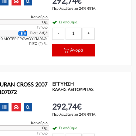
292,74€
Περιλαμβάνεται 24% ΦΠΑ.
Καινούριο
Όχι
Σε απόθεμα
Γνήσιο
Πίσω Δεξιά
-
+
0 ΜΟΤΕΡ ΓΡΥΛΛΟΥ ΠΑΡΑΘ.
ΠΙΣΩ (Γ) R..
Αγορά
ΕΓΓΎΗΣΗ
URAN CROSS 2007
ΚΑΛΗΣ ΛΕΙΤΟΥΡΓΙΑΣ
107072
292,74€
Περιλαμβάνεται 24% ΦΠΑ.
Καινούριο
Όχι
Σε απόθεμα
Γνήσιο