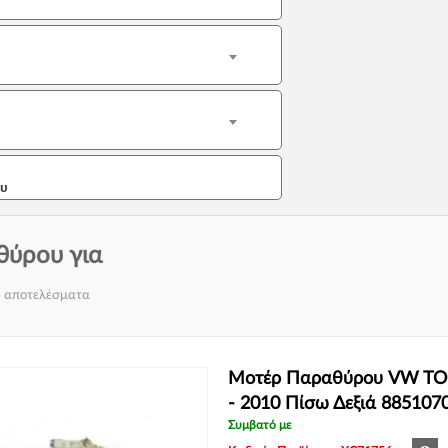
υ
ύρου για
4 αποτελέσματα
Μοτέρ Παραθύρου VW TO
- 2010 Πίσω Δεξιά 885107
Συμβατό με