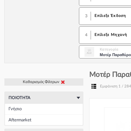
3
Επίλεξε Έκδοση
4
Επίλεξε Μηχανή
Κατηγορία
Μοτέρ Παραθύρο
Μοτέρ Παραθ
Καθαρισμός Φίλτρων
Εμφάνιση 1 / 28
ΠΟΙΌΤΗΤΑ
Γνήσιο
Aftermarket