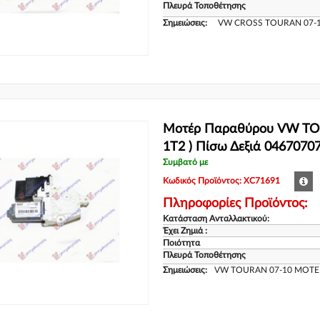
Πλευρά Τοποθέτησης
Σημειώσεις:
VW CROSS TOURAN 07-1
Μοτέρ Παραθύρου VW TOU
1T2 ) Πίσω Δεξιά 0467070
Συμβατό με
Κωδικός Προϊόντος: XC71691
Πληροφορίες Προϊόντος:
Κατάσταση Ανταλλακτικού:
Έχει Ζημιά :
Ποιότητα
Πλευρά Τοποθέτησης
Σημειώσεις:
VW TOURAN 07-10 ΜΟΤΕΡ