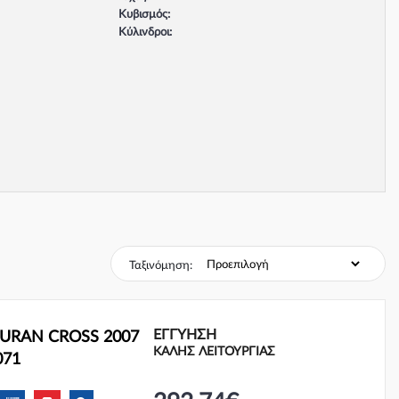
Κυβισμός:
Κύλινδροι:
Βαλβίδες:
Τύπος κινητήρα:
Σύστημα φρένων:
Ταξινόμηση:
ΕΓΓΎΗΣΗ
URAN CROSS 2007
ΚΑΛΗΣ ΛΕΙΤΟΥΡΓΙΑΣ
071