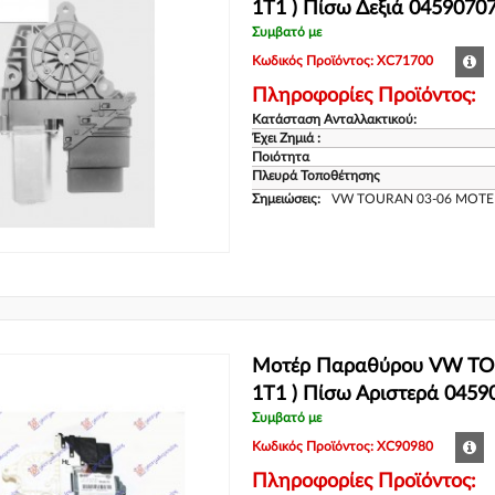
1T1 ) Πίσω Δεξιά 0459070
Συμβατό με
Κωδικός Προϊόντος: XC71700
Πληροφορίες Προϊόντος:
Κατάσταση Ανταλλακτικού:
Έχει Ζημιά :
Ποιότητα
Πλευρά Τοποθέτησης
Σημειώσεις:
VW TOURAN 03-06 ΜΟΤΕΡ
Μοτέρ Παραθύρου VW TOU
1T1 ) Πίσω Αριστερά 0459
Συμβατό με
Κωδικός Προϊόντος: XC90980
Πληροφορίες Προϊόντος: