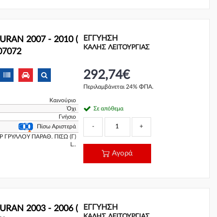
ΕΓΓΎΗΣΗ
RAN 2007 - 2010 (
ΚΑΛΗΣ ΛΕΙΤΟΥΡΓΙΑΣ
07072
292,74€
Περιλαμβάνεται 24% ΦΠΑ.
Καινούριο
Όχι
Σε απόθεμα
Γνήσιο
-
+
Πίσω Αριστερά
 ΓΡΥΛΛΟΥ ΠΑΡΑΘ. ΠΙΣΩ (Γ)
L..
Αγορά
ΕΓΓΎΗΣΗ
RAN 2003 - 2006 (
ΚΑΛΗΣ ΛΕΙΤΟΥΡΓΙΑΣ