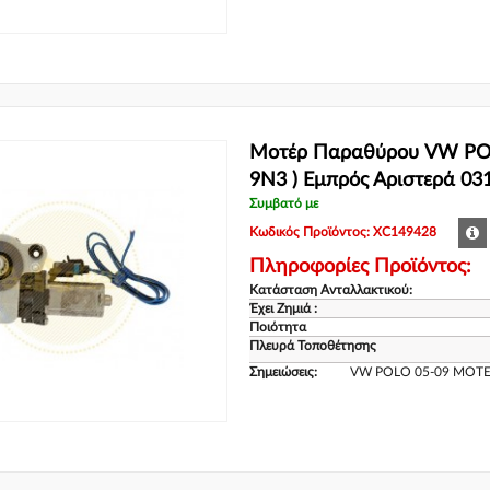
Μοτέρ Παραθύρου VW POL
9N3 ) Εμπρός Αριστερά 03
Συμβατό με
Κωδικός Προϊόντος: XC149428
Πληροφορίες Προϊόντος:
Κατάσταση Ανταλλακτικού:
Έχει Ζημιά :
Ποιότητα
Πλευρά Τοποθέτησης
Σημειώσεις:
VW POLO 05-09 ΜΟΤΕ