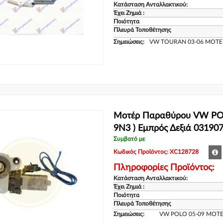
Κατάσταση Ανταλλακτικού:
Έχει Ζημιά :
Ποιότητα
Πλευρά Τοποθέτησης
Σημειώσεις:
VW TOURAN 03-06 ΜΟΤΕΡ
Μοτέρ Παραθύρου VW POL
9N3 ) Εμπρός Δεξιά 03190
Συμβατό με
Κωδικός Προϊόντος: XC128728
Πληροφορίες Προϊόντος:
Κατάσταση Ανταλλακτικού:
Έχει Ζημιά :
Ποιότητα
Πλευρά Τοποθέτησης
Σημειώσεις:
VW POLO 05-09 ΜΟΤΕ