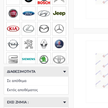
ΔΙΑΘΕΣΙΜΌΤΗΤΑ
Σε απόθεμα
Εκτός αποθέματος
ΈΧΕΙ ΖΗΜΙΆ :