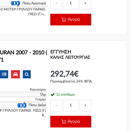
-
+
Πίσω Αριστερά
0 ΜΟΤΕΡ ΓΡΥΛΛΟΥ ΠΑΡΑΘ.
ΠΙΣΩ (Γ) L..
Αγορά
ΕΓΓΎΗΣΗ
RAN 2007 - 2010 (
ΚΑΛΗΣ ΛΕΙΤΟΥΡΓΙΑΣ
71
292,74€
Περιλαμβάνεται 24% ΦΠΑ.
Καινούριο
Όχι
Σε απόθεμα
Γνήσιο
Πίσω Δεξιά
-
+
 ΓΡΥΛΛΟΥ ΠΑΡΑΘ. ΠΙΣΩ (Γ)
R..
Αγορά