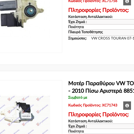
Κωδικός Προϊόντος: XC71756
Πληροφορίες Προϊόντος:
Κατάσταση Ανταλλακτικού:
Έχει Ζημιά :
Ποιότητα
Πλευρά Τοποθέτησης
Σημειώσεις:
VW CROSS TOURAN 07-1
Μοτέρ Παραθύρου VW TO
- 2010 Πίσω Αριστερά 885
Συμβατό με
Κωδικός Προϊόντος: XC71743
Πληροφορίες Προϊόντος:
Κατάσταση Ανταλλακτικού:
Έχει Ζημιά :
Ποιότητα