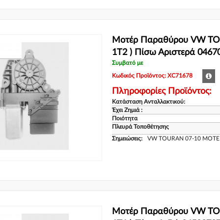
Μοτέρ Παραθύρου VW TOU
1T2 ) Πίσω Αριστερά 0467
Συμβατό με
Κωδικός Προϊόντος: XC71678
Πληροφορίες Προϊόντος:
Κατάσταση Ανταλλακτικού:
Έχει Ζημιά :
Ποιότητα
Πλευρά Τοποθέτησης
Σημειώσεις:
VW TOURAN 07-10 ΜΟΤΕΡ
Μοτέρ Παραθύρου VW TOU